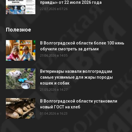
правды» от 22 июля 2026 года
22.07.2026 в 07:26
Полезное
В Волгоградской области более 100 нянь
обучили смотреть за детьми
21.06.2026 в 14:05
Ветеринары назвали волгоградцам
самые уязвимые для жары породы
кошек и собак
21.05.2026 в 14:27
В Волгоградской области установили
новый ГОСТ на хлеб
01.04.2026 в 16:23