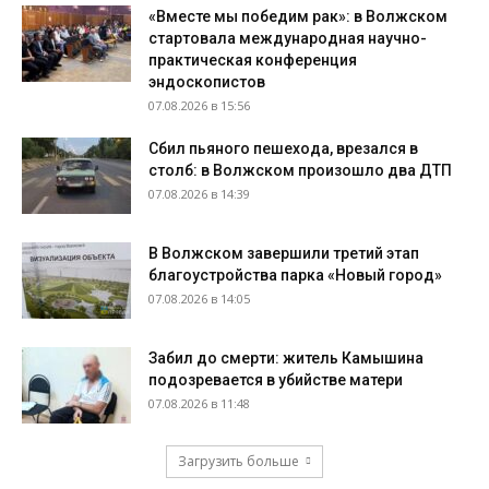
«Вместе мы победим рак»: в Волжском
стартовала международная научно-
практическая конференция
эндоскопистов
07.08.2026 в 15:56
Сбил пьяного пешехода, врезался в
столб: в Волжском произошло два ДТП
07.08.2026 в 14:39
В Волжском завершили третий этап
благоустройства парка «Новый город»
07.08.2026 в 14:05
Забил до смерти: житель Камышина
подозревается в убийстве матери
07.08.2026 в 11:48
Загрузить больше