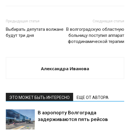
Предыдущая статья
Следующая статья
Выбирать депутата волжане
В волгоградскую областную
будут три дня
больницу поступил аппарат
фотодинамической терапии
Александра Иванова
ЭТО МОЖЕТ БЫТЬ ИНТЕРЕСНО
ЕЩЕ ОТ АВТОРА
В аэропорту Волгограда
задерживаются пять рейсов