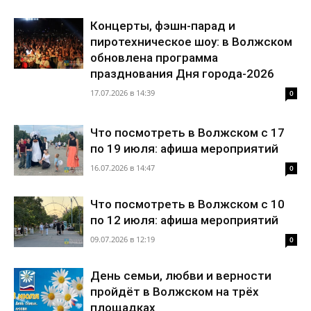
Концерты, фэшн-парад и
пиротехническое шоу: в Волжском
обновлена программа
празднования Дня города-2026
17.07.2026 в 14:39
0
Что посмотреть в Волжском с 17
по 19 июля: афиша мероприятий
16.07.2026 в 14:47
0
Что посмотреть в Волжском с 10
по 12 июля: афиша мероприятий
09.07.2026 в 12:19
0
День семьи, любви и верности
пройдёт в Волжском на трёх
площадках