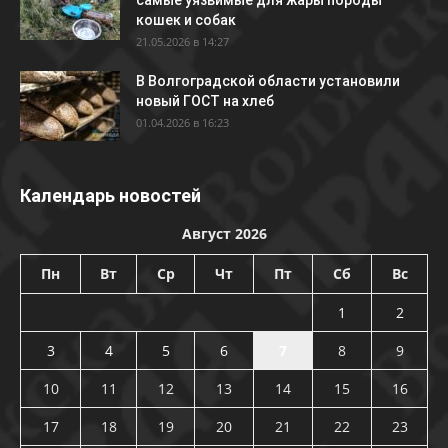
самые уязвимые для жары породы
кошек и собак
21.05.2026 в 14:27
В Волгоградской области установили
новый ГОСТ на хлеб
01.04.2026 в 16:23
Календарь новостей
Август 2026
Пн
Вт
Ср
Чт
Пт
Сб
Вс
1
2
3
4
5
6
7
8
9
10
11
12
13
14
15
16
17
18
19
20
21
22
23