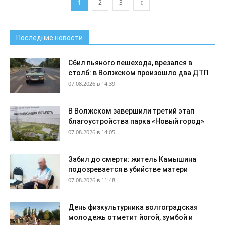
1
2
3
Последние новости
Сбил пьяного пешехода, врезался в
столб: в Волжском произошло два ДТП
07.08.2026 в 14:39
В Волжском завершили третий этап
благоустройства парка «Новый город»
07.08.2026 в 14:05
Забил до смерти: житель Камышина
подозревается в убийстве матери
07.08.2026 в 11:48
День физкультурника волгоградская
молодежь отметит йогой, зумбой и