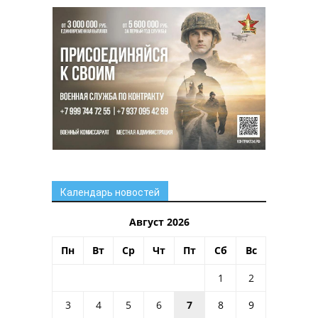
Календарь новостей
Август 2026
Пн
Вт
Ср
Чт
Пт
Сб
Вс
1
2
3
4
5
6
7
8
9