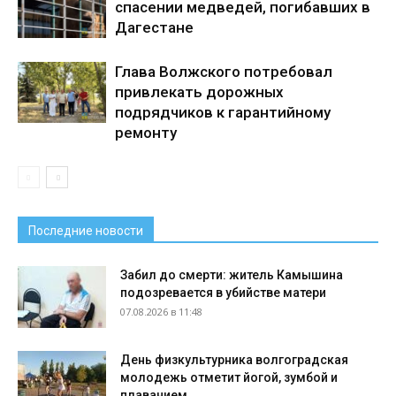
спасении медведей, погибавших в
Дагестане
Глава Волжского потребовал
привлекать дорожных
подрядчиков к гарантийному
ремонту
Последние новости
Забил до смерти: житель Камышина
подозревается в убийстве матери
07.08.2026 в 11:48
День физкультурника волгоградская
молодежь отметит йогой, зумбой и
плаванием