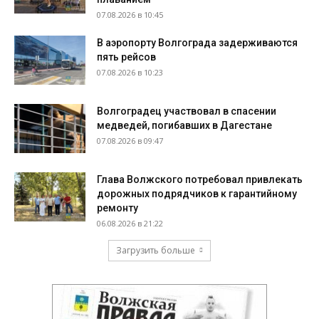
07.08.2026 в 10:45
В аэропорту Волгограда задерживаются
пять рейсов
07.08.2026 в 10:23
Волгоградец участвовал в спасении
медведей, погибавших в Дагестане
07.08.2026 в 09:47
Глава Волжского потребовал привлекать
дорожных подрядчиков к гарантийному
ремонту
06.08.2026 в 21:22
Загрузить больше