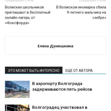
Предыдущая статья
Следующая статья
Волжских школьников
В Волжском иномарка сбила
приглашают в бесплатный
9-летнего мальчика на
онлайн-лагерь от
«зебре»
«Фоксфорда»
Елена Дунюшкина
ЭТО МОЖЕТ БЫТЬ ИНТЕРЕСНО
ЕЩЕ ОТ АВТОРА
В аэропорту Волгограда
задерживаются пять рейсов
Волгоградец участвовал в