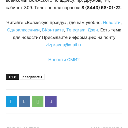
военкомат Волжского по адресу: пр. Дружбы, 44,
кабинет 309. Телефон для справок:
8 (8443) 58-01-22
.
Читайте «Волжскую правду», где вам удобно:
Новости
,
Одноклассники
,
ВКонтакте
,
Telegram
,
Дзен
. Есть тема
для новости? Присылайте информацию на почту
vlzpravda@mail.ru
Новости СМИ2
ТЕГИ
резервисты