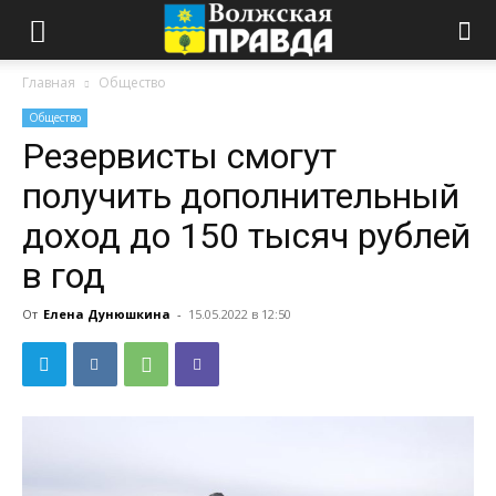
Главная
Общество
Общество
Резервисты смогут
получить дополнительный
доход до 150 тысяч рублей
в год
От
Елена Дунюшкина
-
15.05.2022 в 12:50