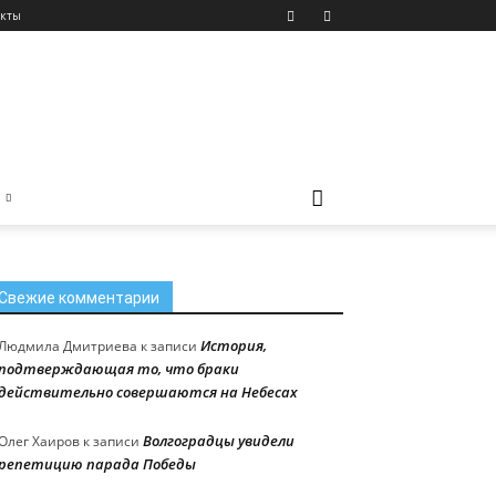
акты
Свежие комментарии
История,
Людмила Дмитриева
к записи
подтверждающая то, что браки
действительно совершаются на Небесах
Волгоградцы увидели
Олег Хаиров
к записи
репетицию парада Победы