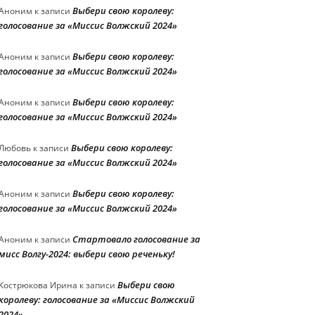
Выбери свою королеву:
Аноним
к записи
голосование за «Миссис Волжский 2024»
Выбери свою королеву:
Аноним
к записи
голосование за «Миссис Волжский 2024»
Выбери свою королеву:
Аноним
к записи
голосование за «Миссис Волжский 2024»
Выбери свою королеву:
Любовь
к записи
голосование за «Миссис Волжский 2024»
Выбери свою королеву:
Аноним
к записи
голосование за «Миссис Волжский 2024»
Стартовало голосование за
Аноним
к записи
мисс Волгу-2024: выбери свою реченьку!
Выбери свою
Кострюкова Ирина
к записи
королеву: голосование за «Миссис Волжский
2024»