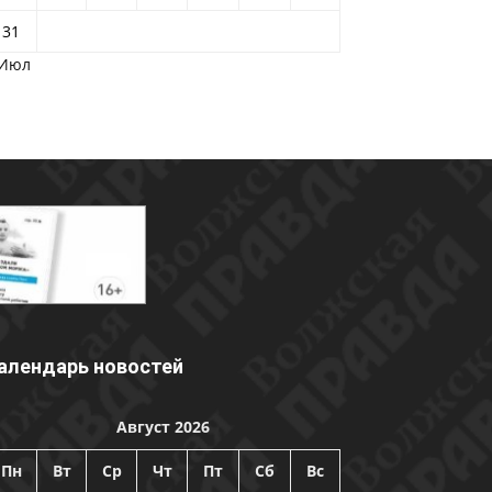
31
 Июл
алендарь новостей
Август 2026
Пн
Вт
Ср
Чт
Пт
Сб
Вс