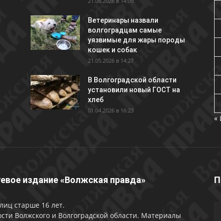
21.06.2026 в 14:05
Ветеринары назвали
волгоградцам самые
уязвимые для жары породы
кошек и собак
21.05.2026 в 14:27
В Волгоградской области
установили новый ГОСТ на
хлеб
01.04.2026 в 16:23
«
евое издание «Волжская правда»
П
лиц старше 16 лет.
сти Волжского и Волгоградской области. Материалы