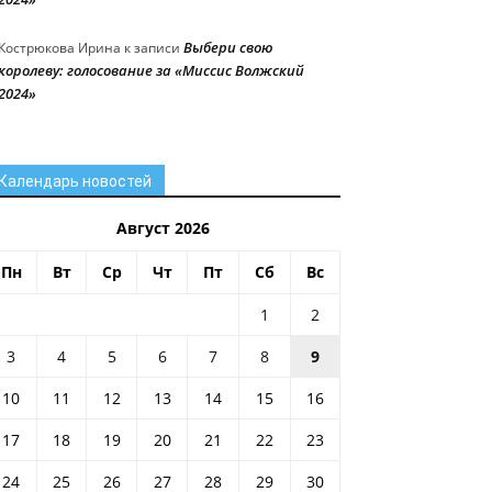
Выбери свою
Кострюкова Ирина
к записи
королеву: голосование за «Миссис Волжский
2024»
Календарь новостей
Август 2026
Пн
Вт
Ср
Чт
Пт
Сб
Вс
1
2
3
4
5
6
7
8
9
10
11
12
13
14
15
16
17
18
19
20
21
22
23
24
25
26
27
28
29
30