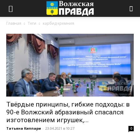
Главная
Теги
карбид кремния
Твёрдые принципы, гибкие подходы: в
90-е Волжский абразивный спасался
изготовлением игрушек,...
Татьяна Киппари
-
23.04.2021 в 10:27
0