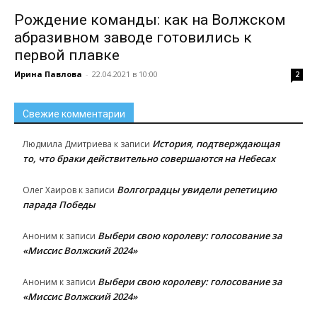
Рождение команды: как на Волжском
абразивном заводе готовились к
первой плавке
Ирина Павлова
-
22.04.2021 в 10:00
2
Свежие комментарии
История, подтверждающая
Людмила Дмитриева
к записи
то, что браки действительно совершаются на Небесах
Волгоградцы увидели репетицию
Олег Хаиров
к записи
парада Победы
Выбери свою королеву: голосование за
Аноним
к записи
«Миссис Волжский 2024»
Выбери свою королеву: голосование за
Аноним
к записи
«Миссис Волжский 2024»