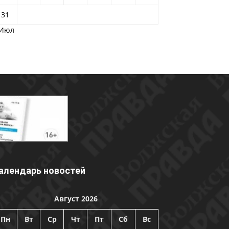
31
 Июл
алендарь новостей
Август 2026
Пн
Вт
Ср
Чт
Пт
Сб
Вс