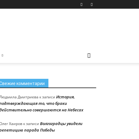
Свежие комментарии
История,
Людмила Дмитриева
к записи
подтверждающая то, что браки
действительно совершаются на Небесах
Волгоградцы увидели
Олег Хаиров
к записи
репетицию парада Победы