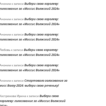
Выбери свою королеву:
Аноним
к записи
голосование за «Миссис Волжский 2024»
Выбери свою королеву:
Аноним
к записи
голосование за «Миссис Волжский 2024»
Выбери свою королеву:
Аноним
к записи
голосование за «Миссис Волжский 2024»
Выбери свою королеву:
Любовь
к записи
голосование за «Миссис Волжский 2024»
Выбери свою королеву:
Аноним
к записи
голосование за «Миссис Волжский 2024»
Стартовало голосование за
Аноним
к записи
мисс Волгу-2024: выбери свою реченьку!
Выбери свою
Кострюкова Ирина
к записи
королеву: голосование за «Миссис Волжский
2024»