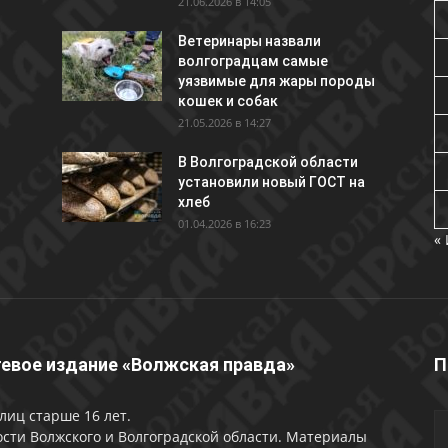
21.06.2026 в 14:05
Ветеринары назвали
волгоградцам самые
уязвимые для жары породы
кошек и собак
21.05.2026 в 14:27
В Волгоградской области
установили новый ГОСТ на
хлеб
01.04.2026 в 16:23
«
евое издание «Волжская правда»
П
лиц старше 16 лет.
сти Волжского и Волгоградской области. Материалы