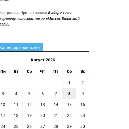
Выбери свою
Кострюкова Ирина
к записи
королеву: голосование за «Миссис Волжский
2024»
Календарь новостей
Август 2026
Пн
Вт
Ср
Чт
Пт
Сб
Вс
1
2
3
4
5
6
7
8
9
10
11
12
13
14
15
16
17
18
19
20
21
22
23
24
25
26
27
28
29
30