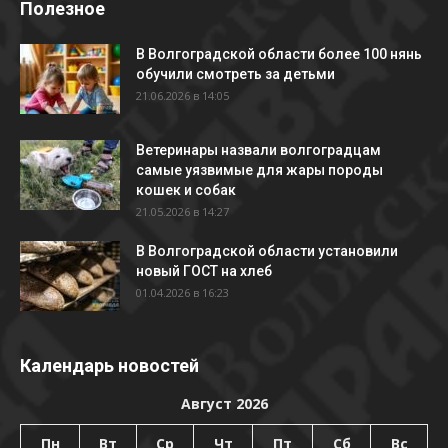
Полезное
В Волгоградской области более 100 нянь
обучили смотреть за детьми
21.06.2026 в 14:05
Ветеринары назвали волгоградцам
самые уязвимые для жары породы
кошек и собак
21.05.2026 в 14:27
В Волгоградской области установили
новый ГОСТ на хлеб
01.04.2026 в 16:23
Календарь новостей
Август 2026
Пн
Вт
Ср
Чт
Пт
Сб
Вс