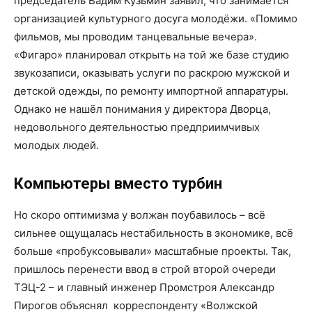
председатель Вадим Кузьмин заявил, что занимается
организацией культурного досуга молодёжи. «Помимо
фильмов, мы проводим танцевальные вечера».
«Фигаро» планировал открыть на той же базе студию
звукозаписи, оказывать услуги по раскрою мужской и
детской одежды, по ремонту импортной аппаратуры.
Однако не нашёл понимания у директора Дворца,
недовольного деятельностью предприимчивых
молодых людей.
Компьютеры вместо турбин
Но скоро оптимизма у волжан поубавилось – всё
сильнее ощущалась нестабильность в экономике, всё
больше «пробуксовывали» масштабные проекты. Так,
пришлось перенести ввод в строй второй очереди
ТЭЦ-2 – и главный инженер Промстроя Александр
Пирогов объяснял корреспонденту «Волжской