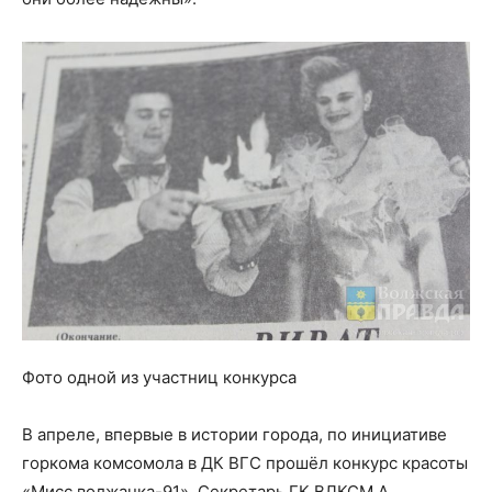
Фото одной из участниц конкурса
В апреле, впервые в истории города, по инициативе
горкома комсомола в ДК ВГС прошёл конкурс красоты
«Мисс волжанка-91». Секретарь ГК ВЛКСМ А.