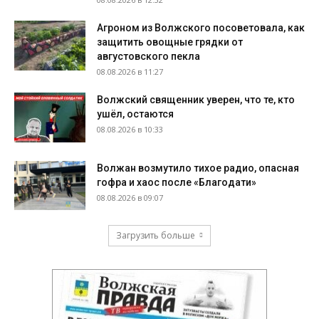
Агроном из Волжского посоветовала, как
защитить овощные грядки от
августовского пекла
08.08.2026 в 11:27
Волжский священник уверен, что те, кто
ушёл, остаются
08.08.2026 в 10:33
Волжан возмутило тихое радио, опасная
гофра и хаос после «Благодати»
08.08.2026 в 09:07
Загрузить больше