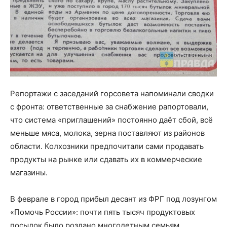
Репортажи с заседаний горсовета напоминали сводки
с фронта: ответственные за снабжение рапортовали,
что система «приглашений» постоянно даёт сбой, всё
меньше мяса, молока, зерна поставляют из районов
области. Колхозники предпочитали сами продавать
продукты на рынке или сдавать их в коммерческие
магазины.
В феврале в город прибыл десант из ФРГ под лозунгом
«Помочь России»: почти пять тысяч продуктовых
посылок было роздано многодетным семьям,