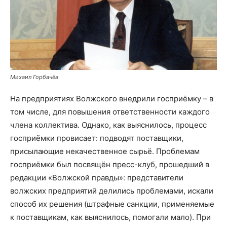
Михаил Горбачёв
На предприятиях Волжского внедрили госприёмку – в
том числе, для повышения ответственности каждого
члена коллектива. Однако, как выяснилось, процесс
госприёмки провисает: подводят поставщики,
присылающие некачественное сырьё. Проблемам
госприёмки был посвящён пресс-клуб, прошедший в
редакции «Волжской правды»: представители
волжских предприятий делились проблемами, искали
способ их решения (штрафные санкции, применяемые
к поставщикам, как выяснилось, помогали мало). При