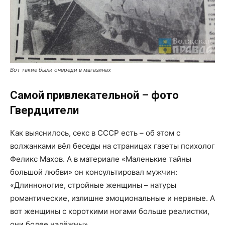
Вот такие были очереди в магазинах
Самой привлекательной – фото
Гвердцители
Как выяснилось, секс в СССР есть – об этом с
волжанками вёл беседы на страницах газеты психолог
Феликс Махов. А в материале «Маленькие тайны
большой любви» он консультировал мужчин:
«Длинноногие, стройные женщины – натуры
романтические, излишне эмоциональные и нервные. А
вот женщины с короткими ногами больше реалистки,
они более надёжны».