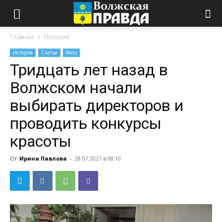
Главная
История
История
Статья
Фото
Тридцать лет назад в
Волжском начали
выбирать директоров и
проводить конкурсы
красоты
От
Ирина Павлова
-
28.07.2021 в 08:10