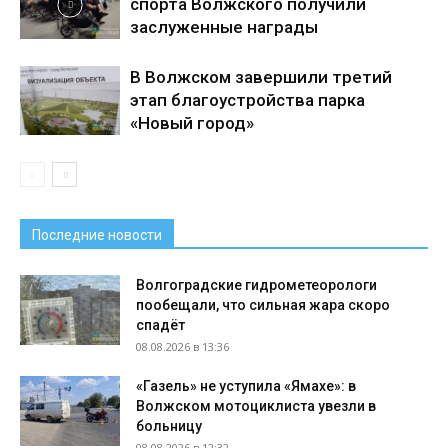
спорта Волжского получили
заслуженные награды
В Волжском завершили третий
этап благоустройства парка
«Новый город»
Последние новости
Волгоградские гидрометеорологи
пообещали, что сильная жара скоро
спадёт
08.08.2026 в 13:36
«Газель» не уступила «Ямахе»: в
Волжском мотоциклиста увезли в
больницу
08.08.2026 в 12:32