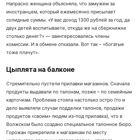
Напрасно женщина объясняла, что замужем за
иностранцем, который ежемесячно присылает
солидные суммы. «У вас доход 1300 рублей за год, да
двух детей воспитываете, откуда же на сберкнижке
столько денег?» — заинтересовались члены
комиссии. И в обмене отказали. Вот так – «богатые
тоже плачут».
Цыплята на балконе
Стремительно пустели прилавки магазинов. Сначала
продукты выдавали по талонам, позже – по семейным
карточкам. Проблема стояла настолько остро (то и
дело выявляли случаи подделки талонов, продажи
продуктов «своим» людям из-под прилавка), что в
Волжском было создано специальное талонное бюро.
Горожан прикрепили к магазинам по месту