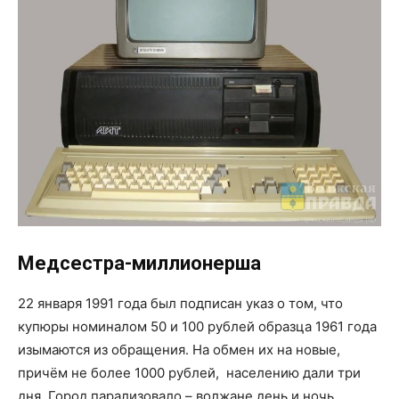
Медсестра-миллионерша
22 января 1991 года был подписан указ о том, что
купюры номиналом 50 и 100 рублей образца 1961 года
изымаются из обращения. На обмен их на новые,
причём не более 1000 рублей, населению дали три
дня, Город парализовало – волжане день и ночь