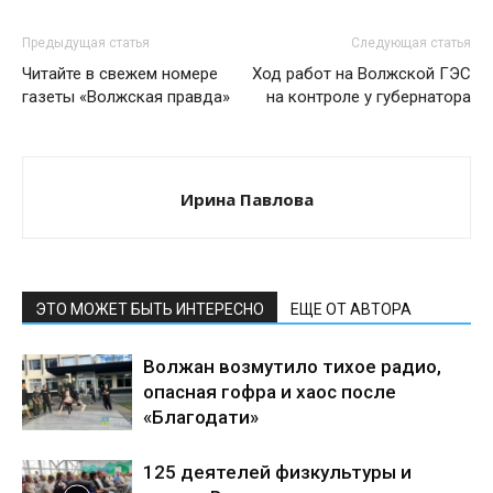
Предыдущая статья
Следующая статья
Читайте в свежем номере
Ход работ на Волжской ГЭС
газеты «Волжская правда»
на контроле у губернатора
Ирина Павлова
ЭТО МОЖЕТ БЫТЬ ИНТЕРЕСНО
ЕЩЕ ОТ АВТОРА
Волжан возмутило тихое радио,
опасная гофра и хаос после
«Благодати»
125 деятелей физкультуры и