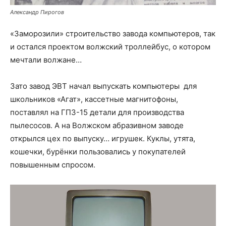
Александр Пирогов
«Заморозили» строительство завода компьютеров, так
и остался проектом волжский троллейбус, о котором
мечтали волжане…
Зато завод ЭВТ начал выпускать компьютеры для
школьников «Агат», кассетные магнитофоны,
поставлял на ГПЗ-15 детали для производства
пылесосов. А на Волжском абразивном заводе
открылся цех по выпуску… игрушек. Куклы, утята,
кошечки, бурёнки пользовались у покупателей
повышенным спросом.