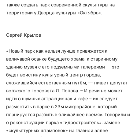
также создать парк современной скульптуры на
территории у Дворца культуры «Октябрь».
Сергей Крылов
«Новый парк как нельзя лучше привяжется к
величавой осанке будущего храма, к старинному
зданию музея с его подземными галереями — это
будет воистину культурный центр города,
сложившийся естественным путём, — пишет депутат
волжского горсовета Л. Попова. – И речи не может
идти о шумных аттракционах и кафе – их следует
разместить в парке в 23м микрорайоне, который
планируется разбить в ближайшее время». Говорили и
о реконструкции парка «Гидростроитель»: замене
«скульптурных штамповок» на главной аллее