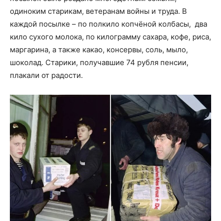
одиноким старикам, ветеранам войны и труда. В
каждой посылке – по полкило копчёной колбасы, два
кило сухого молока, по килограмму сахара, кофе, риса,
маргарина, а также какао, консервы, соль, мыло,
шоколад. Старики, получавшие 74 рубля пенсии,
плакали от радости.