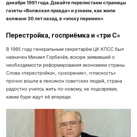
декабре 1991 года. Давайте перелистаем страницы
газеты «Волжская правда» и узнаем, как жили
волжане 30 лет назад, в «эпоху перемен».
Перестройка, госприёмка и «три С»
В 1985 году генеральным секретарём ЦК КПСС был
назначен Михаил Горбачёв, вскоре заявивший о
необходимости реформирования экономики страны.
Слова «перестройка», «ускорение», «гласность»
прочно вошли в лексикон советских людей, страна
радостно училсь жить по-новому, не подозревая,
какие бури ждут её впереди.