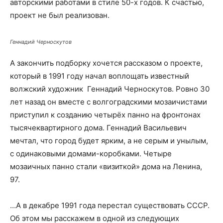
авторскими работами в стиле 50-х годов. К счастью,
проект не был реализован.
Геннадий Черноскутов
А закончить подборку хочется рассказом о проекте,
который в 1991 году начал воплощать известный
волжский художник Геннадий Черноскутов. Ровно 30
лет назад он вместе с волгоградскими мозаичистами
приступил к созданию четырёх панно на фронтонах
тысячеквартирного дома. Геннадий Васильевич
мечтал, что город будет ярким, а не серым и унылым,
с одинаковыми домами-коробками. Четыре
мозаичных панно стали «визиткой» дома на Ленина,
97.
…А в декабре 1991 года перестал существовать СССР.
Об этом мы расскажем в одной из следующих