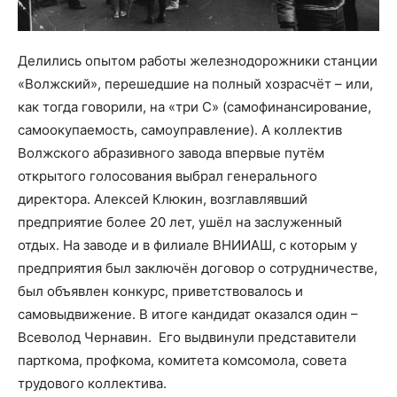
Делились опытом работы железнодорожники станции
«Волжский», перешедшие на полный хозрасчёт – или,
как тогда говорили, на «три С» (самофинансирование,
самоокупаемость, самоуправление). А коллектив
Волжского абразивного завода впервые путём
открытого голосования выбрал генерального
директора. Алексей Клюкин, возглавлявший
предприятие более 20 лет, ушёл на заслуженный
отдых. На заводе и в филиале ВНИИАШ, с которым у
предприятия был заключён договор о сотрудничестве,
был объявлен конкурс, приветствовалось и
самовыдвижение. В итоге кандидат оказался один –
Всеволод Чернавин. Его выдвинули представители
парткома, профкома, комитета комсомола, совета
трудового коллектива.