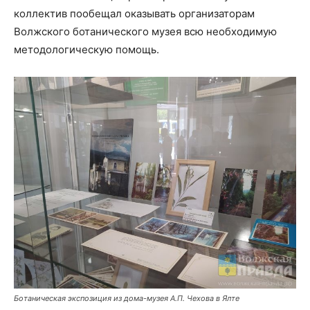
коллектив пообещал оказывать организаторам
Волжского ботанического музея всю необходимую
методологическую помощь.
Ботаническая экспозиция из дома-музея А.П. Чехова в Ялте