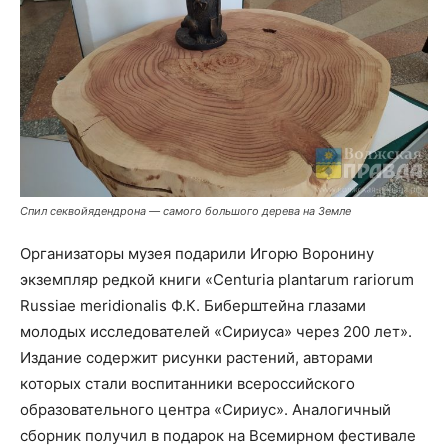
Спил секвойядендрона — самого большого дерева на Земле
Организаторы музея подарили Игорю Воронину
экземпляр редкой книги «Centuria plantarum rariorum
Russiae meridionalis Ф.К. Биберштейна глазами
молодых исследователей «Сириуса» через 200 лет».
Издание содержит рисунки растений, авторами
которых стали воспитанники всероссийского
образовательного центра «Сириус». Аналогичный
сборник получил в подарок на Всемирном фестивале