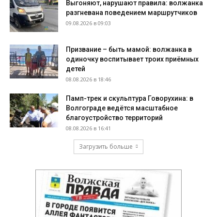
Выгоняют, нарушают правила: волжанка
разгневана поведением маршрутчиков
09.08.2026 в 09:03
Призвание – быть мамой: волжанка в
одиночку воспитывает троих приёмных
детей
08.08.2026 в 18:46
Памп-трек и скульптура Говорухина: в
Волгограде ведётся масштабное
благоустройство территорий
08.08.2026 в 16:41
Загрузить больше