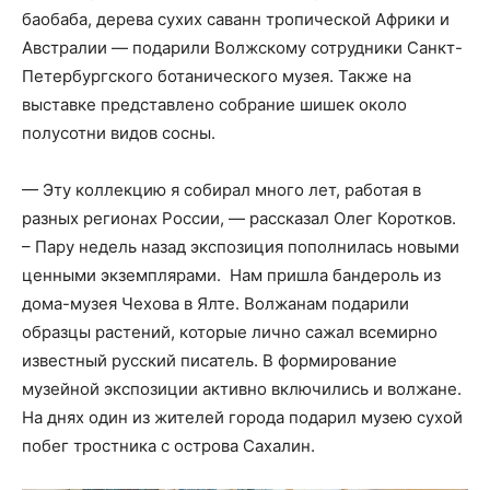
баобаба, дерева сухих саванн тропической Африки и
Австралии — подарили Волжскому сотрудники Санкт-
Петербургского ботанического музея. Также на
выставке представлено собрание шишек около
полусотни видов сосны.
— Эту коллекцию я собирал много лет, работая в
разных регионах России, — рассказал Олег Коротков.
– Пару недель назад экспозиция пополнилась новыми
ценными экземплярами. Нам пришла бандероль из
дома-музея Чехова в Ялте. Волжанам подарили
образцы растений, которые лично сажал всемирно
известный русский писатель. В формирование
музейной экспозиции активно включились и волжане.
На днях один из жителей города подарил музею сухой
побег тростника с острова Сахалин.