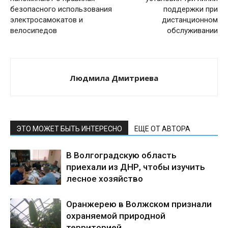
безопасного использования
поддержки при
электросамокатов и
дистанционном
велосипедов
обслуживании
Людмила Дмитриева
ЭТО МОЖЕТ БЫТЬ ИНТЕРЕСНО
ЕЩЕ ОТ АВТОРА
В Волгоградскую область
приехали из ДНР, чтобы изучить
лесное хозяйство
Оранжерею в Волжском признали
охраняемой природной
территорией