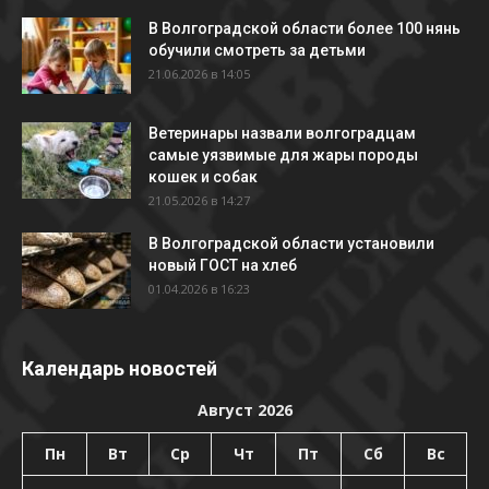
В Волгоградской области более 100 нянь
обучили смотреть за детьми
21.06.2026 в 14:05
Ветеринары назвали волгоградцам
самые уязвимые для жары породы
кошек и собак
21.05.2026 в 14:27
В Волгоградской области установили
новый ГОСТ на хлеб
01.04.2026 в 16:23
Календарь новостей
Август 2026
Пн
Вт
Ср
Чт
Пт
Сб
Вс