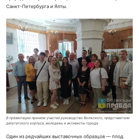
Санкт-Петербурга и Ялты.
В презентации приняли участие руководство Волжского, представители
депутатского корпуса, молодежь и активисты города
Один из редчайших выставочных образцов — плод