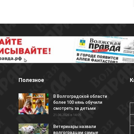
Полезное
К
В Волгоградской области
более 100 нянь обучили
смотреть за детьми
21.06.2026 в 14:05
Ветеринары назвали
волгоградцам самые