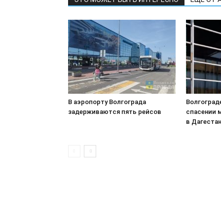
В аэропорту Волгограда
Волгоград
задерживаются пять рейсов
спасении 
в Дагеста