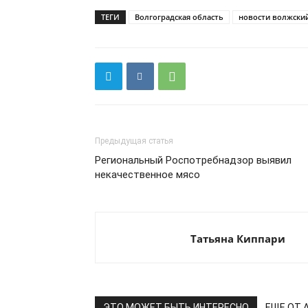
ТЕГИ
Волгоградская область
новости волжски
Предыдущая статья
Региональный Роспотребнадзор выявил
некачественное мясо
Татьяна Киппари
ЭТО МОЖЕТ БЫТЬ ИНТЕРЕСНО
ЕЩЕ ОТ 