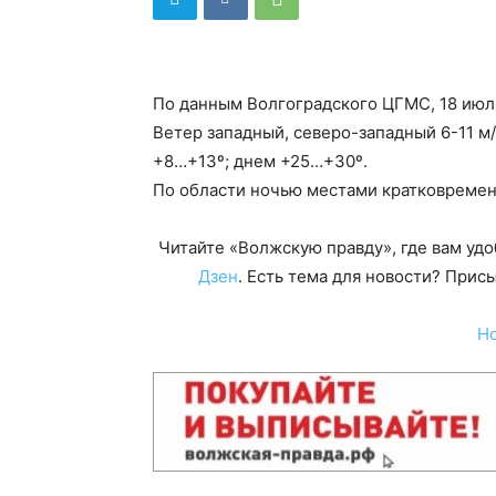
По данным Волгоградского ЦГМС, 18 июл
Ветер западный, северо-западный 6-11 м
+8…+13º; днем +25…+30º.
По области ночью местами кратковремен
Читайте «Волжскую правду», где вам уд
Дзен
. Есть тема для новости? При
Н