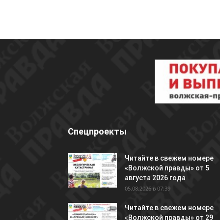
Спецпроекты
Читайте в свежем номере
«Волжской правды» от 5
августа 2026 года
05.08.2026 в 07:39
Читайте в свежем номере
«Волжской правды» от 29