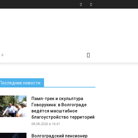
Последние новости
Памп-трек и скульптура
Говорухина: в Волгограде
ведётся масштабное
благоустройство территорий
08.08.2026 в 16:41
Волгоградский пенсионер