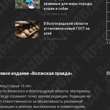
уязвимые для жары породы
кошек и собак
21.05.2026 в 14:27
В Волгоградской области
установили новый ГОСТ на
хлеб
01.04.2026 в 16:23
«
евое издание «Волжская правда»
П
лиц старше 16 лет.
сти Волжского и Волгоградской области. Материалы
сегда отражают точку зрения редакции. Редакция не
т ответственности за объективность рекламной
ормации и мнения, высказанные в комментариях.