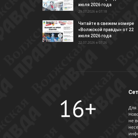
июля 2026 года
29.07.2026 в 07:18
Читайте в свежем номере
«Волжской правды» от 22
июля 2026 года
22.07.2026 в 07:26
Сет
Для 
Ново
не в
несе
инф