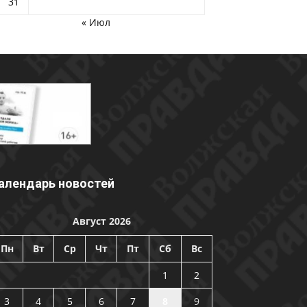
31
« Июл
алендарь новостей
Август 2026
Пн
Вт
Ср
Чт
Пт
Сб
Вс
1
2
3
4
5
6
7
8
9