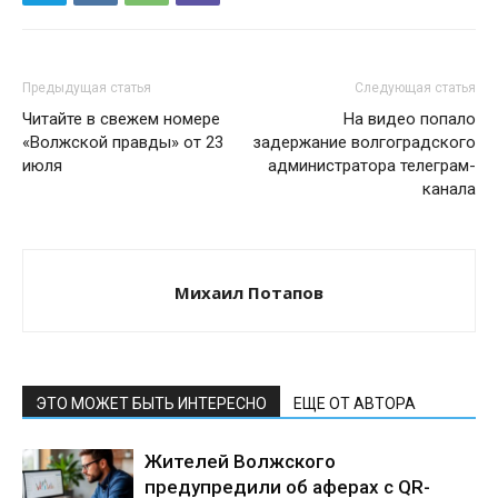
Предыдущая статья
Следующая статья
Читайте в свежем номере
На видео попало
«Волжской правды» от 23
задержание волгоградского
июля
администратора телеграм-
канала
Михаил Потапов
ЭТО МОЖЕТ БЫТЬ ИНТЕРЕСНО
ЕЩЕ ОТ АВТОРА
Жителей Волжского
предупредили об аферах с QR-