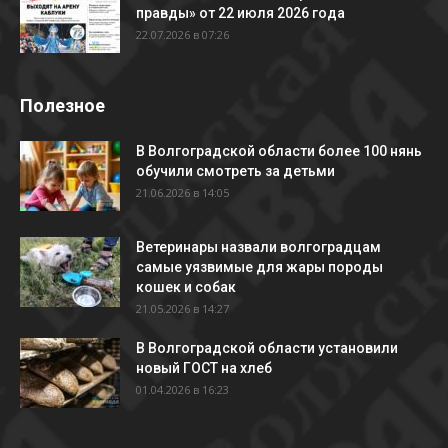
правды» от 22 июля 2026 года
22.07.2026 в 07:26
Полезное
В Волгоградской области более 100 нянь
обучили смотреть за детьми
21.06.2026 в 14:05
Ветеринары назвали волгоградцам
самые уязвимые для жары породы
кошек и собак
21.05.2026 в 14:27
В Волгоградской области установили
новый ГОСТ на хлеб
01.04.2026 в 16:23