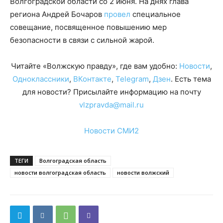
Волгоградской области со 2 июня. На днях глава
региона Андрей Бочаров
провел
специальное
совещание, посвященное повышению мер
безопасности в связи с сильной жарой.
Читайте «Волжскую правду», где вам удобно:
Новости
,
Одноклассники
,
ВКонтакте
,
Telegram
,
Дзен
. Есть тема
для новости? Присылайте информацию на почту
vlzpravda@mail.ru
Новости СМИ2
ТЕГИ
Волгоградская область
новости волгоградская область
новости волжский