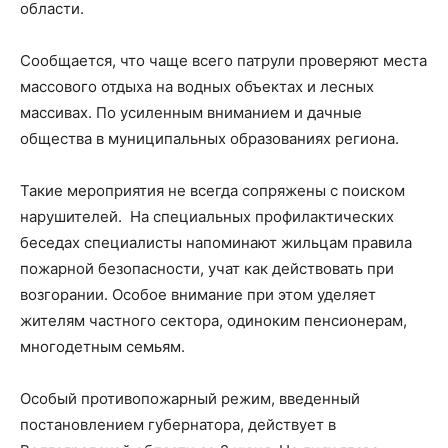
области.
Сообщается, что чаще всего патрули проверяют места
массового отдыха на водных объектах и лесных
массивах. По усиленным вниманием и дачные
общества в муниципальных образованиях региона.
Такие мероприятия не всегда сопряжены с поиском
нарушителей. На специальных профилактических
беседах специалисты напоминают жильцам правила
пожарной безопасности, учат как действовать при
возгорании. Особое внимание при этом уделяет
жителям частного сектора, одиноким пенсионерам,
многодетным семьям.
Особый противопожарный режим, введенный
постановлением губернатора, действует в