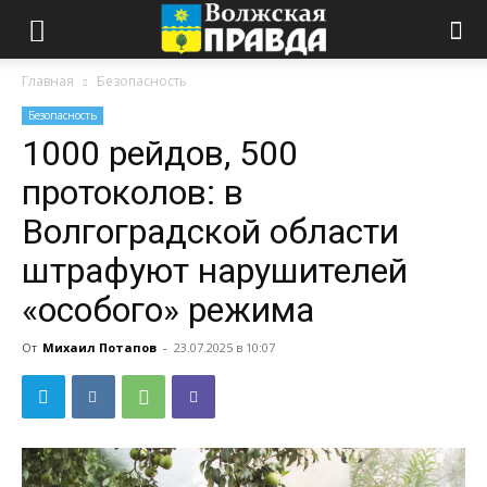
Главная
Безопасность
Безопасность
1000 рейдов, 500
протоколов: в
Волгоградской области
штрафуют нарушителей
«особого» режима
От
Михаил Потапов
-
23.07.2025 в 10:07