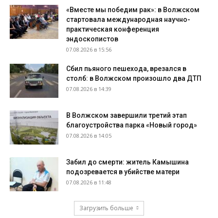
«Вместе мы победим рак»: в Волжском
стартовала международная научно-
практическая конференция
эндоскопистов
07.08.2026 в 15:56
Сбил пьяного пешехода, врезался в
столб: в Волжском произошло два ДТП
07.08.2026 в 14:39
В Волжском завершили третий этап
благоустройства парка «Новый город»
07.08.2026 в 14:05
Забил до смерти: житель Камышина
подозревается в убийстве матери
07.08.2026 в 11:48
Загрузить больше