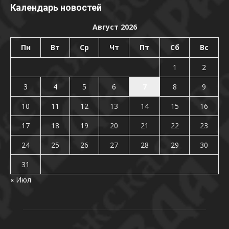
Календарь новостей
Август 2026
Пн
Вт
Ср
Чт
Пт
Сб
Вс
1
2
3
4
5
6
7
8
9
10
11
12
13
14
15
16
17
18
19
20
21
22
23
24
25
26
27
28
29
30
31
« Июл