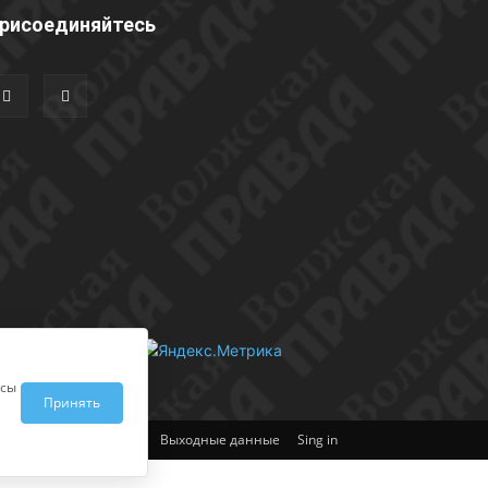
рисоединяйтесь
исы
Принять
Выходные данные
Sing in