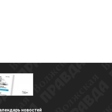
алендарь новостей