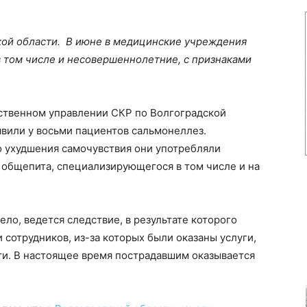
ской области. В июне в медицинские учреждения
 том числе и несовершеннолетние, с признаками
ственном управлении СКР по Волгоградской
вили у восьми пациентов сальмонеллез.
о ухудшения самочувствия они употребляли
 общепита, специализирующегося в том числе и на
ло, ведется следствие, в результате которого
 сотрудников, из-за которых были оказаны услуги,
и. В настоящее время пострадавшим оказывается