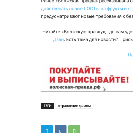
Ранее «Волжская правда» рассказывала о
действовать новые ГОСТы на фрукты и я
предусматривают новые требования к бе
Читайте «Волжскую правду», где вам уд
Дзен
. Есть тема для новости? При
Н
ТЕГИ
отравление дымом