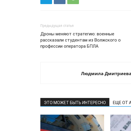
Предыдущая статья
Дроны меняют стратегию: военные
рассказали студентам из Волжского о
профессии оператора БПЛА
Людмила Дмитриев
ЭТО МОЖЕТ БЫТЬ ИНТЕРЕСНО
ЕЩЕ ОТ 