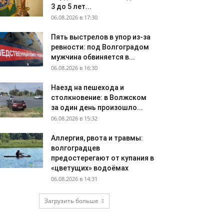
3 до 5 лет...
06.08.2026 в 17:30
Пять выстрелов в упор из-за
ревности: под Волгоградом
мужчина обвиняется в...
06.08.2026 в 16:30
Наезд на пешехода и
столкновение: в Волжском
за один день произошло...
06.08.2026 в 15:32
Аллергия, рвота и травмы:
волгоградцев
предостерегают от купания в
«цветущих» водоёмах
06.08.2026 в 14:31
Загрузить больше