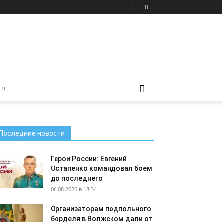
Последние новости
Герои России: Евгений
Остапенко командовал боем
до последнего
06.08.2026 в 18:34
Организаторам подпольного
борделя в Волжском дали от