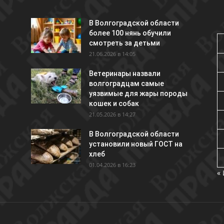
В Волгоградской области
более 100 нянь обучили
смотреть за детьми
21.06.2026 в 14:05
Ветеринары назвали
волгоградцам самые
уязвимые для жары породы
кошек и собак
21.05.2026 в 14:27
В Волгоградской области
установили новый ГОСТ на
хлеб
01.04.2026 в 16:23
«