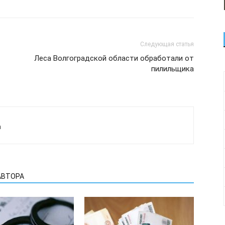
Следующая статья
Леса Волгоградской области обработали от
пилильщика
а
АВТОРА