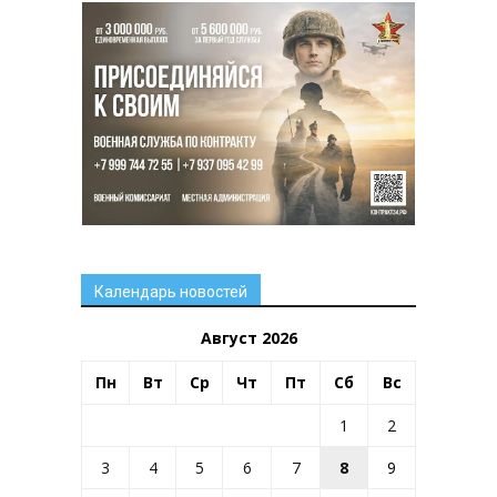
Календарь новостей
Август 2026
Пн
Вт
Ср
Чт
Пт
Сб
Вс
1
2
3
4
5
6
7
8
9