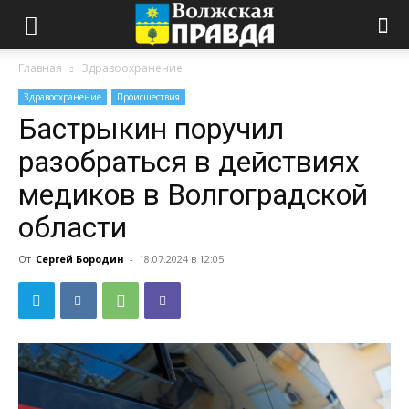
Главная
Здравоохранение
Здравоохранение
Происшествия
Бастрыкин поручил
разобраться в действиях
медиков в Волгоградской
области
От
Сергей Бородин
-
18.07.2024 в 12:05