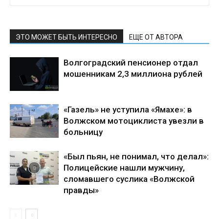
ЭТО МОЖЕТ БЫТЬ ИНТЕРЕСНО
ЕЩЕ ОТ АВТОРА
Волгоградский пенсионер отдал
мошенникам 2,3 миллиона рублей
«Газель» не уступила «Ямахе»: в
Волжском мотоциклиста увезли в
больницу
«Был пьян, не понимал, что делал»:
Полицейские нашли мужчину,
сломавшего суслика «Волжской
правды»