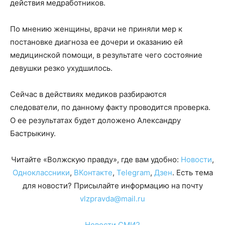
действия медработников.
По мнению женщины, врачи не приняли мер к
постановке диагноза ее дочери и оказанию ей
медицинской помощи, в результате чего состояние
девушки резко ухудшилось.
Сейчас в действиях медиков разбираются
следователи, по данному факту проводится проверка.
О ее результатах будет доложено Александру
Бастрыкину.
Читайте «Волжскую правду», где вам удобно:
Новости
,
Одноклассники
,
ВКонтакте
,
Telegram
,
Дзен
. Есть тема
для новости? Присылайте информацию на почту
vlzpravda@mail.ru
Новости СМИ2