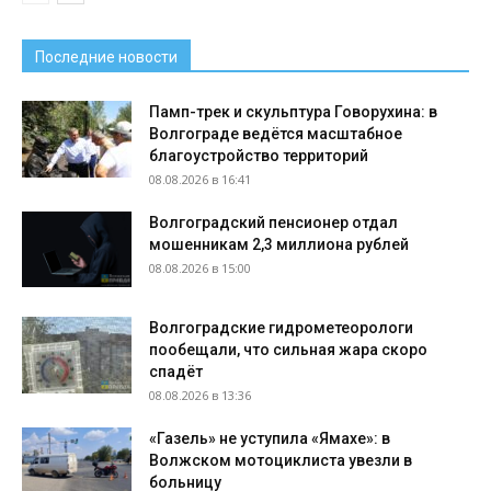
Последние новости
Памп-трек и скульптура Говорухина: в
Волгограде ведётся масштабное
благоустройство территорий
08.08.2026 в 16:41
Волгоградский пенсионер отдал
мошенникам 2,3 миллиона рублей
08.08.2026 в 15:00
Волгоградские гидрометеорологи
пообещали, что сильная жара скоро
спадёт
08.08.2026 в 13:36
«Газель» не уступила «Ямахе»: в
Волжском мотоциклиста увезли в
больницу