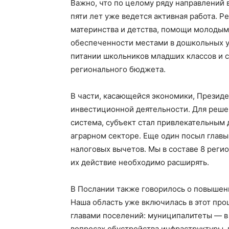
Важно, что по целому ряду направлений 
пяти лет уже ведется активная работа. 
материнства и детства, помощи молодым
обеспеченности местами в дошкольных у
питании школьников младших классов и 
регионального бюджета.
В части, касающейся экономики, Президе
инвестиционной деятельности. Для решен
система, субъект стал привлекательным 
аграрном секторе. Еще один посыл главы
налоговых вычетов. Мы в составе 8 регио
их действие необходимо расширять.
В Послании также говорилось о повышен
Наша область уже включилась в этот про
главами поселений: муниципалитеты — в
вопросах обустройства инфраструктуры,