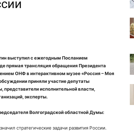
ссии
утин выступил с ежегодным Посланием
аде прямая трансляция обращения Президента
ением ОНФ в интерактивном музее «Россия – Моя
 обсуждении приняли участие депутаты
, представители исполнительной власти,
анизаций, эксперты.
председателя Волгоградской областной Думы:
значил стратегические задачи развития России.