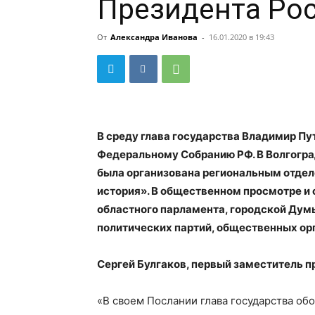
Президента Ро
От
Александра Иванова
-
16.01.2020 в 19:43
В среду глава государства Владимир П
Федеральному Собранию РФ. В Волгогр
была организована региональным отдел
история». В общественном просмотре и
областного парламента, городской Думы
политических партий, общественных орг
Сергей Булгаков, первый заместитель 
«В своем Послании глава государства обо