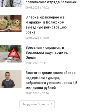
пополнение отряда беличьих
09.08.2026 в 14:02
В парке, оранжерее и в
«Гараже»: в Волжском
выездную регистрацию
брака...
09.08.2026 в 12:29
Врезался и скрылся: в
Волжском ищут водителя
Опеля
09.08.2026 в 11:01
Волгоградские полицейские
задержали курьера,
забравшего у пенсионеров 4,5
миллиона рублей
09.08.2026 в 10:16
Загрузить больше