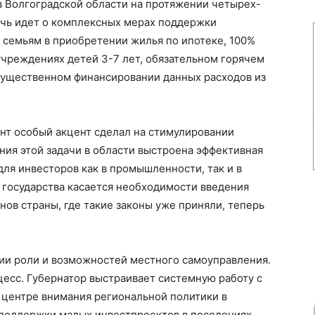
в Волгоградской области на протяжении четырех-
Речь идет о комплексных мерах поддержки
 семьям в приобретении жилья по ипотеке, 100%
чреждениях детей 3-7 лет, обязательном горячем
существенном финансировании данных расходов из
нт особый акцент сделал на стимулировании
ия этой задачи в области выстроена эффективная
для инвесторов как в промышленности, так и в
 государства касается необходимости введения
нов страны, где такие законы уже приняли, теперь
ии роли и возможностей местного самоуправления.
цесс. Губернатор выстраивает системную работу с
 центре внимания региональной политики в
 поддержки малых инвестпроектов в поселениях.