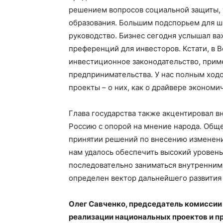
решением вопросов социальной защиты, т
образования. Большим подспорьем для шк
руководство. Бизнес сегодня услышал в
преференций для инвесторов. Кстати, в
инвестиционное законодательство, при
предпринимательства. У нас полным ход
проекты – о них, как о драйвере экономи
Глава государства также акцентировал 
Россию с опорой на мнение народа. Обще
принятии решений по внесению изменени
нам удалось обеспечить высокий уровень
последовательно заниматься внутренни
определен вектор дальнейшего развития
Олег Савченко, председатель комиссии
реализации национальных проектов и п