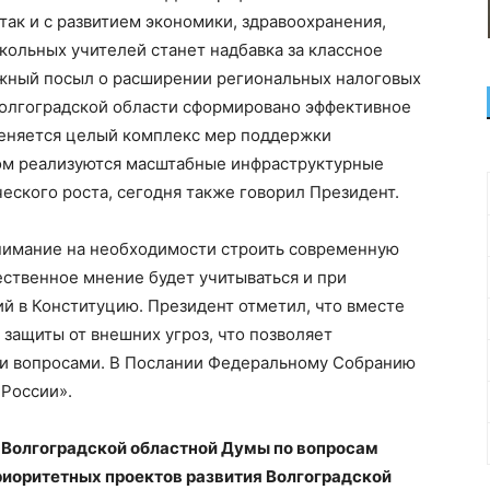
ак и с развитием экономики, здравоохранения,
ольных учителей станет надбавка за классное
ажный посыл о расширении региональных налоговых
 Волгоградской области сформировано эффективное
меняется целый комплекс мер поддержки
ом реализуются масштабные инфраструктурные
ческого роста, сегодня также говорил Президент.
внимание на необходимости строить современную
ственное мнение будет учитываться и при
й в Конституцию. Президент отметил, что вместе
 защиты от внешних угроз, что позволяет
ми вопросами. В Послании Федеральному Собранию
 России».
 Волгоградской областной Думы по вопросам
риоритетных проектов развития Волгоградской