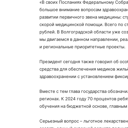
«В своих Посланиях Федеральному Собра
большое внимание вопросам здравоохране
развитии первичного звена медицины: ст
скорой медицинской помощи. Всего по с
рублей. В Волгоградской области уже со
мы двигаемся в данном направлении, ре
и региональные приоритетные проекты.
Президент сегодня также говорил об осо
средства для обеспечения медиков жильё
здравоохранении с установлением фикси
Вместе с тем глава государства обознач
регионах. К 2024 году 70 процентов ребя
обучения на бюджетной основе, главным 
Серьезный вопрос – льготное лекарстве