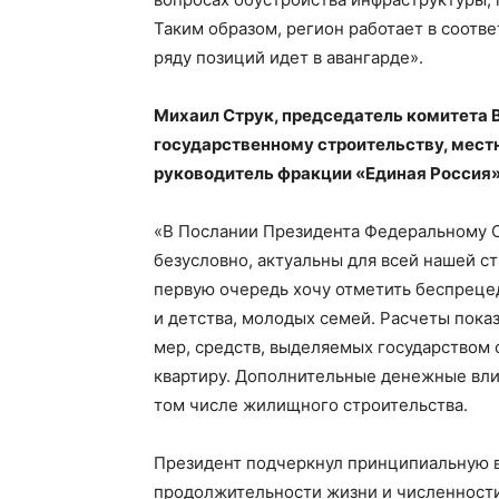
Таким образом, регион работает в соотв
ряду позиций идет в авангарде».
Михаил Струк, председатель комитета 
государственному строительству, мест
руководитель фракции «Единая Россия»
«В Послании Президента Федеральному С
безусловно, актуальны для всей нашей ст
первую очередь хочу отметить беспреце
и детства, молодых семей. Расчеты пока
мер, средств, выделяемых государством с
квартиру. Дополнительные денежные вли
том числе жилищного строительства.
Президент подчеркнул принципиальную 
продолжительности жизни и численности 