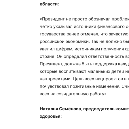
области:
«Президент не просто обозначал проблем
четко указывал источники финансового 
государства ранее отмечал, что зачастую
российской экономики. Так не должно б
уделил цифрам, источникам получения ср
стране. Он определил ответственность вс
Президент, должна быть поддержка кажд
которые воспитывают маленьких детей и
нацпроектами. Цель всех нацпроектов в
почувствовал позитивные изменения. Сч
всех на созидательную работу».
Наталья Семёнова, председатель комит
здоровья: