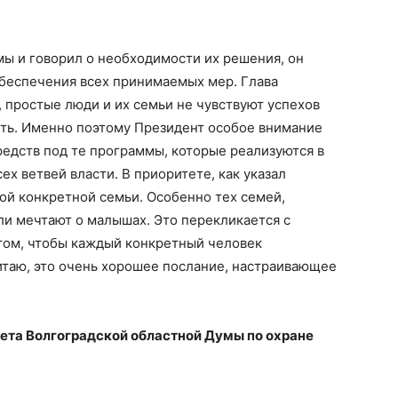
ы и говорил о необходимости их решения, он
обеспечения всех принимаемых мер. Глава
, простые люди и их семьи не чувствуют успехов
ыть. Именно поэтому Президент особое внимание
едств под те программы, которые реализуются в
ех ветвей власти. В приоритете, как указал
ой конкретной семьи. Особенно тех семей,
ли мечтают о малышах. Это перекликается с
 том, чтобы каждый конкретный человек
итаю, это очень хорошее послание, настраивающее
ета Волгоградской областной Думы по охране