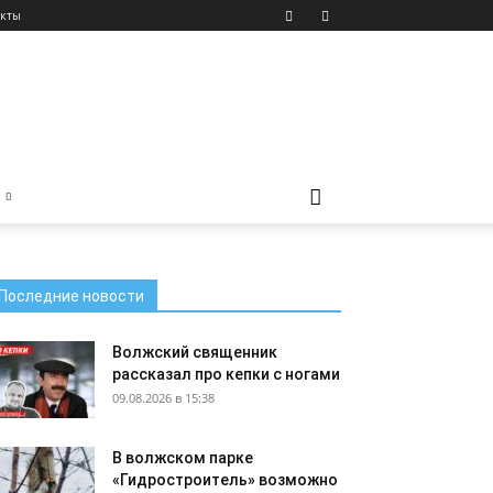
акты
Последние новости
Волжский священник
рассказал про кепки с ногами
09.08.2026 в 15:38
В волжском парке
«Гидростроитель» возможно