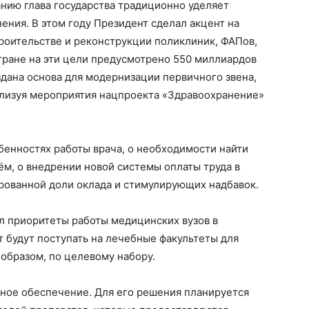
нию глава государства традиционно уделяет
ния. В этом году Президент сделал акцент на
роительстве и реконструкции поликлиник, ФАПов,
тране на эти цели предусмотрено 550 миллиардов
здана основа для модернизации первичного звена,
ализуя мероприятия нацпроекта «Здравоохранение»
бенностях работы врача, о необходимости найти
м, о внедрении новой системы оплаты труда в
рованной доли оклада и стимулирующих надбавок.
ил приоритеты работы медицинских вузов в
т будут поступать на лечебные факультеты для
образом, по целевому набору.
нное обеспечение. Для его решения планируется