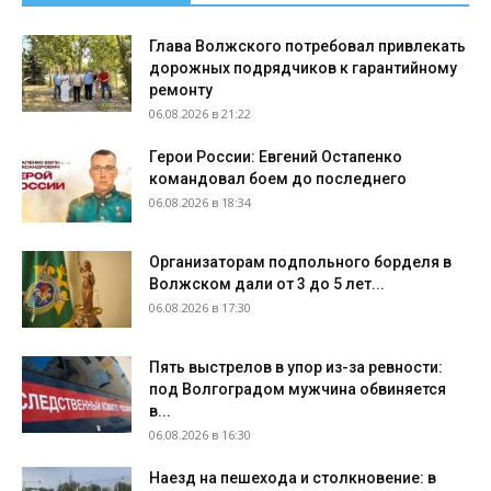
Глава Волжского потребовал привлекать
дорожных подрядчиков к гарантийному
ремонту
06.08.2026 в 21:22
Герои России: Евгений Остапенко
командовал боем до последнего
06.08.2026 в 18:34
Организаторам подпольного борделя в
Волжском дали от 3 до 5 лет...
06.08.2026 в 17:30
Пять выстрелов в упор из-за ревности:
под Волгоградом мужчина обвиняется
в...
06.08.2026 в 16:30
Наезд на пешехода и столкновение: в