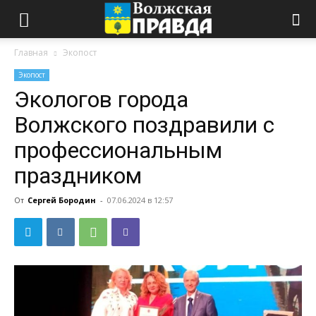
Главная
Экопост
Экопост
Экологов города
Волжского поздравили с
профессиональным
праздником
От
Сергей Бородин
-
07.06.2024 в 12:57