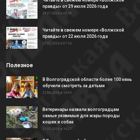
Читайте в свежем номере «Волжской
правды» от 29 июля 2026 года
29.07.2026 в 07:18
Читайте в свежем номере «Волжской
правды» от 22 июля 2026 года
22.07.2026 в 07:26
Полезное
В Волгоградской области более 100 нянь
обучили смотреть за детьми
21.06.2026 в 14:05
Ветеринары назвали волгоградцам
самые уязвимые для жары породы
кошек и собак
21.05.2026 в 14:27