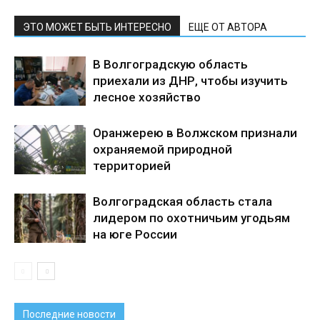
ЭТО МОЖЕТ БЫТЬ ИНТЕРЕСНО
ЕЩЕ ОТ АВТОРА
В Волгоградскую область
приехали из ДНР, чтобы изучить
лесное хозяйство
Оранжерею в Волжском признали
охраняемой природной
территорией
Волгоградская область стала
лидером по охотничьим угодьям
на юге России
Последние новости