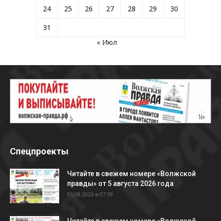
24
25
26
27
28
29
30
31
« Июл
Спецпроекты
Читайте в свежем номере «Волжской
правды» от 5 августа 2026 года
05.08.2026 в 07:39