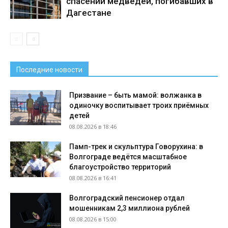
спасении медведей, погибавших в
Дагестане
Последние новости
Призвание – быть мамой: волжанка в
одиночку воспитывает троих приёмных
детей
08.08.2026 в 18:46
Памп-трек и скульптура Говорухина: в
Волгограде ведётся масштабное
благоустройство территорий
08.08.2026 в 16:41
Волгоградский пенсионер отдал
мошенникам 2,3 миллиона рублей
08.08.2026 в 15:00