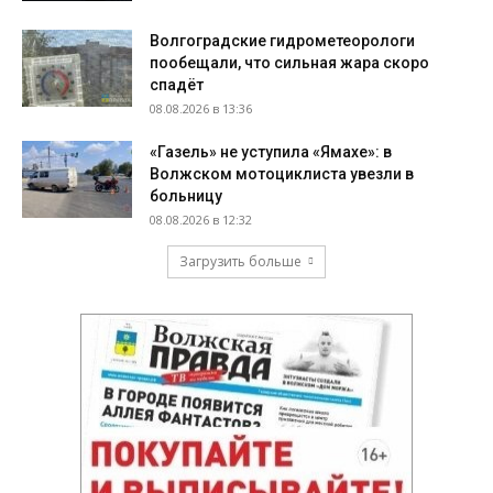
Волгоградские гидрометеорологи
пообещали, что сильная жара скоро
спадёт
08.08.2026 в 13:36
«Газель» не уступила «Ямахе»: в
Волжском мотоциклиста увезли в
больницу
08.08.2026 в 12:32
Загрузить больше