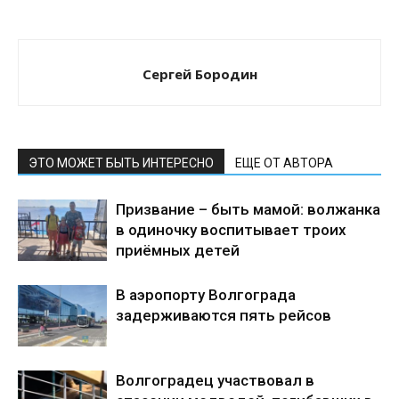
Сергей Бородин
ЭТО МОЖЕТ БЫТЬ ИНТЕРЕСНО
ЕЩЕ ОТ АВТОРА
Призвание – быть мамой: волжанка
в одиночку воспитывает троих
приёмных детей
В аэропорту Волгограда
задерживаются пять рейсов
Волгоградец участвовал в