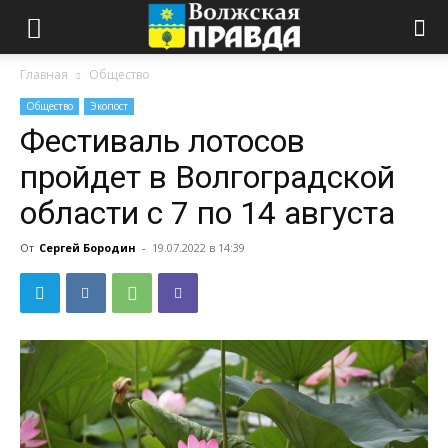
Главная
Общество
Общество
Экопост
Фестиваль лотосов
пройдет в Волгоградской
области с 7 по 14 августа
От
Сергей Бородин
-
19.07.2022 в 14:39