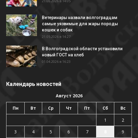
21.06.2026 в 14:05
Ветеринары назвали волгоградцам
самые уязвимые для жары породы
кошек и собак
21.05.2026 в 14:27
В Волгоградской области установили
новый ГОСТ на хлеб
01.04.2026 в 16:23
Календарь новостей
Август 2026
Пн
Вт
Ср
Чт
Пт
Сб
Вс
1
2
3
4
5
6
7
8
9