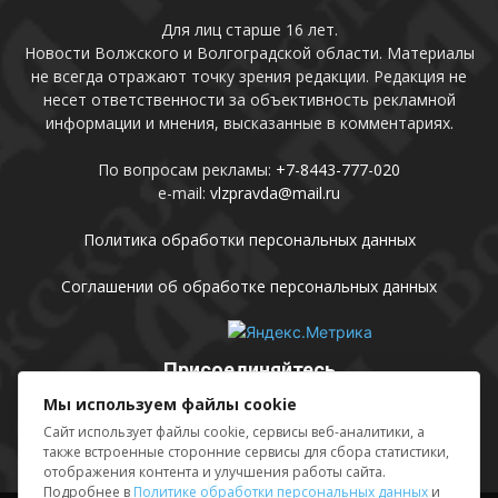
Для лиц старше 16 лет.
Новости Волжского и Волгоградской области. Материалы
не всегда отражают точку зрения редакции. Редакция не
несет ответственности за объективность рекламной
информации и мнения, высказанные в комментариях.
По вопросам рекламы:
+7-8443-777-020
e-mail:
vlzpravda@mail.ru
Политика обработки персональных данных
Соглашении об обработке персональных данных
Присоединяйтесь
Мы используем файлы cookie
Сайт использует файлы cookie, сервисы веб-аналитики, а
также встроенные сторонние сервисы для сбора статистики,
отображения контента и улучшения работы сайта.
Подробнее в
Политике обработки персональных данных
и