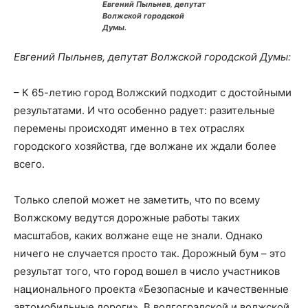
Евгений Пыльнев
,
депутат
Волжской городской
Думы.
Евгений Пыльнев, депутат Волжской городской Думы:
– К 65-летию город Волжский подходит с достойными
результатами. И что особенно радует: разительные
перемены происходят именно в тех отраслях
городского хозяйства, где волжане их ждали более
всего.
Только слепой может не заметить, что по всему
Волжскому ведутся дорожные работы таких
масштабов, каких волжане еще не знали. Однако
ничего не случается просто так. Дорожный бум – это
результат того, что город вошел в число участников
национального проекта «Безопасные и качественные
автомобильные дороги». В волгоградской и волжской