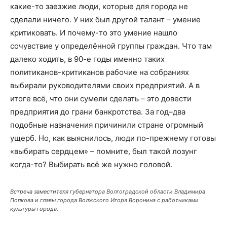
какие-то заезжие люди, которые для города не
сделали ничего. У них был другой талант – умение
критиковать. И почему-то это умение нашло
сочувствие у определённой группы граждан. Что там
далеко ходить, в 90-е годы именно таких
политиканов-критиканов рабочие на собраниях
выбирали руководителями своих предприятий. А в
итоге всё, что они сумели сделать – это довести
предприятия до грани банкротства. За год–два
подобные назначения причинили стране огромный
ущерб. Но, как выяснилось, люди по-прежнему готовы
«выбирать сердцем» – помните, был такой лозунг
когда-то? Выбирать всё же нужно головой.
Встреча заместителя губернатора Волгоградской области Владимира
Попкова и главы города Волжского Игоря Воронина с работниками
культуры города.