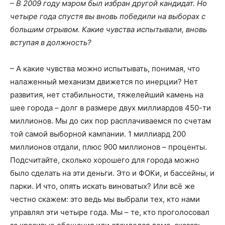
– В 2009 году мэром был избран другой кандидат. Но
четыре года спустя вы вновь победили на выборах с
большим отрывом. Какие чувства испытывали, вновь
вступая в должность?
– А какие чувства можно испытывать, понимая, что
налаженный механизм движется по инерции? Нет
развития, нет стабильности, тяжелейший камень на
шее города – долг в размере двух миллиардов 450-ти
миллионов. Мы до сих пор расплачиваемся по счетам
той самой выборной кампании. 1 миллиард 200
миллионов отдали, плюс 900 миллионов – проценты.
Подсчитайте, сколько хорошего для города можно
было сделать на эти деньги. Это и ФОКи, и бассейны, и
парки. И что, опять искать виноватых? Или всё же
честно скажем: это ведь мы выбрали тех, кто нами
управлял эти четыре года. Мы – те, кто проголосовал