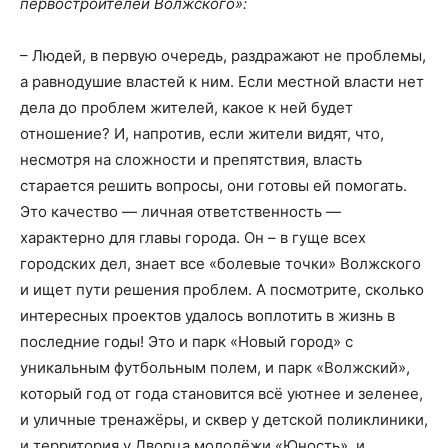
первостроителей Волжского»:
– Людей, в первую очередь, раздражают не проблемы,
а равнодушие властей к ним. Если местной власти нет
дела до проблем жителей, какое к ней будет
отношение? И, напротив, если жители видят, что,
несмотря на сложности и препятствия, власть
старается решить вопросы, они готовы ей помогать.
Это качество — личная ответственность —
характерно для главы города. Он – в гуще всех
городских дел, знает все «болевые точки» Волжского
и ищет пути решения проблем. А посмотрите, сколько
интересных проектов удалось воплотить в жизнь в
последние годы! Это и парк «Новый город» с
уникальным футбольным полем, и парк «Волжский»,
который год от года становится всё уютнее и зеленее,
и уличные тренажёры, и сквер у детской поликлиники,
и территория у Дворца молодёжи «Юность», и