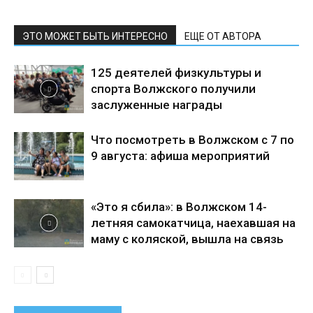
ЭТО МОЖЕТ БЫТЬ ИНТЕРЕСНО
ЕЩЕ ОТ АВТОРА
125 деятелей физкультуры и
спорта Волжского получили
заслуженные награды
Что посмотреть в Волжском с 7 по
9 августа: афиша мероприятий
«Это я сбила»: в Волжском 14-
летняя самокатчица, наехавшая на
маму с коляской, вышла на связь