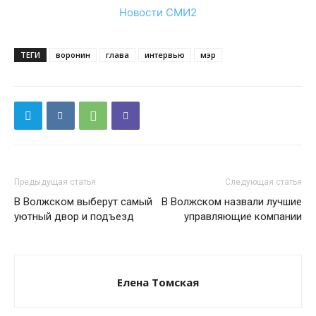
Новости СМИ2
ТЕГИ
воронин
глава
интервью
мэр
Предыдущая статья
Следующая статья
В Волжском выберут самый
В Волжском назвали лучшие
уютный двор и подъезд
управляющие компании
Елена Томская