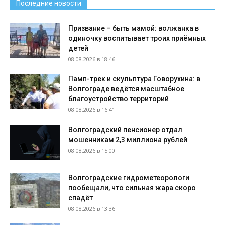
Последние новости
Призвание – быть мамой: волжанка в
одиночку воспитывает троих приёмных
детей
08.08.2026 в 18:46
Памп-трек и скульптура Говорухина: в
Волгограде ведётся масштабное
благоустройство территорий
08.08.2026 в 16:41
Волгоградский пенсионер отдал
мошенникам 2,3 миллиона рублей
08.08.2026 в 15:00
Волгоградские гидрометеорологи
пообещали, что сильная жара скоро
спадёт
08.08.2026 в 13:36