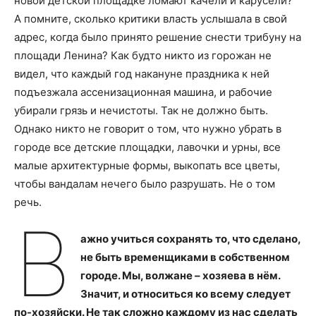
новой детской площадке ломают качели и карусели?
А помните, сколько критики власть услышала в свой
адрес, когда было принято решение снести трибуну на
площади Ленина? Как будто никто из горожан не
видел, что каждый год накануне праздника к ней
подъезжала ассенизационная машина, и рабочие
убирали грязь и нечистоты. Так не должно быть.
Однако никто не говорит о том, что нужно убрать в
городе все детские площадки, лавочки и урны, все
малые архитектурные формы, выкопать все цветы,
чтобы вандалам нечего было разрушать. Не о том
речь.
В
ажно учиться сохранять то, что сделано,
не быть временщиками в собственном
городе. Мы, волжане – хозяева в нём.
Значит, и относиться ко всему следует
по-хозяйски. Не так сложно каждому из нас сделать