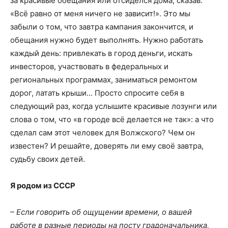
за красивые обещания или отсиделся дома, сказав:
«Всё равно от меня ничего не зависит!». Это мы
забыли о том, что завтра кампания закончится, и
обещания нужно будет выполнять. Нужно работать
каждый день: привлекать в город деньги, искать
инвесторов, участвовать в федеральных и
региональных программах, заниматься ремонтом
дорог, латать крыши… Просто спросите себя в
следующий раз, когда услышите красивые лозунги или
слова о том, что «в городе всё делается не так»: а что
сделал сам этот человек для Волжского? Чем он
известен? И решайте, доверять ли ему своё завтра,
судьбу своих детей.
Я родом из СССР
– Если говорить об ощущении времени, о вашей
работе в разные периоды на посту градоначальника,