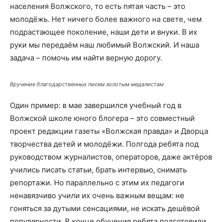
населения Волжского, то есть пятая часть – это
молодёжь. Нет ничего более важного на свете, чем
подрастающее поколение, наши дети и внуки. В их
руки мы передаём наш любимый Волжский. И наша
задача – помочь им найти верную дорогу.
Вручение благодарственных писем золотым медалистам
Один пример: в мае завершился учебный год в
Волжской школе юного блогера – это совместный
проект редакции газеты «Волжская правда» и Дворца
творчества детей и молодёжи. Полгода ребята под
руководством журналистов, операторов, даже актёров
учились писать статьи, брать интервью, снимать
репортажи. Но параллельно с этим их педагоги
ненавязчиво учили их очень важным вещам: не
гоняться за дутыми сенсациями, не искать дешёвой
популярности. В конце обучения ребята подготовили