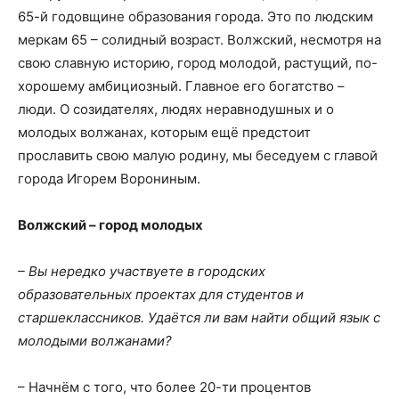
65-й годовщине образования города. Это по людским
меркам 65 – солидный возраст. Волжский, несмотря на
свою славную историю, город молодой, растущий, по-
хорошему амбициозный. Главное его богатство –
люди. О созидателях, людях неравнодушных и о
молодых волжанах, которым ещё предстоит
прославить свою малую родину, мы беседуем с главой
города Игорем Ворониным.
Волжский – город молодых
– Вы нередко участвуете в городских
образовательных проектах для студентов и
старшеклассников. Удаётся ли вам найти общий язык с
молодыми волжанами?
– Начнём с того, что более 20-ти процентов