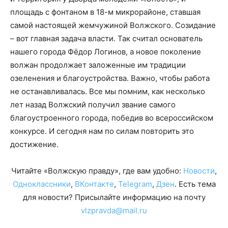
площадь с фонтаном в 18-м микрорайоне, ставшая
самой настоящей жемчужиной Волжского. Созидание
– вот главная задача власти. Так считал основатель
нашего города Фёдор Логинов, а новое поколение
волжан продолжает заложенные им традиции
озеленения и благоустройства. Важно, чтобы работа
не останавливалась. Все мы помним, как несколько
лет назад Волжский получил звание самого
благоустроенного города, победив во всероссийском
конкурсе. И сегодня нам по силам повторить это
достижение.
Читайте «Волжскую правду», где вам удобно:
Новости
,
Одноклассники
,
ВКонтакте
,
Telegram
,
Дзен
. Есть тема
для новости? Присылайте информацию на почту
vlzpravda@mail.ru