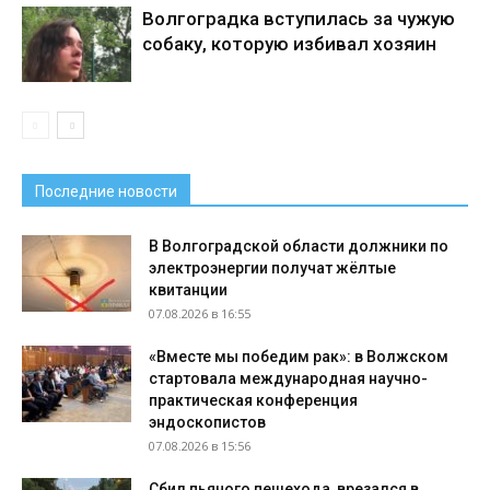
Волгоградка вступилась за чужую
собаку, которую избивал хозяин
Последние новости
В Волгоградской области должники по
электроэнергии получат жёлтые
квитанции
07.08.2026 в 16:55
«Вместе мы победим рак»: в Волжском
стартовала международная научно-
практическая конференция
эндоскопистов
07.08.2026 в 15:56
Сбил пьяного пешехода, врезался в