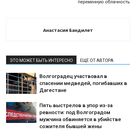
переменную облачность
Анастасия Бандилет
ЭТО МОЖЕТ БЫТЬ ИНТЕРЕСНО
ЕЩЕ ОТ АВТОРА
Волгоградец участвовал в
спасении медведей, погибавших в
Дагестане
Пять выстрелов в упор из-за
ревности: под Волгоградом
мужчина обвиняется в убийстве
сожителя бывшей жены