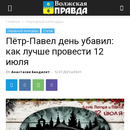
Главная
Народный календарь
Народный календарь
Статья
Пётр-Павел день убавил:
как лучше провести 12
июля
От
Анастасия Бандилет
-
12.07.2025 в 06:01