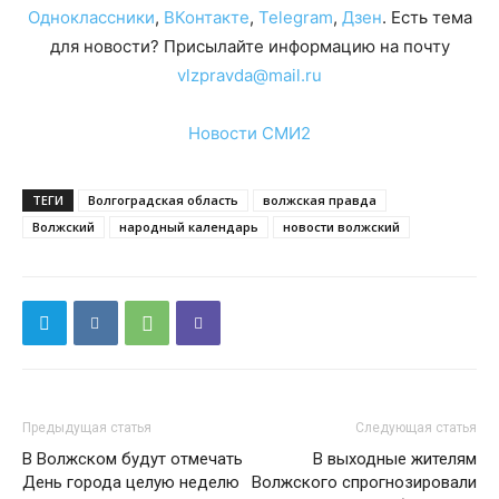
Одноклассники
,
ВКонтакте
,
Telegram
,
Дзен
. Есть тема
для новости? Присылайте информацию на почту
vlzpravda@mail.ru
Новости СМИ2
ТЕГИ
Волгоградская область
волжская правда
Волжский
народный календарь
новости волжский
Предыдущая статья
Следующая статья
В Волжском будут отмечать
В выходные жителям
День города целую неделю
Волжского спрогнозировали