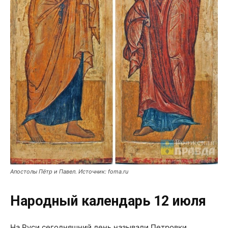
Апостолы Пётр и Павел. Источник: foma.ru
Народный календарь 12 июля
На Руси сегодняшний день называли Петровки,