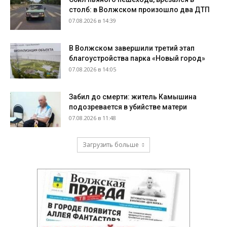
столб: в Волжском произошло два ДТП
07.08.2026 в 14:39
В Волжском завершили третий этап
благоустройства парка «Новый город»
07.08.2026 в 14:05
Забил до смерти: житель Камышина
подозревается в убийстве матери
07.08.2026 в 11:48
Загрузить больше