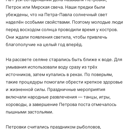
Петрок или Мирская свеча. Наши предки были
убеждены, что на Петра-Павла солнечный свет
наделён особыми свойствами. Поэтому молодые люди
перед восходом солнца проводили время у костров.
Они ждали появления светила, чтобы привлечь
благополучие на целый год вперёд.
На рассвете селяне старались быть ближе к воде. Для
умывания использовали воду сразу из трёх
источников, затем купались в реках. По поверьям,
такие процедуры помогали обрести крепкое здоровье
и жизненной силы. Праздничные мероприятия
включали народные развлечения — танцы, игры,
хороводы, а завершение Петрова поста отмечалось
пышными застольями.
Петровки считались праздником рыболовов,