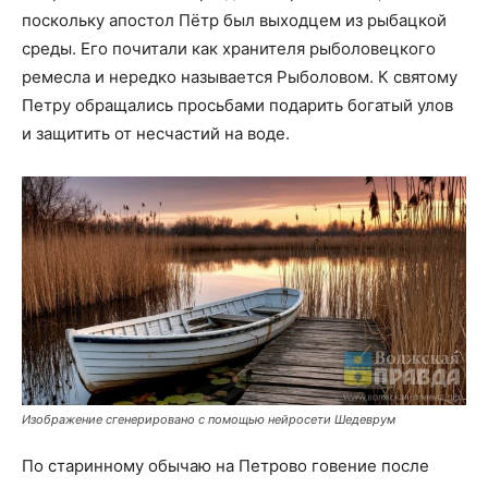
поскольку апостол Пётр был выходцем из рыбацкой
среды. Его почитали как хранителя рыболовецкого
ремесла и нередко называется Рыболовом. К святому
Петру обращались просьбами подарить богатый улов
и защитить от несчастий на воде.
Изображение сгенерировано с помощью нейросети Шедеврум
По старинному обычаю на Петрово говение после