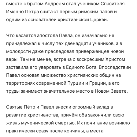
вместе с братом Андреем стал учеником Спасителя.
Именно Петра считают первым римским папой и
одним из основателей христианской Церкви.
Что касается апостола Павла, он изначально не
принадлежал к числу тех двенадцати учеников, а в
молодости даже преследовал приверженцев новой
веры. Тем не менее, встреча с воскресшим Христом
заставила его уверовать в Единого Бога. Впоследствии
Павел основал множество христианских общин на
территориях современной Турции и Греции, а его
труды занимают значительное место в Новом Завете.
Святые Пётр и Павел внесли огромный вклад в
развитие христианства, причём оба закончили свою
жизнь мученической смертью. Их почитание возникло
практически сразу после кончины, а места