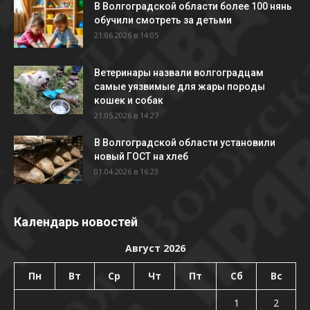
В Волгоградской области более 100 нянь
обучили смотреть за детьми
21.06.2026 в 14:05
Ветеринары назвали волгоградцам
самые уязвимые для жары породы
кошек и собак
21.05.2026 в 14:27
В Волгоградской области установили
новый ГОСТ на хлеб
01.04.2026 в 16:23
Календарь новостей
Август 2026
Пн
Вт
Ср
Чт
Пт
Сб
Вс
1
2