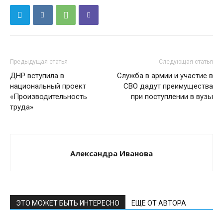
Предыдущая статья
Следующая статья
ДНР вступила в
Служба в армии и участие в
национальный проект
СВО дадут преимущества
«Производительность
при поступлении в вузы
труда»
Александра Иванова
ЭТО МОЖЕТ БЫТЬ ИНТЕРЕСНО
ЕЩЕ ОТ АВТОРА