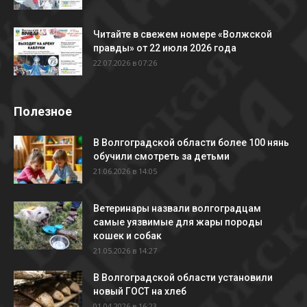
Читайте в свежем номере «Волжской
правды» от 22 июля 2026 года
22.07.2026 в 07:26
Полезное
В Волгоградской области более 100 нянь
обучили смотреть за детьми
21.06.2026 в 14:05
Ветеринары назвали волгоградцам
самые уязвимые для жары породы
кошек и собак
21.05.2026 в 14:27
В Волгоградской области установили
новый ГОСТ на хлеб
01.04.2026 в 16:23