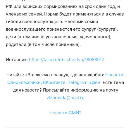
РФ или воинских формированиях на срок один год, и
членах их семей. Норма будет применяться и в случае
гибели военнослужащего. Членами семьи
военнослужащего признаются его супруг (супруга),
дети (в том числе усыновленные, удочеренные),
родители (в том числе приемные).
Источник:
https://tass.ru/obschestvo/18088917
Читайте «Волжскую правду», где вам удобно:
Новости
,
Одноклассники
,
ВКонтакте
,
Telegram
,
Дзен
. Есть тема
для новости? Присылайте информацию на почту
vlzpravda@mail.ru
Новости СМИ2