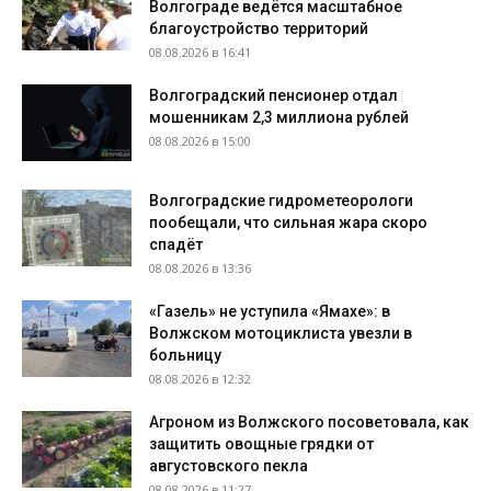
Волгограде ведётся масштабное
благоустройство территорий
08.08.2026 в 16:41
Волгоградский пенсионер отдал
мошенникам 2,3 миллиона рублей
08.08.2026 в 15:00
Волгоградские гидрометеорологи
пообещали, что сильная жара скоро
спадёт
08.08.2026 в 13:36
«Газель» не уступила «Ямахе»: в
Волжском мотоциклиста увезли в
больницу
08.08.2026 в 12:32
Агроном из Волжского посоветовала, как
защитить овощные грядки от
августовского пекла
08.08.2026 в 11:27