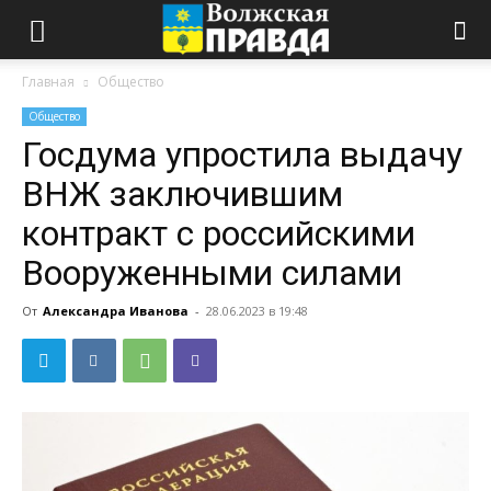
Главная
Общество
Общество
Госдума упростила выдачу
ВНЖ заключившим
контракт с российскими
Вооруженными силами
От
Александра Иванова
-
28.06.2023 в 19:48