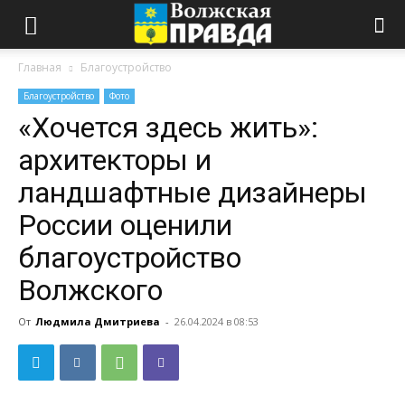
Главная
Благоустройство
Благоустройство
Фото
«Хочется здесь жить»:
архитекторы и
ландшафтные дизайнеры
России оценили
благоустройство
Волжского
От
Людмила Дмитриева
-
26.04.2024 в 08:53