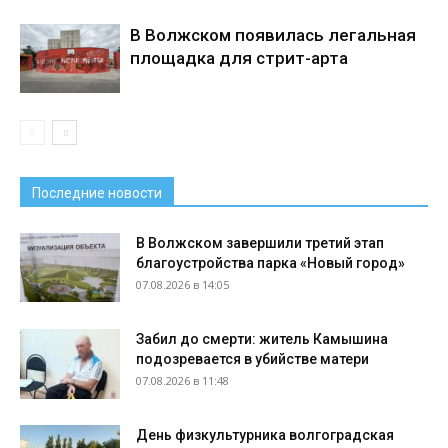
В Волжском появилась легальная
площадка для стрит-арта
Последние новости
В Волжском завершили третий этап
благоустройства парка «Новый город»
07.08.2026 в 14:05
Забил до смерти: житель Камышина
подозревается в убийстве матери
07.08.2026 в 11:48
День физкультурника волгоградская