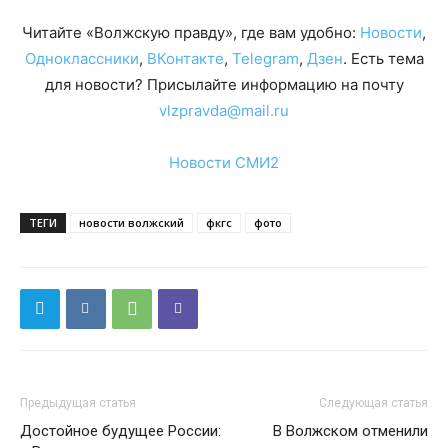
Читайте «Волжскую правду», где вам удобно:
Новости
,
Одноклассники
,
ВКонтакте
,
Telegram
,
Дзен
. Есть тема
для новости? Присылайте информацию на почту
vlzpravda@mail.ru
Новости СМИ2
ТЕГИ
новости волжский
фкгс
фото
Предыдущая статья
Следующая статья
Достойное будущее России:
В Волжском отменили