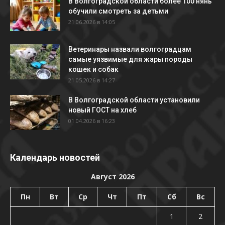
В Волгоградской области более 100 нянь
обучили смотреть за детьми
21.06.2026 в 14:05
Ветеринары назвали волгоградцам
самые уязвимые для жары породы
кошек и собак
21.05.2026 в 14:27
В Волгоградской области установили
новый ГОСТ на хлеб
01.04.2026 в 16:23
Календарь новостей
Август 2026
Пн
Вт
Ср
Чт
Пт
Сб
Вс
1
2