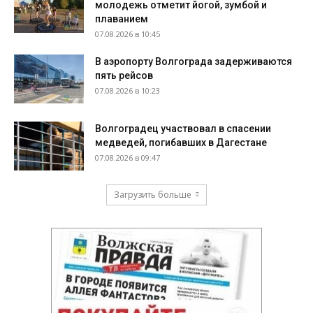
молодежь отметит йогой, зумбой и
плаванием
07.08.2026 в 10:45
В аэропорту Волгограда задерживаются
пять рейсов
07.08.2026 в 10:23
Волгоградец участвовал в спасении
медведей, погибавших в Дагестане
07.08.2026 в 09:47
Загрузить больше