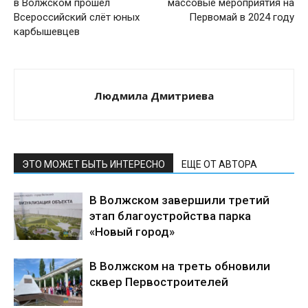
в Волжском прошел
массовые мероприятия на
Всероссийский слёт юных
Первомай в 2024 году
карбышевцев
Людмила Дмитриева
ЭТО МОЖЕТ БЫТЬ ИНТЕРЕСНО
ЕЩЕ ОТ АВТОРА
В Волжском завершили третий
этап благоустройства парка
«Новый город»
В Волжском на треть обновили
сквер Первостроителей