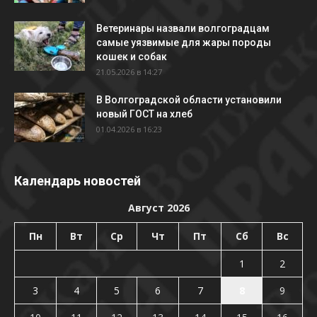
Ветеринары назвали волгоградцам
самые уязвимые для жары породы
кошек и собак
21.05.2026 в 14:27
В Волгоградской области установили
новый ГОСТ на хлеб
01.04.2026 в 16:23
Календарь новостей
Август 2026
Пн
Вт
Ср
Чт
Пт
Сб
Вс
1
2
3
4
5
6
7
8
9