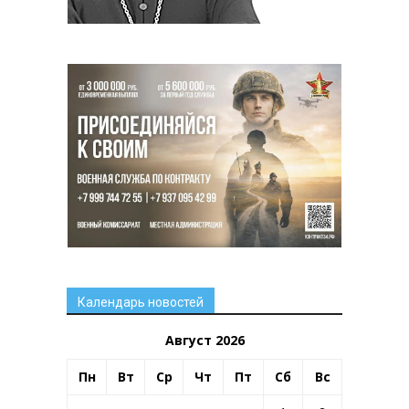
Календарь новостей
Август 2026
Пн
Вт
Ср
Чт
Пт
Сб
Вс