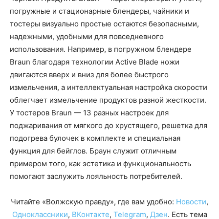
погружные и стационарные блендеры, чайники и
тостеры визуально простые остаются безопасными,
надежными, удобными для повседневного
использования. Например, в погружном блендере
Braun благодаря технологии Active Blade ножи
двигаются вверх и вниз для более быстрого
измельчения, а интеллектуальная настройка скорости
облегчает измельчение продуктов разной жесткости.
У тостеров Braun — 13 разных настроек для
поджаривания от мягкого до хрустящего, решетка для
подогрева булочек в комплекте и специальная
функция для бейглов. Браун служит отличным
примером того, как эстетика и функциональность
помогают заслужить лояльность потребителей.
Читайте «Волжскую правду», где вам удобно:
Новости
,
Одноклассники
,
ВКонтакте
,
Telegram
,
Дзен
. Есть тема