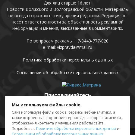
Для лиц старше 16 лет.
Новости Волжского и Волгоградской области. Материалы
не всегда отражают точку зрения редакции. Редакция не
несет ответственности за объективность рекламной
информации и мнения, высказанные в комментариях.
По вопросам рекламы:
+7-8443-777-020
e-mail:
vlzpravda@mail.ru
Политика обработки персональных данных
Соглашении об обработке персональных данных
Присоединяйтесь
Мы используем файлы cookie
Сайт использует файлы cookie, сервисы веб-аналитики, а
также встроенные сторонние сервисы для сбора статистики,
отображения контента и улучшения работы сайта.
Подробнее в
Политике обработки персональных данных
и
Соглашении об обработке персональных данных
.