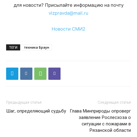
для новости? Присылайте информацию на почту
vlzpravda@mail.ru
Новости СМИ2
ТЕГИ
техника Браун
Предыдущая статья
Следующая статья
Шаг, определяющий судьбу
Глава Минприроды опроверг
заявление Рослесхоза о
ситуации с пожарами в
Рязанской области