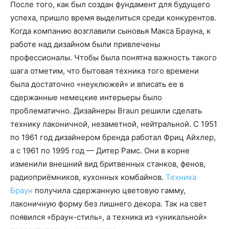
После того, как был создан фундамент для будущего
успеха, пришло время выделиться среди конкурентов.
Когда компанию возглавили сыновья Макса Брауна, к
работе над дизайном были привлечены
профессионалы. Чтобы была понятна важность такого
шага отметим, что бытовая техника того времени
была достаточно «неуклюжей» и вписать ее в
сдержанные немецкие интерьеры было
проблематично. Дизайнеры Braun решили сделать
технику лаконичной, незаметной, нейтральной. С 1951
по 1961 год дизайнером бренда работал Фриц Айхлер,
а с 1961 по 1995 год — Дитер Рамс. Они в корне
изменили внешний вид бритвенных станков, фенов,
радиоприёмников, кухонных комбайнов.
Техника
Браун
получила сдержанную цветовую гамму,
лаконичную форму без лишнего декора. Так на свет
появился «браун-стиль», а техника из «уникальной»