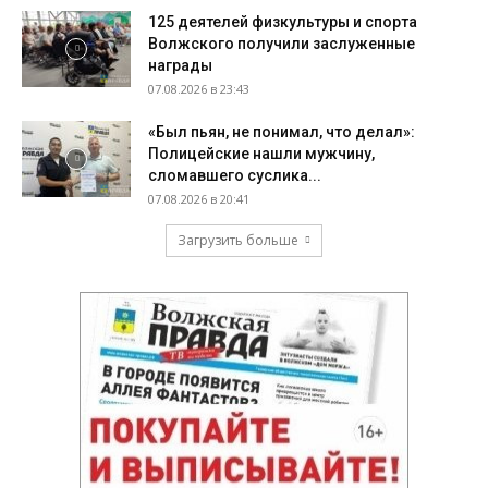
125 деятелей физкультуры и спорта
Волжского получили заслуженные
награды
07.08.2026 в 23:43
«Был пьян, не понимал, что делал»:
Полицейские нашли мужчину,
сломавшего суслика...
07.08.2026 в 20:41
Загрузить больше