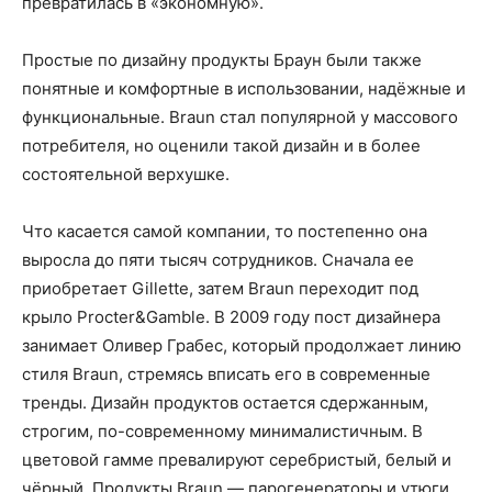
превратилась в «экономную».
Простые по дизайну продукты Браун были также
понятные и комфортные в использовании, надёжные и
функциональные. Braun стал популярной у массового
потребителя, но оценили такой дизайн и в более
состоятельной верхушке.
Что касается самой компании, то постепенно она
выросла до пяти тысяч сотрудников. Сначала ее
приобретает Gillette, затем Braun переходит под
крыло Procter&Gamble. В 2009 году пост дизайнера
занимает Оливер Грабес, который продолжает линию
стиля Braun, стремясь вписать его в современные
тренды. Дизайн продуктов остается сдержанным,
строгим, по-современному минималистичным. В
цветовой гамме превалируют серебристый, белый и
чёрный. Продукты Braun — парогенераторы и утюги,