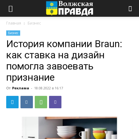
Главная
Бизнес
Бизнес
История компании Braun:
как ставка на дизайн
помогла завоевать
признание
От
Реклама
-
18.08.2022 в 16:17