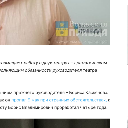
овмещает работу в двух театрах – драматическом
полняющим обязанности руководителя театра
ением прежнего руководителя – Бориса Касьянова.
как он
пропал 9 мая при странных обстоятельствах,
а
осту Борис Владимирович проработал четыре года.