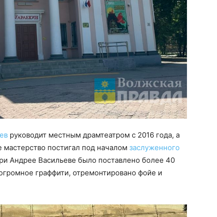
ев
руководит местным драмтеатром с 2016 года, а
ое мастерство постигал под началом
заслуженного
При Андрее Васильеве было поставлено более 40
 огромное граффити, отремонтировано фойе и