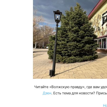
Читайте «Волжскую правду», где вам уд
Дзен
. Есть тема для новости? При
Н