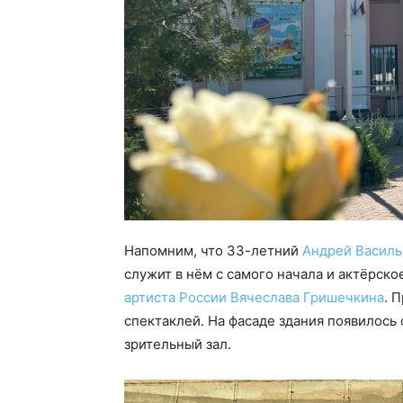
Напомним, что 33-летний
Андрей Василь
служит в нём с самого начала и актёрск
артиста России Вячеслава Гришечкина
. 
спектаклей. На фасаде здания появилось
зрительный зал.