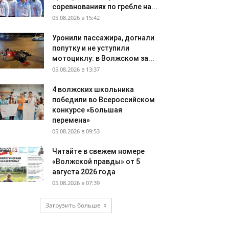
соревнованиях по гребле на...
05.08.2026 в 15:42
Уронили пассажира, догнали
попутку и не уступили
мотоциклу: в Волжском за...
05.08.2026 в 13:37
4 волжских школьника
победили во Всероссийском
конкурсе «Большая
перемена»
05.08.2026 в 09:53
Читайте в свежем номере
«Волжской правды» от 5
августа 2026 года
05.08.2026 в 07:39
Загрузить больше