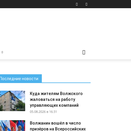
Последние новости
Куда жителям Волжского
жаловаться на работу
управляющих компаний
05.08.2026 в 16:31
Волжанин вошёл в число
призёров на Всероссийских