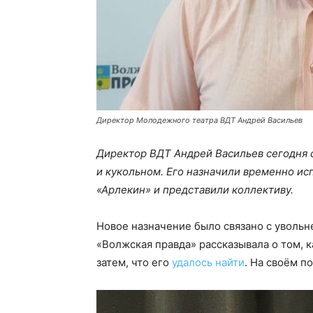
Директор Молодежного театра ВДТ Андрей Васильев
Директор ВДТ Андрей Васильев сегодня с
и кукольном. Его назначили временно
ис
«Арлекин» и представили коллективу.
Новое назначение было связано с увольн
«Волжская правда» рассказывала о том, 
затем, что его
удалось найти
. На своём п