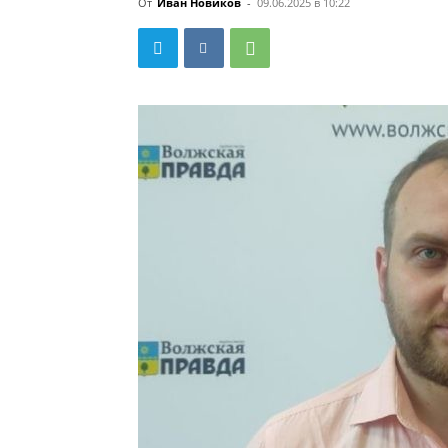
От
Иван Новиков
-
09.06.2025 в 10:22