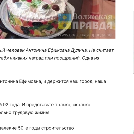
й человек Антонина Ефимовна Дулина. Не считает
себя никаких наград или поощрений. Одна из
 Антонина Ефимовна, и держится наш город, наша
 92 года. И представьте только, сколько
ельно трудовую жизнь!
далекие 50-е годы строительство