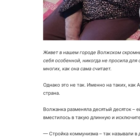
Живет в нашем городе Волжском скромны
себя особенной, никогда не просила для 
многих, как она сама считает.
Однако это не так. Именно на таких, как
страна.
Волжанка разменяла десятый десяток – ей
вместилось в такую длинную и исключит
— Стройка коммунизма – так называли в 