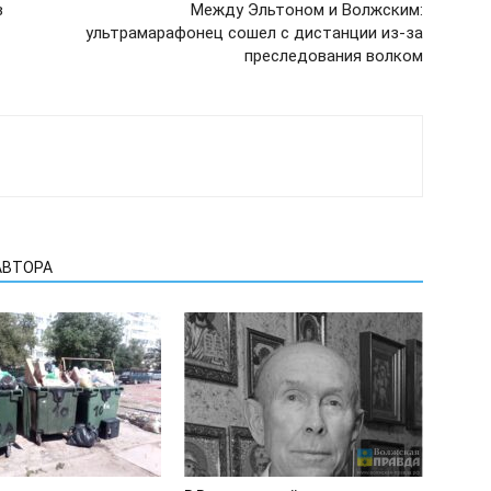
в
Между Эльтоном и Волжским:
ультрамарафонец сошел с дистанции из-за
преследования волком
АВТОРА