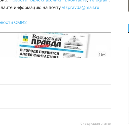
сылайте информацию на почту
vlzpravda@mail.ru
овости СМИ2
Следующая статья