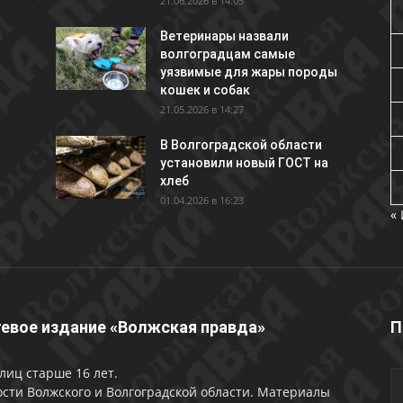
21.06.2026 в 14:05
Ветеринары назвали
волгоградцам самые
уязвимые для жары породы
кошек и собак
21.05.2026 в 14:27
В Волгоградской области
установили новый ГОСТ на
хлеб
01.04.2026 в 16:23
«
евое издание «Волжская правда»
П
лиц старше 16 лет.
сти Волжского и Волгоградской области. Материалы