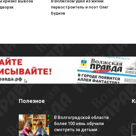
м кризис вывоза
В Волжском ушёл из жизни
 дворах
первостроитель и поэт Олег
Будков
Полезное
К
В Волгоградской области
более 100 нянь обучили
смотреть за детьми