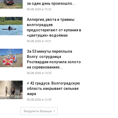
за один день произошло...
06.08.2026 в 15:32
Аллергия, рвота и травмы:
волгоградцев
предостерегают от купания в
«цветущих» водоёмах
06.08.2026 в 14:31
За 53 минуты переплыла
Волгу: сотрудница
Росгвардии получила золото
на соревнованиях...
06.08.2026 в 13:33
+ 42 градуса: Волгоградскую
область накрывает сильная
жара
06.08.2026 в 12:35
Загрузить больше