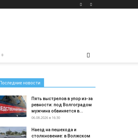
Последние новости
Пять выстрелов в упор из-за
ревности: под Волгоградом
мужчина обвиняется в...
06.08.2026 в 16:30
Наезд на пешехода и
столкновение: в Волжском