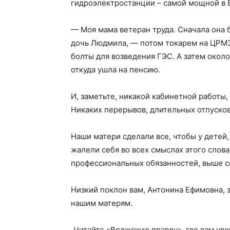
гидроэлектростанции – самой мощной в Е
— Моя мама ветеран труда. Сначала она 
дочь Людмила, — потом токарем на ЦРМЗ
болты для возведения ГЭС. А затем около
откуда ушла на пенсию.
И, заметьте, никакой кабинетной работы,
Никаких перерывов, длительных отпуско
Наши матери сделали все, чтобы у детей,
жалели себя во всех смыслах этого слов
профессиональных обязанностей, выше с
Низкий поклон вам, Антонина Ефимовна, 
нашим матерям.
Читайте «Волжскую правду», где вам уд