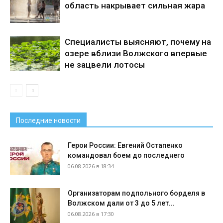
область накрывает сильная жара
Специалисты выясняют, почему на
озере вблизи Волжского впервые
не зацвели лотосы
Последние новости
Герои России: Евгений Остапенко
командовал боем до последнего
06.08.2026 в 18:34
Организаторам подпольного борделя в
Волжском дали от 3 до 5 лет...
06.08.2026 в 17:30