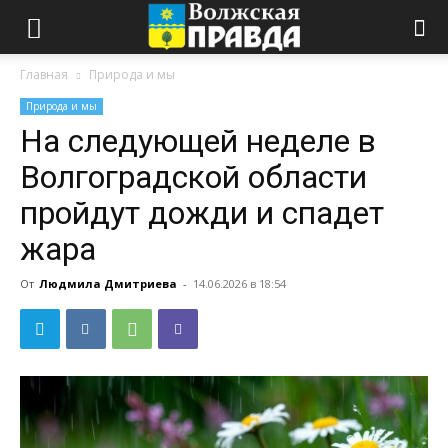
Главная
Природа и мы
Природа и мы
На следующей неделе в
Волгоградской области
пройдут дожди и спадет
жара
От
Людмила Дмитриева
-
14.06.2026 в 18:54