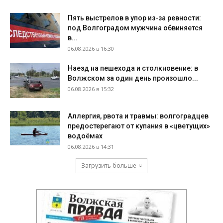
Пять выстрелов в упор из-за ревности:
под Волгоградом мужчина обвиняется
в...
06.08.2026 в 16:30
Наезд на пешехода и столкновение: в
Волжском за один день произошло...
06.08.2026 в 15:32
Аллергия, рвота и травмы: волгоградцев
предостерегают от купания в «цветущих»
водоёмах
06.08.2026 в 14:31
Загрузить больше