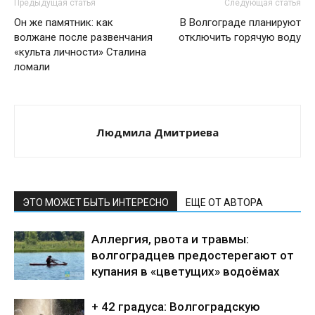
Предыдущая статья
Следующая статья
Он же памятник: как
В Волгограде планируют
волжане после развенчания
отключить горячую воду
«культа личности» Сталина
ломали
Людмила Дмитриева
ЭТО МОЖЕТ БЫТЬ ИНТЕРЕСНО
ЕЩЕ ОТ АВТОРА
Аллергия, рвота и травмы:
волгоградцев предостерегают от
купания в «цветущих» водоёмах
+ 42 градуса: Волгоградскую