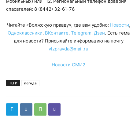
мобильных) или 112. Региональный телефон доверия
спасателей: 8 (8442) 32-61-76.
Читайте «Волжскую правду», где вам удобно:
Новости
,
Одноклассники
,
ВКонтакте
,
Telegram
,
Дзен
. Есть тема
для новости? Присылайте информацию на почту
vlzpravda@mail.ru
Новости СМИ2
ТЕГИ
погода