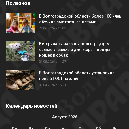
Полезное
В Волгоградской области более 100 нянь
обучили смотреть за детьми
21.06.2026 в 14:05
Ветеринары назвали волгоградцам
самые уязвимые для жары породы
кошек и собак
21.05.2026 в 14:27
В Волгоградской области установили
новый ГОСТ на хлеб
01.04.2026 в 16:23
Календарь новостей
Август 2026
Пн
Вт
Ср
Чт
Пт
Сб
Вс