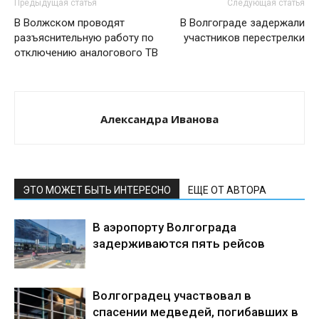
Предыдущая статья
Следующая статья
В Волжском проводят
В Волгограде задержали
разъяснительную работу по
участников перестрелки
отключению аналогового ТВ
Александра Иванова
ЭТО МОЖЕТ БЫТЬ ИНТЕРЕСНО
ЕЩЕ ОТ АВТОРА
В аэропорту Волгограда
задерживаются пять рейсов
Волгоградец участвовал в
спасении медведей, погибавших в