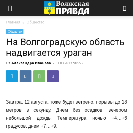
Главная
Общество
Общество
На Волгоградскую область
надвигается ураган
От
Александра Иванова
-
11.03.2019 в 05:22
Завтра, 12 августа, тоже будет ветрено, порывы до 18
метров в секунду. Днем без осадков, вечером
небольшой дождь. Температура ночью +4…+6
градусов, днем +7…+9.