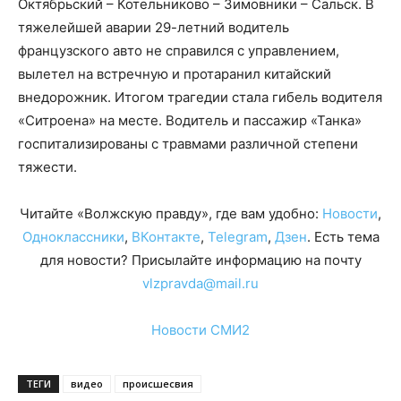
Октябрьский – Котельниково – Зимовники – Сальск. В
тяжелейшей аварии 29-летний водитель
французского авто не справился с управлением,
вылетел на встречную и протаранил китайский
внедорожник. Итогом трагедии стала гибель водителя
«Ситроена» на месте. Водитель и пассажир «Танка»
госпитализированы с травмами различной степени
тяжести.
Читайте «Волжскую правду», где вам удобно:
Новости
,
Одноклассники
,
ВКонтакте
,
Telegram
,
Дзен
. Есть тема
для новости? Присылайте информацию на почту
vlzpravda@mail.ru
Новости СМИ2
ТЕГИ
видео
происшесвия