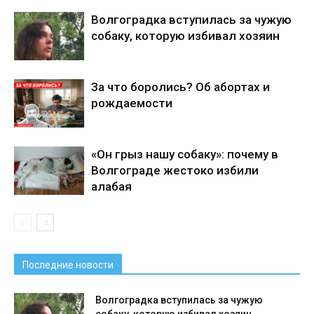
Волгоградка вступилась за чужую
собаку, которую избивал хозяин
За что боролись? Об абортах и
рождаемости
«Он грыз нашу собаку»: почему в
Волгограде жестоко избили
алабая
Последние новости
Волгоградка вступилась за чужую