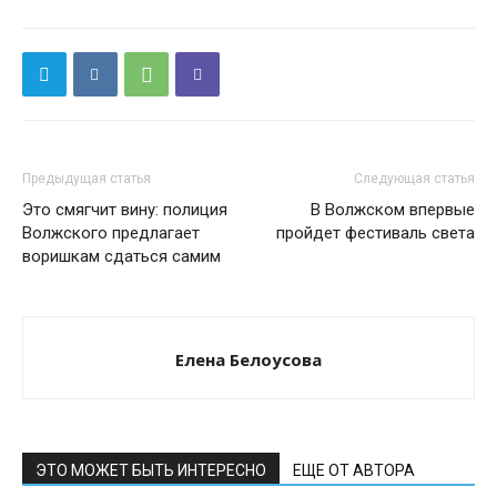
Предыдущая статья
Следующая статья
Это смягчит вину: полиция
В Волжском впервые
Волжского предлагает
пройдет фестиваль света
воришкам сдаться самим
Елена Белоусова
ЭТО МОЖЕТ БЫТЬ ИНТЕРЕСНО
ЕЩЕ ОТ АВТОРА