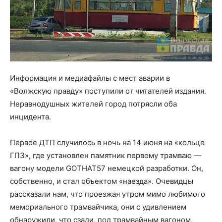
Информация и медиафайлы с мест аварии в
«Волжскую правду» поступили от читателей издания.
Неравнодушных жителей город потрясли оба
инцидента.
Первое ДТП случилось в ночь на 14 июня на «кольце
ГПЗ», где установлен памятник первому трамваю —
вагону модели GOTHAT57 немецкой разработки. Он,
собственно, и стал объектом «наезда». Очевидцы
рассказали нам, что проезжая утром мимо любимого
мемориального трамвайчика, они с удивлением
обнаружили, что сзади, под трамвайным вагоном,