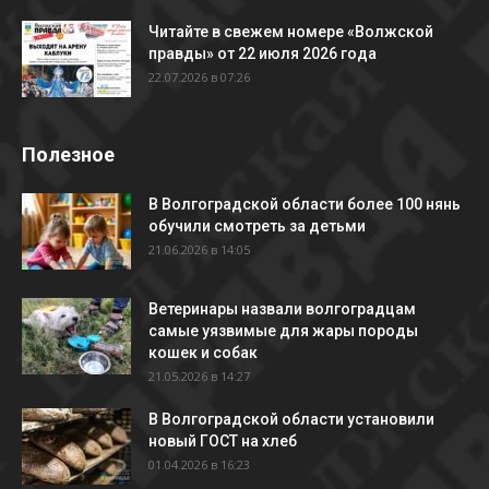
Читайте в свежем номере «Волжской
правды» от 22 июля 2026 года
22.07.2026 в 07:26
Полезное
В Волгоградской области более 100 нянь
обучили смотреть за детьми
21.06.2026 в 14:05
Ветеринары назвали волгоградцам
самые уязвимые для жары породы
кошек и собак
21.05.2026 в 14:27
В Волгоградской области установили
новый ГОСТ на хлеб
01.04.2026 в 16:23