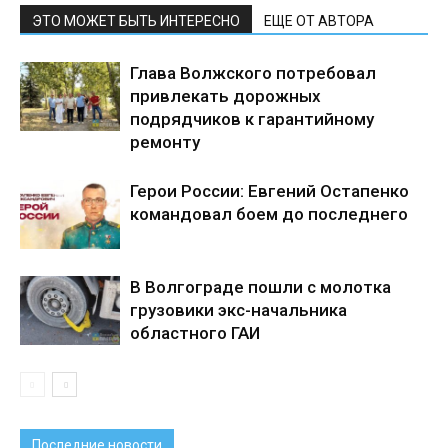
ЭТО МОЖЕТ БЫТЬ ИНТЕРЕСНО
ЕЩЕ ОТ АВТОРА
Глава Волжского потребовал
привлекать дорожных
подрядчиков к гарантийному
ремонту
Герои России: Евгений Остапенко
командовал боем до последнего
В Волгограде пошли с молотка
грузовики экс-начальника
областного ГАИ
Последние новости