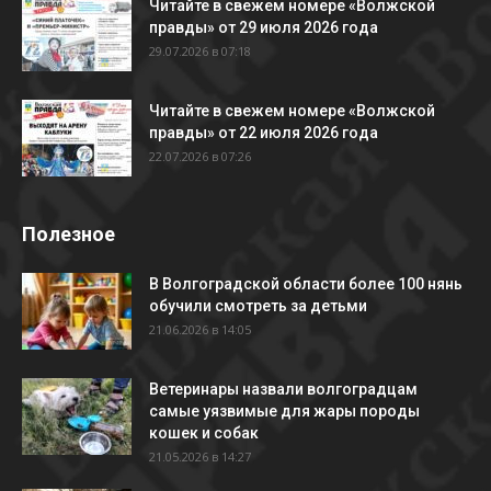
Читайте в свежем номере «Волжской
правды» от 29 июля 2026 года
29.07.2026 в 07:18
Читайте в свежем номере «Волжской
правды» от 22 июля 2026 года
22.07.2026 в 07:26
Полезное
В Волгоградской области более 100 нянь
обучили смотреть за детьми
21.06.2026 в 14:05
Ветеринары назвали волгоградцам
самые уязвимые для жары породы
кошек и собак
21.05.2026 в 14:27