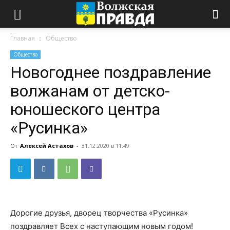
Главная
Общество
Общество
Новогоднее поздравление
волжанам от детско-
юношеского центра
«Русинка»
От
Алексей Астахов
-
31.12.2020 в 11:49
Дорогие друзья, дворец творчества «Русинка»
поздравляет Всех с наступающим новым годом!