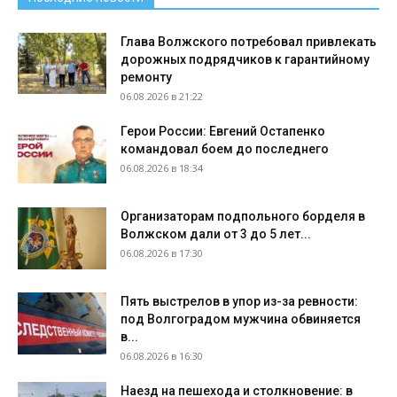
Глава Волжского потребовал привлекать
дорожных подрядчиков к гарантийному
ремонту
06.08.2026 в 21:22
Герои России: Евгений Остапенко
командовал боем до последнего
06.08.2026 в 18:34
Организаторам подпольного борделя в
Волжском дали от 3 до 5 лет...
06.08.2026 в 17:30
Пять выстрелов в упор из-за ревности:
под Волгоградом мужчина обвиняется
в...
06.08.2026 в 16:30
Наезд на пешехода и столкновение: в