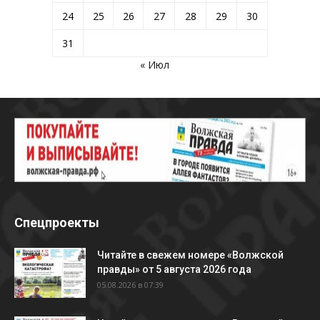
24
25
26
27
28
29
30
31
« Июл
Спецпроекты
Читайте в свежем номере «Волжской
правды» от 5 августа 2026 года
05.08.2026 в 07:39