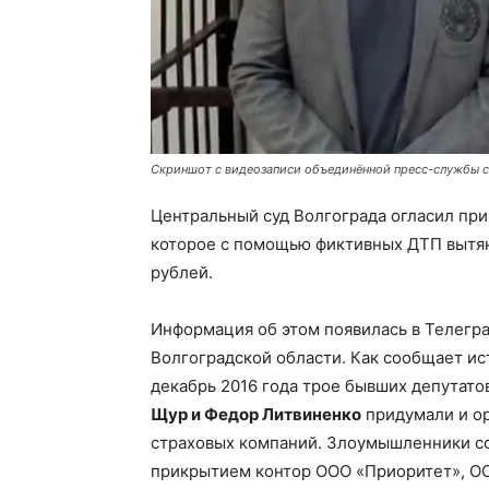
Скриншот с видеозаписи объединённой пресс-службы с
Центральный суд Волгограда огласил при
которое с помощью фиктивных ДТП вытян
рублей.
Информация об этом появилась в Телегр
Волгоградской области. Как сообщает ист
декабрь 2016 года трое бывших депутат
Щур и Федор Литвиненко
придумали и ор
страховых компаний. Злоумышленники со
прикрытием контор ООО «Приоритет», 