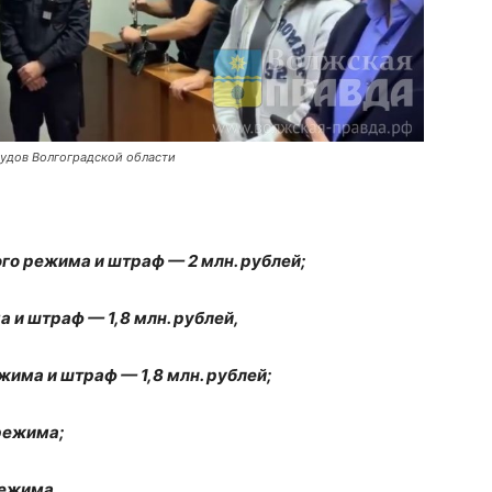
удов Волгоградской области
ого режима и штраф — 2 млн. рублей;
 и штраф — 1,8 млн. рублей,
жима и штраф — 1,8 млн. рублей;
режима;
режима.