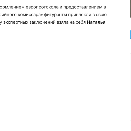
формлением европротокола и предоставлением в
рийного комиссара» фигуранты привлекли в свою
ку экспертных заключений взяла на себя
Наталья