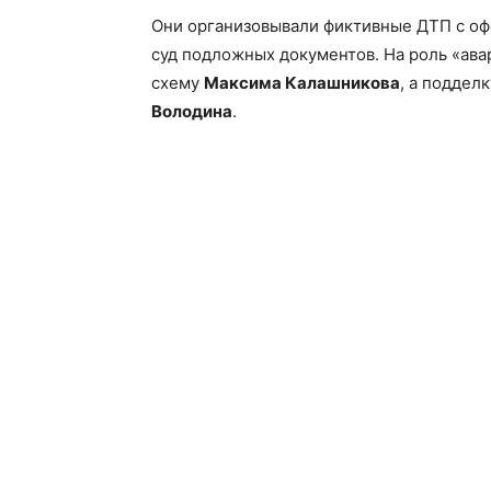
Они организовывали фиктивные ДТП с о
суд подложных документов. На роль «ава
схему
Максима Калашникова
, а поддел
Володина
.