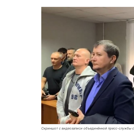
Скриншот с видеозаписи объединённой пресс-службы с