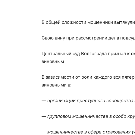
В общей сложности мошенники вытянули 
Свою вину при рассмотрении дела подсу
Центральный суд Волгограда признал каж
виновным
В зависимости от роли каждого вся пятер
виновными в:
— организации преступного сообщества и уч
— групповом мошенничестве в особо крупн
— мошенничестве в сфере страхования (ч. 