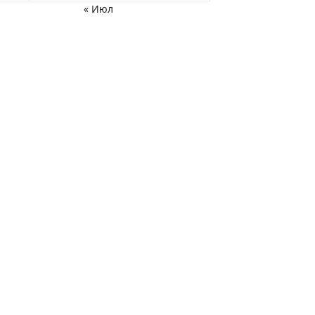
« Июл