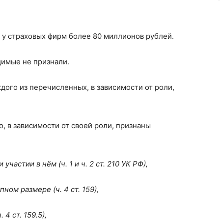
у страховых фирм более 80 миллионов рублей.
димые не признали.
дого из перечисленных, в зависимости от роли,
о, в зависимости от своей роли, признаны
астии в нём (ч. 1 и ч. 2 ст. 210 УК РФ),
ом размере (ч. 4 ст. 159),
4 ст. 159.5),