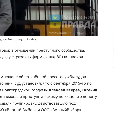
удов Волгоградской области
говор в отношении преступного сообщества,
уло у страховых фирм свыше 80 миллионов
ам-канале объединённой пресс-службы судов
очник, суд установил, что с сентября 2015-го по
ов Волгоградской гордумы
Алексей Зверев, Евгений
ганизовали преступную схему по хищению денег у
здали группировку, действовавшую под
ООО «Верный Выбор» и ООО «ВерныйВыбор».