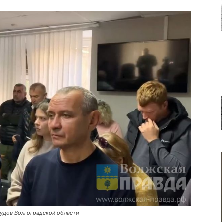
удов Волгоградской области