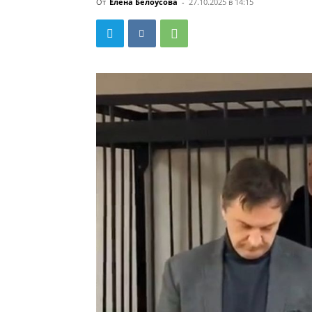
От
Елена Белоусова
-
27.10.2025 в 14:15