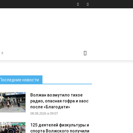
Последние новости
Волжан возмутило тихое
радио, опасная гофра и хаос
после «Благодати»
08.08.2026 в 09:07
125 деятелей физкультуры и
спорта Волжского получили