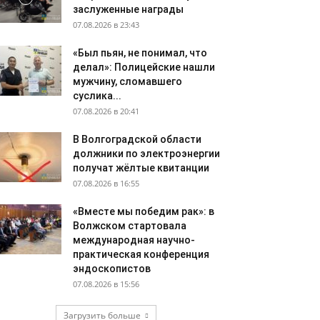
заслуженные награды
07.08.2026 в 23:43
«Был пьян, не понимал, что
делал»: Полицейские нашли
мужчину, сломавшего
суслика...
07.08.2026 в 20:41
В Волгоградской области
должники по электроэнергии
получат жёлтые квитанции
07.08.2026 в 16:55
«Вместе мы победим рак»: в
Волжском стартовала
международная научно-
практическая конференция
эндоскопистов
07.08.2026 в 15:56
Загрузить больше