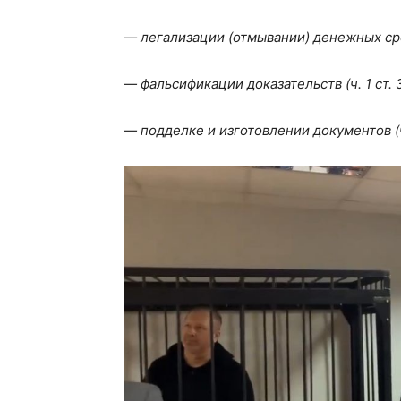
— легализации (отмывании) денежных средст
— фальсификации доказательств (ч. 1 ст. 
— подделке и изготовлении документов (ч.