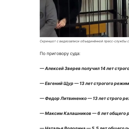
Скриншот с видеозаписи объединённой пресс-службы с
По приговору суда:
— Алексей Зверев получил 14 лет строг
— Евгений Щур — 13 лет строгого режима
— Федор Литвиненко — 13 лет строго ре
— Максим Калашников — 6 лет общего 
— Наталья Володина — 5,5 лет общего 