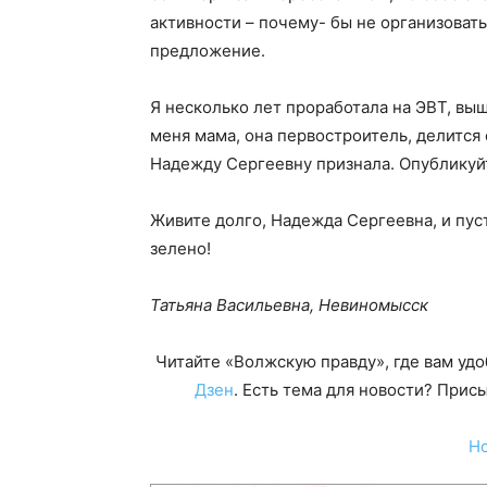
активности – почему- бы не организовать
предложение.
Я несколько лет проработала на ЭВТ, вышл
меня мама, она первостроитель, делится
Надежду Сергеевну признала. Опубликуй
Живите долго, Надежда Сергеевна, и пуст
зелено!
Татьяна Васильевна, Невиномысск
Читайте «Волжскую правду», где вам уд
Дзен
. Есть тема для новости? При
Н