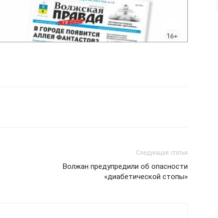
Следующая статья
Волжан предупредили об опасности
«диабетической стопы»