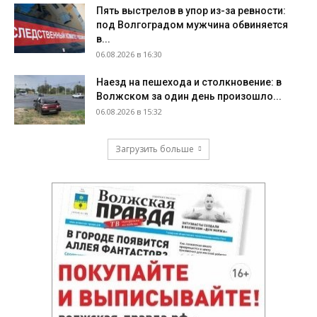
Пять выстрелов в упор из-за ревности:
под Волгоградом мужчина обвиняется
в...
06.08.2026 в 16:30
Наезд на пешехода и столкновение: в
Волжском за один день произошло...
06.08.2026 в 15:32
Загрузить больше