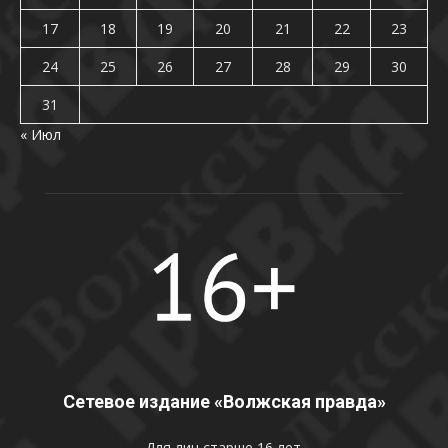
17
18
19
20
21
22
23
24
25
26
27
28
29
30
31
« Июл
Сетевое издание «Волжская правда»
Для лиц старше 16 лет.