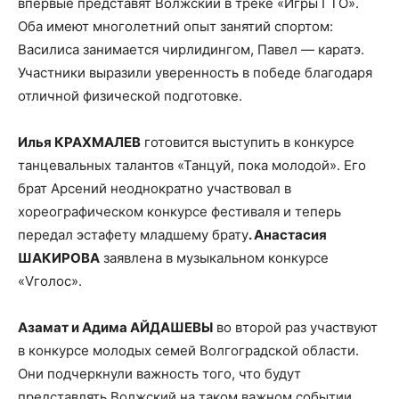
впервые представят Волжский в треке «Игры ГТО».
Оба имеют многолетний опыт занятий спортом:
Василиса занимается чирлидингом, Павел — каратэ.
Участники выразили уверенность в победе благодаря
отличной физической подготовке.
Илья КРАХМАЛЕВ
готовится выступить в конкурсе
танцевальных талантов «Танцуй, пока молодой». Его
брат Арсений неоднократно участвовал в
хореографическом конкурсе фестиваля и теперь
передал эстафету младшему брату
. Анастасия
ШАКИРОВА
заявлена в музыкальном конкурсе
«Vголос».
Азамат и Адима АЙДАШЕВЫ
во второй раз участвуют
в конкурсе молодых семей Волгоградской области.
Они подчеркнули важность того, что будут
представлять Волжский на таком важном событии.