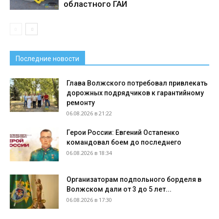
областного ГАИ
Последние новости
Глава Волжского потребовал привлекать
дорожных подрядчиков к гарантийному
ремонту
06.08.2026 в 21:22
Герои России: Евгений Остапенко
командовал боем до последнего
06.08.2026 в 18:34
Организаторам подпольного борделя в
Волжском дали от 3 до 5 лет...
06.08.2026 в 17:30