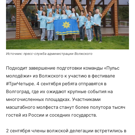
Источник: пресс-служба администрации Волжского
Подходит завершение подготовки команды «Пульс
молодёжи» из Волжского к участию в фестивале
#ТриЧетыре. 4 сентября ребята отправятся в
Волгоград, где их ожидают крупные события на
многочисленных площадках. Участниками
масштабного молфеста станут более полутора тысяч
гостей из России и соседних государств.
2 сентября члены волжской делегации встретились в