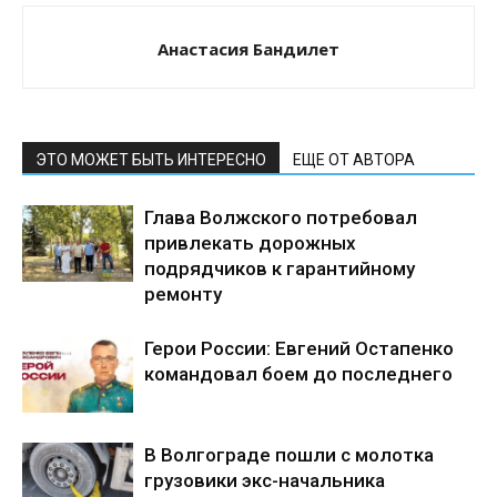
Анастасия Бандилет
ЭТО МОЖЕТ БЫТЬ ИНТЕРЕСНО
ЕЩЕ ОТ АВТОРА
Глава Волжского потребовал
привлекать дорожных
подрядчиков к гарантийному
ремонту
Герои России: Евгений Остапенко
командовал боем до последнего
В Волгограде пошли с молотка
грузовики экс-начальника