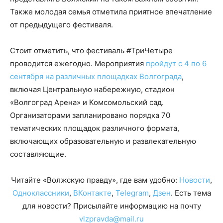
Также молодая семья отметила приятное впечатление
от предыдущего фестиваля.
Стоит отметить, что фестиваль #ТриЧетыре
проводится ежегодно. Мероприятия
пройдут с 4 по 6
сентября на различных площадках Волгограда
,
включая Центральную набережную, стадион
«Волгоград Арена» и Комсомольский сад.
Организаторами запланировано порядка 70
тематических площадок различного формата,
включающих образовательную и развлекательную
составляющие.
Читайте «Волжскую правду», где вам удобно:
Новости
,
Одноклассники
,
ВКонтакте
,
Telegram
,
Дзен
. Есть тема
для новости? Присылайте информацию на почту
vlzpravda@mail.ru