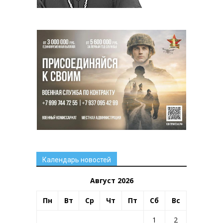
Календарь новостей
Август 2026
Пн
Вт
Ср
Чт
Пт
Сб
Вс
1
2