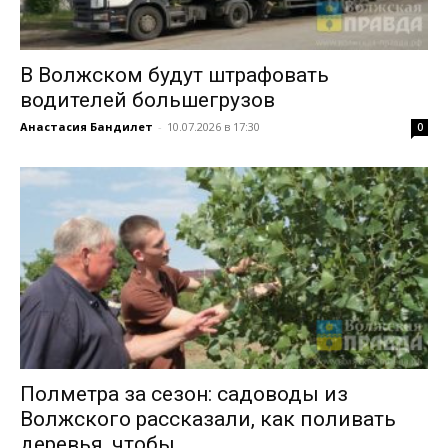
В Волжском будут штрафовать
водителей большегрузов
Анастасия Бандилет
-
10.07.2026 в 17:30
0
Полметра за сезон: садоводы из
Волжского рассказали, как поливать
деревья, чтобы...