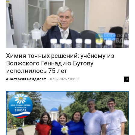
Химия точных решений: учёному из
Волжского Геннадию Бутову
исполнилось 75 лет
Анастасия Бандилет
-
07.07.2026 в 08:36
0