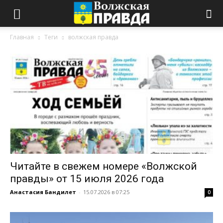
Главная
Теги
волжская правда
Читайте в свежем номере «Волжской
правды» от 15 июля 2026 года
Анастасия Бандилет
-
15.07.2026 в 07:25
0