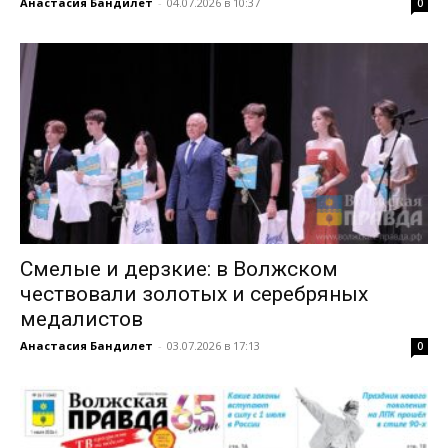
Анастасия Бандилет
-
04.07.2026 в 10:37
0
Смелые и дерзкие: в Волжском
чествовали золотых и серебряных
медалистов
Анастасия Бандилет
-
03.07.2026 в 17:13
0