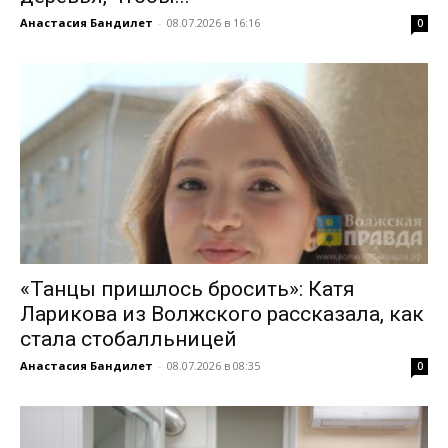
Анастасия Бандилет
-
08.07.2026 в 16:16
0
«Танцы пришлось бросить»: Катя
Ларикова из Волжского рассказала, как
стала стобалльницей
Анастасия Бандилет
-
08.07.2026 в 08:35
0