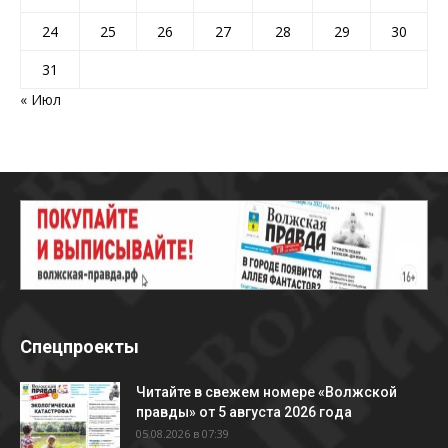
24
25
26
27
28
29
30
31
« Июл
Спецпроекты
Читайте в свежем номере «Волжской
правды» от 5 августа 2026 года
05.08.2026 в 07:39