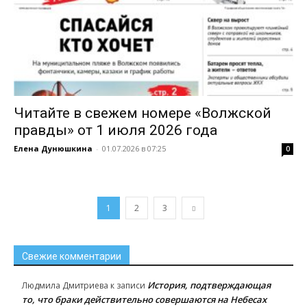
Читайте в свежем номере «Волжской
правды» от 1 июля 2026 года
Елена Дунюшкина
-
01.07.2026 в 07:25
0
1
2
3
Свежие комментарии
История, подтверждающая
Людмила Дмитриева
к записи
то, что браки действительно совершаются на Небесах