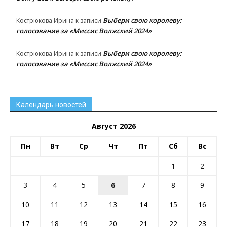
Выбери свою королеву:
Кострюкова Ирина
к записи
голосование за «Миссис Волжский 2024»
Выбери свою королеву:
Кострюкова Ирина
к записи
голосование за «Миссис Волжский 2024»
Календарь новостей
Август 2026
Пн
Вт
Ср
Чт
Пт
Сб
Вс
1
2
3
4
5
6
7
8
9
10
11
12
13
14
15
16
17
18
19
20
21
22
23