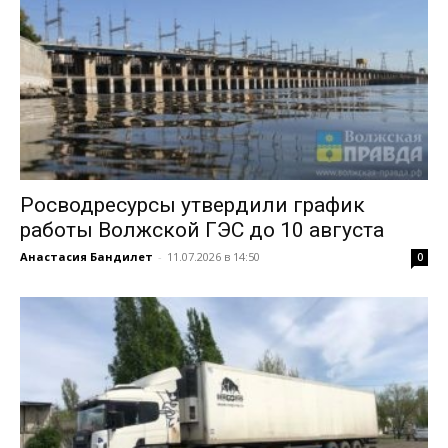
Росводресурсы утвердили график
работы Волжской ГЭС до 10 августа
Анастасия Бандилет
-
11.07.2026 в 14:50
0