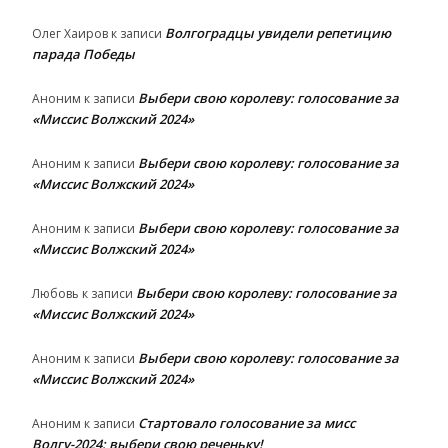
Волгоградцы увидели репетицию
Олег Хаиров
к записи
парада Победы
Выбери свою королеву: голосование за
Аноним
к записи
«Миссис Волжский 2024»
Выбери свою королеву: голосование за
Аноним
к записи
«Миссис Волжский 2024»
Выбери свою королеву: голосование за
Аноним
к записи
«Миссис Волжский 2024»
Выбери свою королеву: голосование за
Любовь
к записи
«Миссис Волжский 2024»
Выбери свою королеву: голосование за
Аноним
к записи
«Миссис Волжский 2024»
Стартовало голосование за мисс
Аноним
к записи
Волгу-2024: выбери свою реченьку!