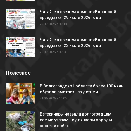
Читайте в свежем номере «Волжской
правды» от 29 июля 2026 года
29.07.2026 в 07:18
Читайте в свежем номере «Волжской
правды» от 22 июля 2026 года
22.07.2026 в 07:26
Полезное
В Волгоградской области более 100 нянь
обучили смотреть за детьми
21.06.2026 в 14:05
Ветеринары назвали волгоградцам
самые уязвимые для жары породы
кошек и собак