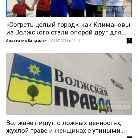
«Согреть целый город»: как Климановы
из Волжского стали опорой друг для...
Анастасия Бандилет
-
04.07.2026 в 11:41
0
Волжане пишут: о ложных ценностях,
жухлой траве и женщинах с утиными...