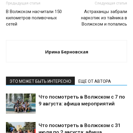
Предыдущая статья
Следующая статья
В Волжском насчитали 150
Астраханцы забрали
километров поливочных
наркотик из тайника в
сетей
Волжском и попались
Ирина Берновская
ЭТО МОЖЕТ БЫТЬ ИНТЕРЕСНО
ЕЩЕ ОТ АВТОРА
Что посмотреть в Волжском с 7 по
9 августа: афиша мероприятий
Что посмотреть в Волжском с 31
июля по 2 августа: афиша