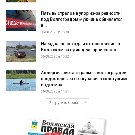
Пять выстрелов в упор из-за ревности:
под Волгоградом мужчина обвиняется
в...
06.08.2026 в 16:30
Наезд на пешехода и столкновение: в
Волжском за один день произошло...
06.08.2026 в 15:32
Аллергия, рвота и травмы: волгоградцев
предостерегают от купания в «цветущих»
водоёмах
06.08.2026 в 14:31
Загрузить больше