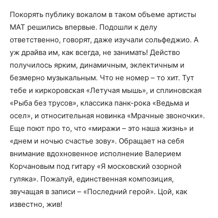
Покорять публику вокалом в таком объеме артисты
МАТ решились впервые. Подошли к делу
ответственно, говорят, даже изучали сольфеджио. А
уж драйва им, как всегда, не занимать! Действо
получилось ярким, динамичным, эклектичным и
безмерно музыкальным. Что не номер – то хит. Тут
тебе и киркоровская «Летучая мышь», и сплиновская
«Рыба без трусов», классика панк-рока «Ведьма и
осел», и относительная новинка «Мрачные звоночки».
Еще поют про то, что «миражи – это наша жизнь» и
«днем и ночью счастье зову». Обращает на себя
внимание вдохновенное исполнение Валерием
Корчановым под гитару «Я московский озорной
гуляка». Пожалуй, единственная композиция,
звучащая в записи – «Последний герой». Цой, как
известно, жив!