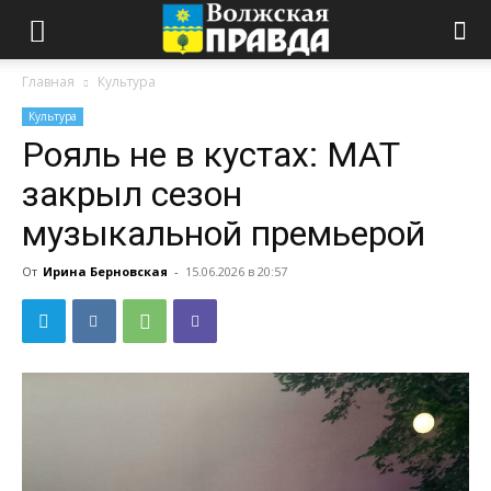
Главная
Культура
Культура
Рояль не в кустах: МАТ
закрыл сезон
музыкальной премьерой
От
Ирина Берновская
-
15.06.2026 в 20:57