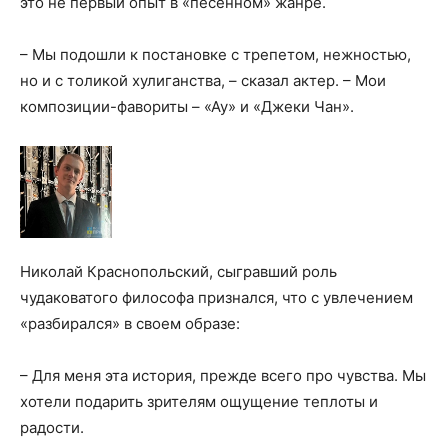
это не первый опыт в «песенном» жанре.
– Мы подошли к постановке с трепетом, нежностью,
но и с толикой хулиганства, – сказал актер. – Мои
композиции-фавориты – «Ау» и «Джеки Чан».
Николай Краснопольский, сыгравший роль
чудаковатого философа признался, что с увлечением
«разбирался» в своем образе:
– Для меня эта история, прежде всего про чувства. Мы
хотели подарить зрителям ощущение теплоты и
радости.