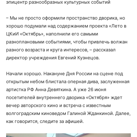
эпицентр разнообразных культурных событий
– Мы не просто оформили пространство дворика, но
хорошо подумали над содержанием проекта «Лето в
ЦКиИ «Октябрь», наполнили его самыми
разноплановыми событиями, чтобы привлечь волжан
разного возраста и круга интересов, – рассказал
директор учреждения Евгений Кузнецов.
Начали хорошо. Накануне Дня России на сцене под
открытым небом блистала оперная дива, заслуженная
артистка РФ Анна Девяткина. А уже 26 июня
посетителей внутреннего дворика «Октября» ждет
вечер авторского кино и встреча с известным
волгоградским киноведом Галиной Жданкиной. Далее,
как говорится, следите за афишей.