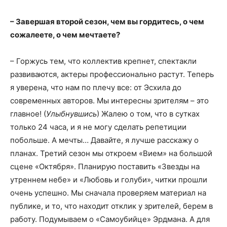
– Завершая второй сезон, чем вы гордитесь, о чем
сожалеете, о чем мечтаете?
– Горжусь тем, что коллектив крепнет, спектакли
развиваются, актеры профессионально растут. Теперь
я уверена, что нам по плечу все: от Эсхила до
современных авторов. Мы интересны зрителям – это
главное! (
Улыбнувшись
) Жалею о том, что в сутках
только 24 часа, и я не могу сделать репетиции
побольше. А мечты… Давайте, я лучше расскажу о
планах. Третий сезон мы откроем «Вием» на большой
сцене «Октября». Планирую поставить «Звезды на
утреннем небе» и «Любовь и голуби», читки прошли
очень успешно. Мы сначала проверяем материал на
публике, и то, что находит отклик у зрителей, берем в
работу. Подумываем о «Самоубийце» Эрдмана. А для