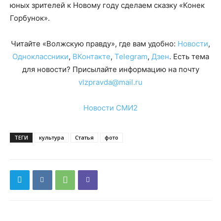
юных зрителей к Новому году сделаем сказку «Конек
Горбунок».
Читайте «Волжскую правду», где вам удобно:
Новости
,
Одноклассники
,
ВКонтакте
,
Telegram
,
Дзен
. Есть тема
для новости? Присылайте информацию на почту
vlzpravda@mail.ru
Новости СМИ2
ТЕГИ
культура
Статья
фото