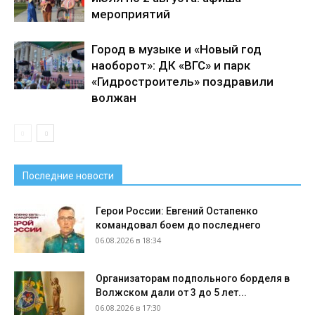
мероприятий
Город в музыке и «Новый год
наоборот»: ДК «ВГС» и парк
«Гидростроитель» поздравили
волжан
Последние новости
Герои России: Евгений Остапенко
командовал боем до последнего
06.08.2026 в 18:34
Организаторам подпольного борделя в
Волжском дали от 3 до 5 лет...
06.08.2026 в 17:30