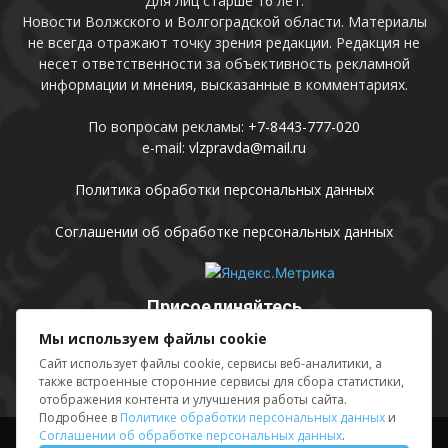
Для лиц старше 16 лет.
Новости Волжского и Волгоградской области. Материалы
не всегда отражают точку зрения редакции. Редакция не
несет ответственности за объективность рекламной
информации и мнения, высказанные в комментариях.
По вопросам рекламы:
+7-8443-777-020
e-mail:
vlzpravda@mail.ru
Политика обработки персональных данных
Соглашении об обработке персональных данных
Присоединяйтесь
Мы используем файлы cookie
Сайт использует файлы cookie, сервисы веб-аналитики, а
также встроенные сторонние сервисы для сбора статистики,
отображения контента и улучшения работы сайта.
Подробнее в
Политике обработки персональных данных
и
Соглашении об обработке персональных данных
.
Выходные данные
Sing in