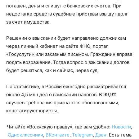
погашен, деньги спишут с банковских счетов. При
недостатке средств судебные приставы взыщут долг
за счет имущества.
Решении о взыскании будет направлено должникам
через личный кабинет на сайте ФНС, портал
«Госуслуги» или заказным письмом. Гражданин вправе
подать возражение. Тогда вопрос о взыскании долгов
будет решаться, как и сейчас, через суд.
По статистике, в России ежегодно рассматривается
около 4,5 млн дел о взыскании налогов. В 99,9%
случаев требования признаются обоснованными,
констатируют юристы.
Читайте «Волжскую правду», где вам удобно:
Новости
,
Одноклассники
,
ВКонтакте
,
Telegram
,
Дзен
. Есть тема