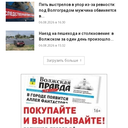
Пять выстрелов в упор из-за ревности:
под Волгоградом мужчина обвиняется
в...
06.08.2026 в 16:30
Наезд на пешехода и столкновение: в
Волжском за один день произошло...
06.08.2026 в 15:32
Загрузить больше