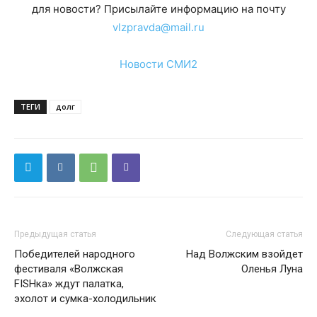
для новости? Присылайте информацию на почту
vlzpravda@mail.ru
Новости СМИ2
ТЕГИ
долг
Предыдущая статья
Следующая статья
Победителей народного
Над Волжским взойдет
фестиваля «Волжская
Оленья Луна
FISHка» ждут палатка,
эхолот и сумка-холодильник