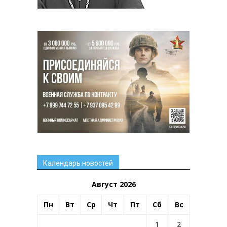
Календарь новостей
Август 2026
Пн
Вт
Ср
Чт
Пт
Сб
Вс
1
2