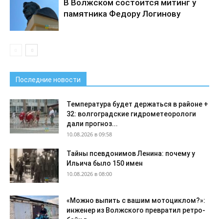
В Волжском состоится митинг у
памятника Федору Логинову
Последние новости
Температура будет держаться в районе +
32: волгоградские гидрометеорологи
дали прогноз...
10.08.2026 в 09:58
Тайны псевдонимов Ленина: почему у
Ильича было 150 имен
10.08.2026 в 08:00
«Можно выпить с вашим мотоциклом?»:
инженер из Волжского превратил ретро-