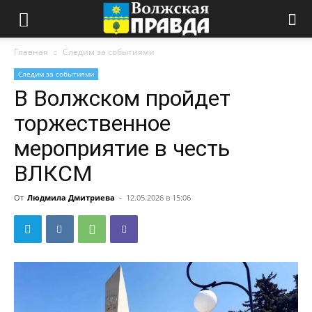
Главная
Следим за событиями
Следим за событиями
В Волжском пройдет
торжественное
мероприятие в честь
ВЛКСМ
От
Людмила Дмитриева
-
12.05.2026 в 15:06