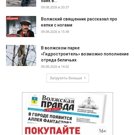
байк в...
09.08.2026 в 20:37
Волжский священник рассказал про
кепки с ногами
09.08.2026 в 15:38
В волжском парке
«Гидростроитель» возможно пополнение
отряда беличьих
09.08.2026 в 14:02
Загрузить больше