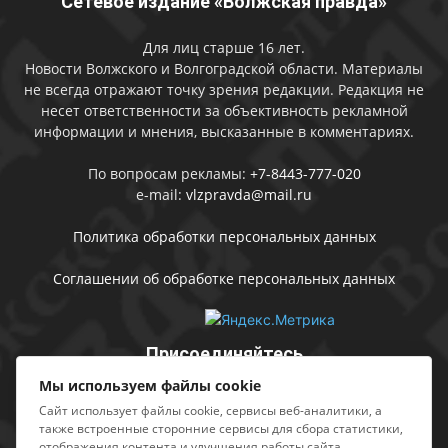
Сетевое издание «Волжская правда»
Для лиц старше 16 лет.
Новости Волжского и Волгоградской области. Материалы
не всегда отражают точку зрения редакции. Редакция не
несет ответственности за объективность рекламной
информации и мнения, высказанные в комментариях.
По вопросам рекламы:
+7-8443-777-020
e-mail:
vlzpravda@mail.ru
Политика обработки персональных данных
Соглашении об обработке персональных данных
Присоединяйтесь
Мы используем файлы cookie
Сайт использует файлы cookie, сервисы веб-аналитики, а
также встроенные сторонние сервисы для сбора статистики,
отображения контента и улучшения работы сайта.