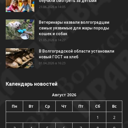
обучили смотреть за детьми
21.06.2026 в 14:05
Ветеринары назвали волгоградцам
самые уязвимые для жары породы
кошек и собак
21.05.2026 в 14:27
В Волгоградской области установили
новый ГОСТ на хлеб
01.04.2026 в 16:23
Календарь новостей
Август 2026
Пн
Вт
Ср
Чт
Пт
Сб
Вс
1
2