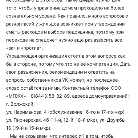
того, чтобы управление домом проходило на более
сознательном уровне. Как правило, много вопросов и
разногласий у жильцов возникает при утверждении
сметы расходов и выборе подрядчика, поэтому при
переходе на спецсчёт нужно ещё раз взвесить все
«за» и «против».
Управляющая организация стоит в этом вопросе как
бы в стороне, потому что это не её компетенция. Дать
свои разъяснения, рекомендации и ответить на
вопросы собственников УК может, но последнее
слово остаётся за ними. Контактный телефон ООО
«МПЖХ» – 8(8443)58-82-89, адреса домоуправлений:
г. Волжский,
ул. Нариманова, 4 (обслуживание 16-го и 17-го мкр),
ул. Пионерская, 4б (11-й, 12-й, 18-й мкр), ул. Дружбы,
16 (19-й и 15-й мкр).
– Мы не скрываем, что интерес УК в том, чтобы