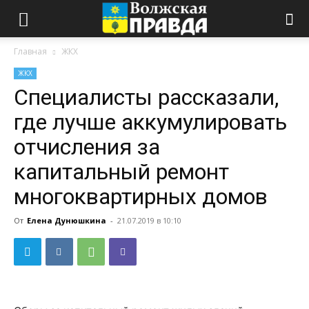
Главная
ЖКХ
ЖКХ
Специалисты рассказали,
где лучше аккумулировать
отчисления за
капитальный ремонт
многоквартирных домов
От
Елена Дунюшкина
-
21.07.2019 в 10:10