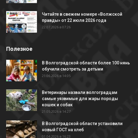
Читайте в свежем номере «Волжской
правды» от 22 июля 2026 года
22.07.2026 в 07:26
Полезное
В Волгоградской области более 100 нянь
обучили смотреть за детьми
21.06.2026 в 14:05
Ветеринары назвали волгоградцам
самые уязвимые для жары породы
кошек и собак
21.05.2026 в 14:27
В Волгоградской области установили
новый ГОСТ на хлеб
01.04.2026 в 16:23