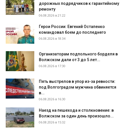
дорожных подрядчиков к гарантийному
ремонту
06.08.2026 в 21:22
Герои России: Евгений Остапенко
командовал боем до последнего
06.08.2026 в 18:34
Организаторам подпольного борделя в
Волжском дали от 3 до 5 лет...
06.08.2026 в 17:30
Пять выстрелов в упор из-за ревности:
под Волгоградом мужчина обвиняется
в...
06.08.2026 в 16:30
Наезд на пешехода и столкновение: в
Волжском за один день произошло...
06.08.2026 в 15:32