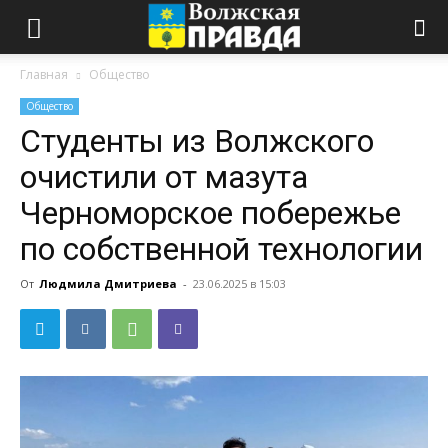
Главная
Общество
Общество
Студенты из Волжского
очистили от мазута
Черноморское побережье
по собственной технологии
От
Людмила Дмитриева
-
23.06.2025 в 15:03