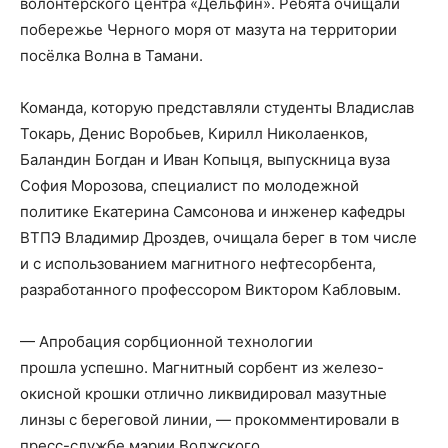
волонтерского центра «Дельфин». Ребята очищали
побережье Черного моря от мазута на территории
посёлка Волна в Тамани.
Команда, которую представляли студенты Владислав
Токарь, Денис Воробьев, Кирилл Николаенков,
Баландин Богдан и Иван Копыця, выпускница вуза
София Морозова, специалист по молодежной
политике Екатерина Самсонова и инженер кафедры
ВТПЭ Владимир Дроздев, очищала берег в том числе
и с использованием магнитного нефтесорбента,
разработанного профессором Виктором Кабловым.
— Апробация сорбционной технологии
прошла успешно. Магнитный сорбент из железо-
окисной крошки отлично ликвидировал мазутные
линзы с береговой линии, — прокомментировали в
пресс-службе мэрии Волжского.