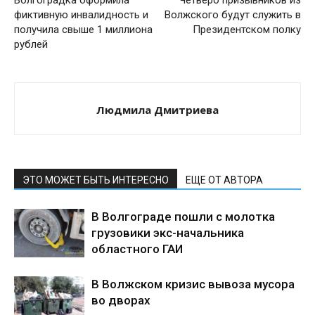
фиктивную инвалидность и
Волжского будут служить в
получила свыше 1 миллиона
Президентском полку
рублей
Людмила Дмитриева
ЭТО МОЖЕТ БЫТЬ ИНТЕРЕСНО
ЕЩЕ ОТ АВТОРА
В Волгограде пошли с молотка
грузовики экс-начальника
областного ГАИ
В Волжском кризис вывоза мусора
во дворах