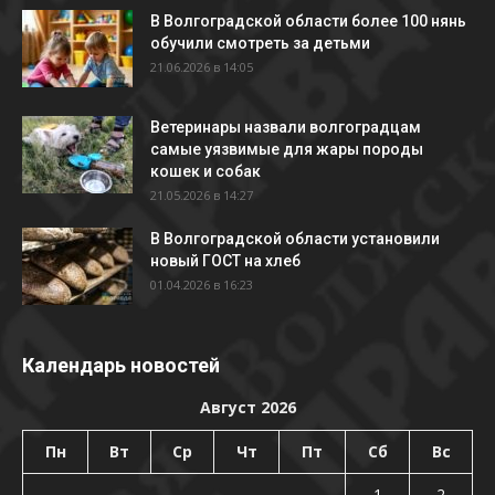
В Волгоградской области более 100 нянь
обучили смотреть за детьми
21.06.2026 в 14:05
Ветеринары назвали волгоградцам
самые уязвимые для жары породы
кошек и собак
21.05.2026 в 14:27
В Волгоградской области установили
новый ГОСТ на хлеб
01.04.2026 в 16:23
Календарь новостей
Август 2026
Пн
Вт
Ср
Чт
Пт
Сб
Вс
1
2