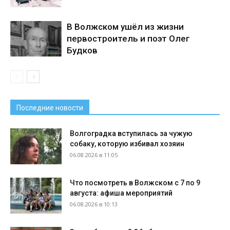
В Волжском ушёл из жизни
первостроитель и поэт Олег
Будков
Последние новости
Волгоградка вступилась за чужую
собаку, которую избивал хозяин
06.08.2026 в 11:05
Что посмотреть в Волжском с 7 по 9
августа: афиша мероприятий
06.08.2026 в 10:13