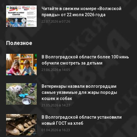
Читайте в свежем номере «Волжской
правды» от 22 июля 2026 года
22.07.2026 в 07:26
Полезное
В Волгоградской области более 100 нянь
обучили смотреть за детьми
21.06.2026 в 14:05
Ветеринары назвали волгоградцам
самые уязвимые для жары породы
кошек и собак
21.05.2026 в 14:27
В Волгоградской области установили
новый ГОСТ на хлеб
01.04.2026 в 16:23