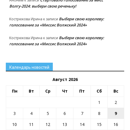
Аноним
к записи
Волгу-2024: выбери свою реченьку!
Выбери свою королеву:
Кострюкова Ирина
к записи
голосование за «Миссис Волжский 2024»
Выбери свою королеву:
Кострюкова Ирина
к записи
голосование за «Миссис Волжский 2024»
Календарь новостей
Август 2026
Пн
Вт
Ср
Чт
Пт
Сб
Вс
1
2
3
4
5
6
7
8
9
10
11
12
13
14
15
16