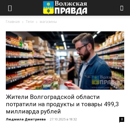
Главная
Теги
магазины
Жители Волгоградской области
потратили на продукты и товары 499,3
миллиарда рублей
Людмила Дмитриева
-
27.10.2025 в 18:32
0