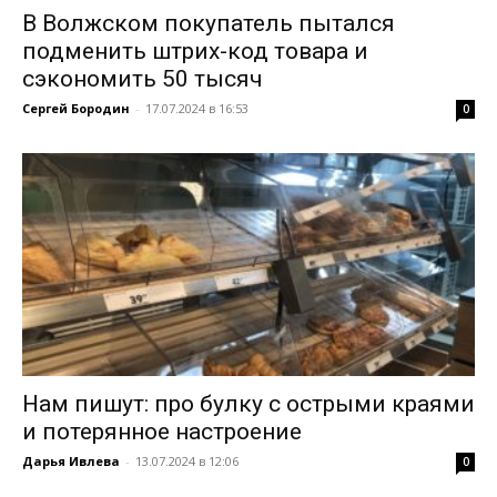
В Волжском покупатель пытался
подменить штрих-код товара и
сэкономить 50 тысяч
Сергей Бородин
-
17.07.2024 в 16:53
0
Нам пишут: про булку с острыми краями
и потерянное настроение
Дарья Ивлева
-
13.07.2024 в 12:06
0