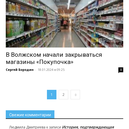
В Волжском начали закрываться
магазины «Покупочка»
Сергей Бородин
-
18.01.2024 в 09:25
0
1
2
Свежие комментарии
История, подтверждающая
Людмила Дмитриева
к записи