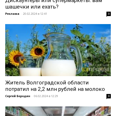
Дискаунтеры или супермаркеты: вам
шашечки или ехать?
Реклама
-
20.02.2024 в 12:41
0
Житель Волгоградской области
потратил на 2,2 млн рублей на молоко
Сергей Бородин
-
06.02.2024 в 12:29
0