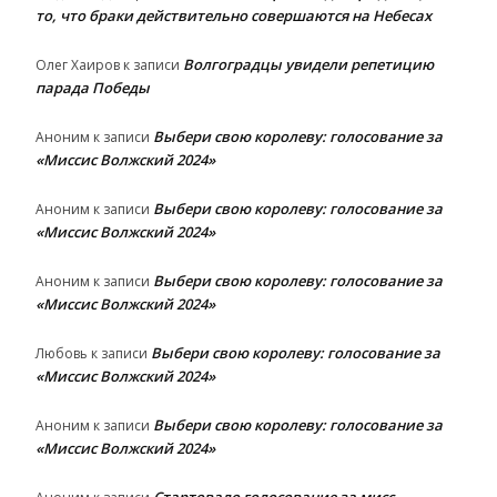
то, что браки действительно совершаются на Небесах
Волгоградцы увидели репетицию
Олег Хаиров
к записи
парада Победы
Выбери свою королеву: голосование за
Аноним
к записи
«Миссис Волжский 2024»
Выбери свою королеву: голосование за
Аноним
к записи
«Миссис Волжский 2024»
Выбери свою королеву: голосование за
Аноним
к записи
«Миссис Волжский 2024»
Выбери свою королеву: голосование за
Любовь
к записи
«Миссис Волжский 2024»
Выбери свою королеву: голосование за
Аноним
к записи
«Миссис Волжский 2024»
Стартовало голосование за мисс