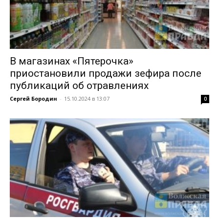
В магазинах «Пятерочка»
приостановили продажи зефира после
публикаций об отравлениях
Сергей Бородин
-
15.10.2024 в 13:07
0