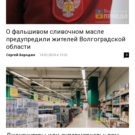
О фальшивом сливочном масле
предупредили жителей Волгоградской
области
Сергей Бородин
-
14.03.2024 в 13:02
0