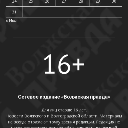
24
25
26
27
28
29
30
31
« Июл
Сетевое издание «Волжская правда»
Для лиц старше 16 лет.
Новости Волжского и Волгоградской области. Материалы
не всегда отражают точку зрения редакции. Редакция не
несет ответственности за объективность рекламной