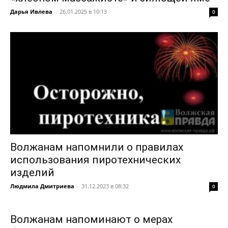
Дарья Ивлева
-
26.01.2025 в 10:13
0
Волжанам напомнили о правилах
использования пиротехнических
изделий
Людмила Дмитриева
-
31.12.2023 в 08:32
0
Волжанам напоминают о мерах