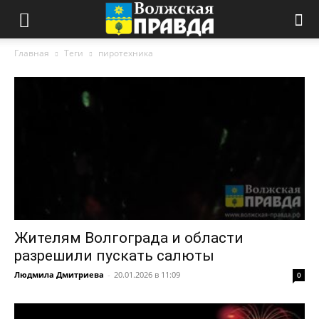
Главная
Теги
пиротехника
Жителям Волгограда и области
разрешили пускать салюты
Людмила Дмитриева
-
20.01.2026 в 11:09
0