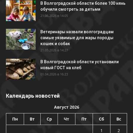
В Волгоградской области более 100 нянь
обучили смотреть за детьми
21.06.2026 в 14:05
Ветеринары назвали волгоградцам
самые уязвимые для жары породы
кошек и собак
21.05.2026 в 14:27
В Волгоградской области установили
новый ГОСТ на хлеб
01.04.2026 в 16:23
Календарь новостей
Август 2026
Пн
Вт
Ср
Чт
Пт
Сб
Вс
1
2