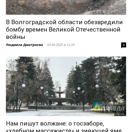
В Волгоградской области обезвредили
бомбу времен Великой Отечественной
войны
Людмила Дмитриева
-
03.04.2025 в 12:24
0
Нам пишут волжане: о госзаборе,
«хлебном массажисте» и зияющей яме