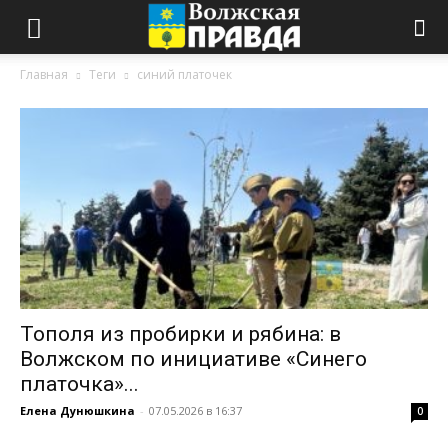
Главная
Теги
синий платочек
Тополя из пробирки и рябина: в
Волжском по инициативе «Синего
платочка»...
Елена Дунюшкина
-
07.05.2026 в 16:37
0