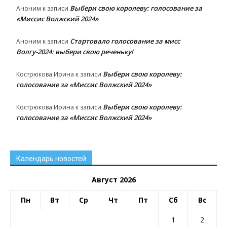
Выбери свою королеву: голосование за
Аноним
к записи
«Миссис Волжский 2024»
Стартовало голосование за мисс
Аноним
к записи
Волгу-2024: выбери свою реченьку!
Выбери свою королеву:
Кострюкова Ирина
к записи
голосование за «Миссис Волжский 2024»
Выбери свою королеву:
Кострюкова Ирина
к записи
голосование за «Миссис Волжский 2024»
Календарь новостей
Август 2026
Пн
Вт
Ср
Чт
Пт
Сб
Вс
1
2