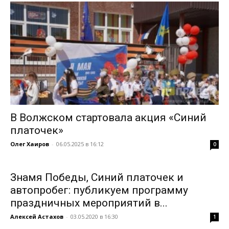
В Волжском стартовала акция «Синий
платочек»
Олег Хаиров
-
06.05.2025 в 16:12
0
Знамя Победы, Синий платочек и
автопробег: публикуем программу
праздничных мероприятий в...
Алексей Астахов
-
03.05.2020 в 16:30
1