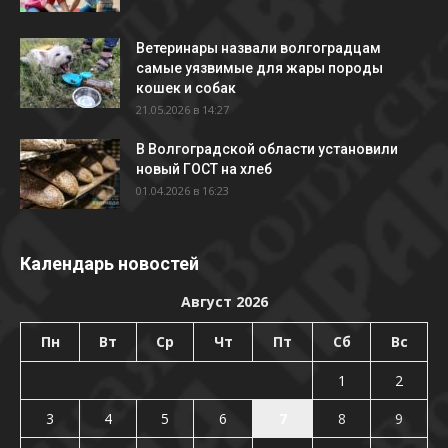
Ветеринары назвали волгоградцам
самые уязвимые для жары породы
кошек и собак
21.05.2026 в 14:27
В Волгоградской области установили
новый ГОСТ на хлеб
01.04.2026 в 16:23
Календарь новостей
Август 2026
Пн
Вт
Ср
Чт
Пт
Сб
Вс
1
2
3
4
5
6
7
8
9