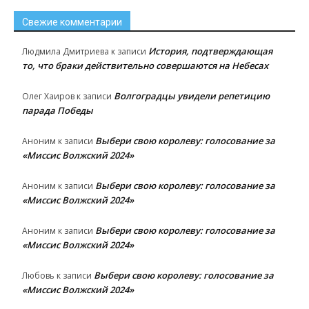
Свежие комментарии
История, подтверждающая
Людмила Дмитриева
к записи
то, что браки действительно совершаются на Небесах
Волгоградцы увидели репетицию
Олег Хаиров
к записи
парада Победы
Выбери свою королеву: голосование за
Аноним
к записи
«Миссис Волжский 2024»
Выбери свою королеву: голосование за
Аноним
к записи
«Миссис Волжский 2024»
Выбери свою королеву: голосование за
Аноним
к записи
«Миссис Волжский 2024»
Выбери свою королеву: голосование за
Любовь
к записи
«Миссис Волжский 2024»