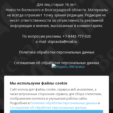
Для лиц старше 16 лет.
Новости Волжского и Волгоградской области. Материалы
не всегда отражают точку зрения редакции. Редакция не
несет ответственности за объективность рекламной
информации и мнения, высказанные в комментариях.
По вопросам рекламы:
+7-8443-777-020
e-mail:
vlzpravda@mail.ru
Политика обработки персональных данных
Соглашении об обработке персональных данных
Присоединяйтесь
Мы используем файлы cookie
Сайт использует файлы cookie, сервисы веб-аналитики, а
также встроенные сторонние сервисы для сбора статистики,
отображения контента и улучшения работы сайта.
Подробнее в
Политике обработки персональных данных
и
Соглашении об обработке персональных данных
.