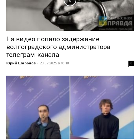
На видео попало задержание
волгоградского администратора
телеграм-канала
Юрий Шаронов
-
23.07.2025 в 10:18
0