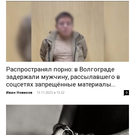
Распространял порно: в Волгограде
задержали мужчину, рассылавшего в
соцсетях запрещённые материалы...
Иван Новиков
-
13.11.2025 в 13:22
0