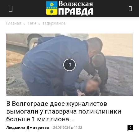
Главная
Теги
задержание
В Волгограде двое журналистов
вымогали у главврача поликлиники
больше 1 миллиона...
Людмила Дмитриева
-
26.03.2026 в 11:22
0