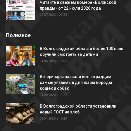
Читайте в свежем номере «Волжской
правды» от 22 июля 2026 года
22.07.2026 в 07:26
Полезное
В Волгоградской области более 100 нянь
обучили смотреть за детьми
21.06.2026 в 14:05
Ветеринары назвали волгоградцам
самые уязвимые для жары породы
кошек и собак
21.05.2026 в 14:27
В Волгоградской области установили
новый ГОСТ на хлеб
01.04.2026 в 16:23