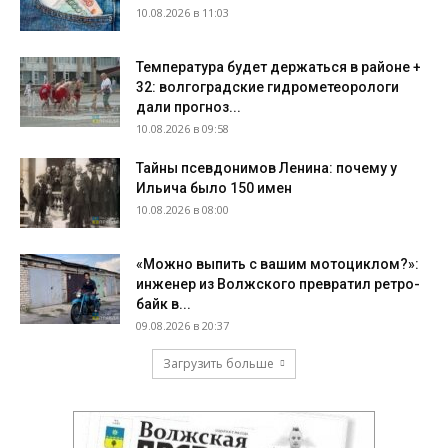
10.08.2026 в 11:03
Температура будет держаться в районе +
32: волгоградские гидрометеорологи
дали прогноз...
10.08.2026 в 09:58
Тайны псевдонимов Ленина: почему у
Ильича было 150 имен
10.08.2026 в 08:00
«Можно выпить с вашим мотоциклом?»:
инженер из Волжского превратил ретро-
байк в...
09.08.2026 в 20:37
Загрузить больше