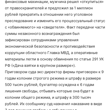
финансовые махинации, мужчина решил «откупиться»
от правоохранителей и предложил за 1 миллион
рублей прекратить в отношении него уголовное
преследование и изменить его процессуальный статус
с «обвиняемого» на «свидетеля». Факт передачи части
суммы незаконного вознаграждения был
зафиксирован сотрудниками управления
экономической безопасности и противодействия
коррупции областного Главка МВД, а оперативные
материалы легли в основу обвинения по статье 291 УК
РФ («Дача взятки в крупном размере»).
Приговором суда экс-директор фирмы приговорен к 9
годам колонии строгого режима и штрафу в размере
500 тысяч рублей, бухгалтер осуждена к 6 годам
лишения свободы, отбывать которые она будет в
колонии общего режима, и штрафу в 300 тысяч
рублей. Их сообщнику суд назначил наказание в виде