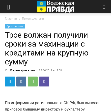
Главная
Происшествия
Происшествия
Трое волжан получили
сроки за махинации с
кредитами на крупную
сумму
От
Мария Краснова
-
25.06.2019 в 12:38
По информации регионального СК РФ, был вынесен
приговор бывшему директору и бухгалтеру