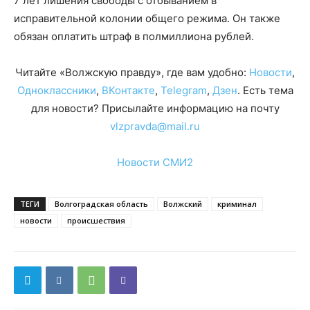
7 лет лишения свободы с отбыванием в
исправительной колонии общего режима. Он также
обязан оплатить штраф в полмиллиона рублей.
Читайте «Волжскую правду», где вам удобно:
Новости
,
Одноклассники
,
ВКонтакте
,
Telegram
,
Дзен
. Есть тема
для новости? Присылайте информацию на почту
vlzpravda@mail.ru
Новости СМИ2
ТЕГИ
Волгоградская область
Волжский
криминал
новости
происшествия