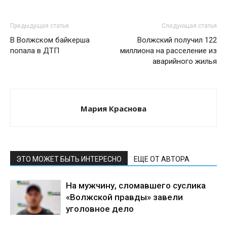
Предыдущая статья
Следующая статья
В Волжском байкерша
Волжский получил 122
попала в ДТП
миллиона на расселение из
аварийного жилья
Мария Краснова
ЭТО МОЖЕТ БЫТЬ ИНТЕРЕСНО
ЕЩЕ ОТ АВТОРА
На мужчину, сломавшего суслика
«Волжской правды» завели
уголовное дело