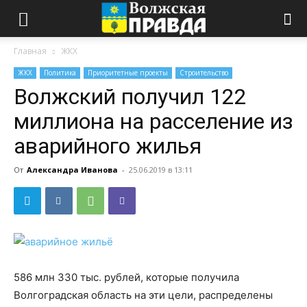
Главная
ЖКХ
ЖКХ
Политика
Приоритетные проекты
Строительство
Волжский получил 122
миллиона на расселение из
аварийного жилья
От
Александра Иванова
-
25.06.2019 в 13:11
586 млн 330 тыс. рублей, которые получила
Волгоградская область на эти цели, распределены