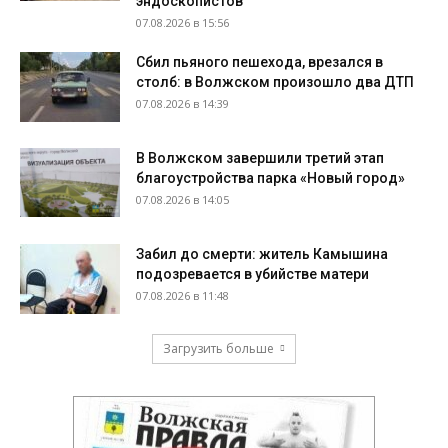
эндоскопистов
07.08.2026 в 15:56
Сбил пьяного пешехода, врезался в
столб: в Волжском произошло два ДТП
07.08.2026 в 14:39
В Волжском завершили третий этап
благоустройства парка «Новый город»
07.08.2026 в 14:05
Забил до смерти: житель Камышина
подозревается в убийстве матери
07.08.2026 в 11:48
Загрузить больше