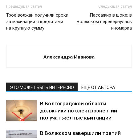
Предыдущая статья
Следующая статья
Трое волжан получили сроки
Пассажир в шоке: в
за махинации с кредитами
Волжском перевернулась
на крупную сумму
иномарка
Александра Иванова
ЭТО МОЖЕТ БЫТЬ ИНТЕРЕСНО
ЕЩЕ ОТ АВТОРА
В Волгоградской области
должники по электроэнергии
получат жёлтые квитанции
В Волжском завершили третий