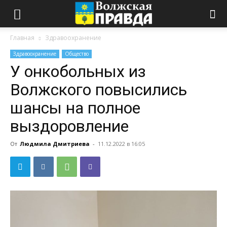
Главная
Здравоохранение
Здравоохранение
Общество
У онкобольных из
Волжского повысились
шансы на полное
выздоровление
От
Людмила Дмитриева
-
11.12.2022 в 16:05