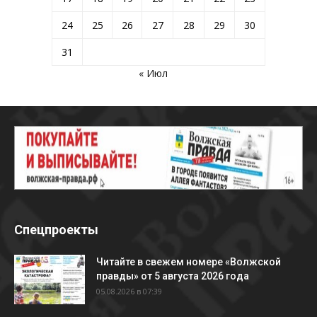
24
25
26
27
28
29
30
31
« Июл
Спецпроекты
Читайте в свежем номере «Волжской
правды» от 5 августа 2026 года
05.08.2026 в 07:39