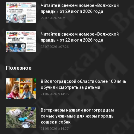
Читайте в свежем номере «Волжской
правды» от 29 июля 2026 года
29.07.2026 в 07:18
Читайте в свежем номере «Волжской
правды» от 22 июля 2026 года
22.07.2026 в 07:26
Полезное
В Волгоградской области более 100 нянь
обучили смотреть за детьми
21.06.2026 в 14:05
Ветеринары назвали волгоградцам
самые уязвимые для жары породы
кошек и собак
21.05.2026 в 14:27