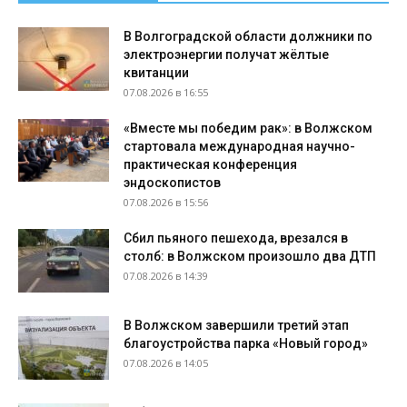
В Волгоградской области должники по
электроэнергии получат жёлтые
квитанции
07.08.2026 в 16:55
«Вместе мы победим рак»: в Волжском
стартовала международная научно-
практическая конференция
эндоскопистов
07.08.2026 в 15:56
Сбил пьяного пешехода, врезался в
столб: в Волжском произошло два ДТП
07.08.2026 в 14:39
В Волжском завершили третий этап
благоустройства парка «Новый город»
07.08.2026 в 14:05