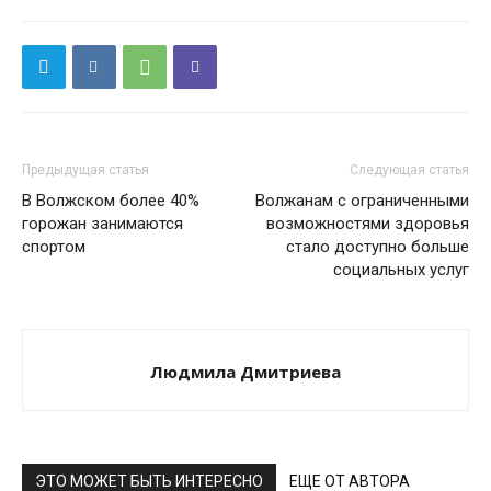
Предыдущая статья
Следующая статья
В Волжском более 40%
Волжанам с ограниченными
горожан занимаются
возможностями здоровья
спортом
стало доступно больше
социальных услуг
Людмила Дмитриева
ЭТО МОЖЕТ БЫТЬ ИНТЕРЕСНО
ЕЩЕ ОТ АВТОРА