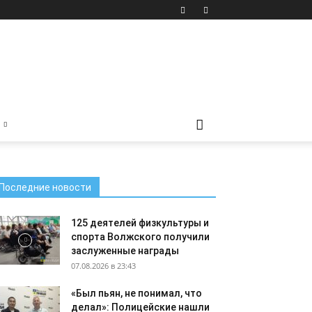
Последние новости
125 деятелей физкультуры и
спорта Волжского получили
заслуженные награды
07.08.2026 в 23:43
«Был пьян, не понимал, что
делал»: Полицейские нашли