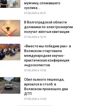
мужчину, сломавшего
суслика...
07.08.2026 в 20:41
В Волгоградской области
должники по электроэнергии
получат жёлтые квитанции
07.08.2026 в 16:55
«Вместе мы победим рак»: в
Волжском стартовала
международная научно-
практическая конференция
эндоскопистов
07.08.2026 в 15:56
Сбил пьяного пешехода,
врезался в столб: в
Волжском произошло два
ДТП
07.08.2026 в 14:39