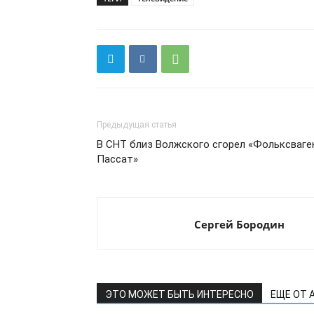
Предыдущая статья
В СНТ близ Волжского сгорел «Фольксваге
Пассат»
Сергей Бородин
ЭТО МОЖЕТ БЫТЬ ИНТЕРЕСНО
ЕЩЕ ОТ 