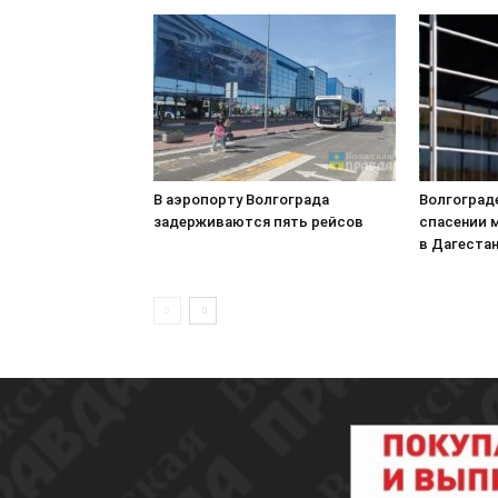
В аэропорту Волгограда
Волгоград
задерживаются пять рейсов
спасении 
в Дагеста