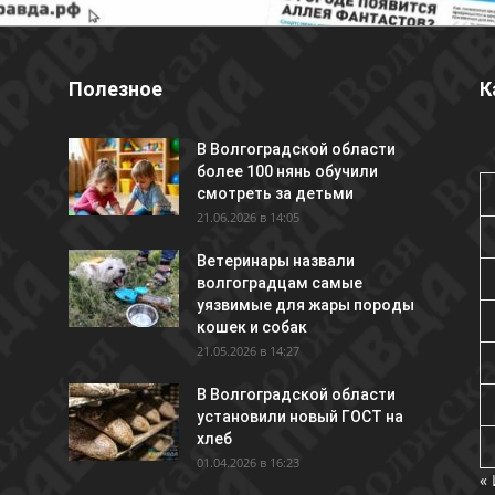
Полезное
К
В Волгоградской области
более 100 нянь обучили
смотреть за детьми
21.06.2026 в 14:05
Ветеринары назвали
волгоградцам самые
уязвимые для жары породы
кошек и собак
21.05.2026 в 14:27
В Волгоградской области
установили новый ГОСТ на
хлеб
01.04.2026 в 16:23
«