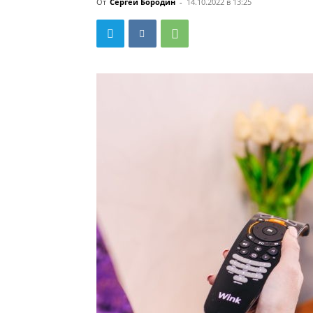
От
Сергей Бородин
-
14.10.2022 в 13:25