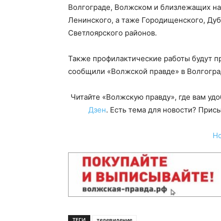
Волгограде, Волжском и близлежащих на
Ленинского, а таже Городищенского, Дуб
Светлоярского районов.
Также профилактические работы будут п
сообщили «Волжской правде» в Волгогр
Читайте «Волжскую правду», где вам уд
Дзен
. Есть тема для новости? При
Н
ТЕГИ
телевидение