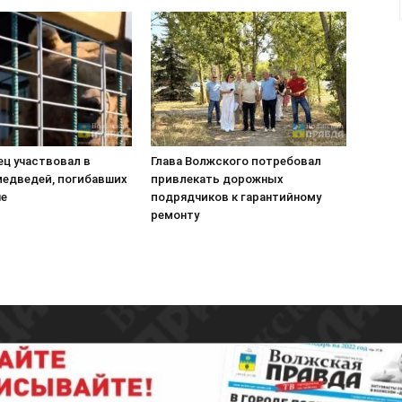
ец участвовал в
Глава Волжского потребовал
медведей, погибавших
привлекать дорожных
не
подрядчиков к гарантийному
ремонту