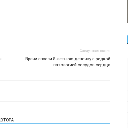
Следующая статья
н
Врачи спасли 8-летнюю девочку с редкой
патологией сосудов сердца
АВТОРА