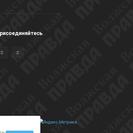
рисоединяйтесь
исы