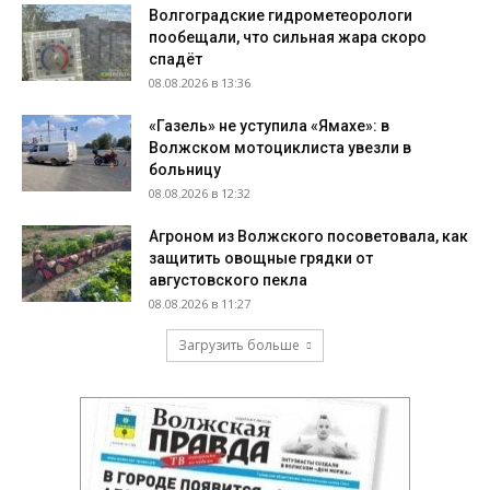
Волгоградские гидрометеорологи
пообещали, что сильная жара скоро
спадёт
08.08.2026 в 13:36
«Газель» не уступила «Ямахе»: в
Волжском мотоциклиста увезли в
больницу
08.08.2026 в 12:32
Агроном из Волжского посоветовала, как
защитить овощные грядки от
августовского пекла
08.08.2026 в 11:27
Загрузить больше