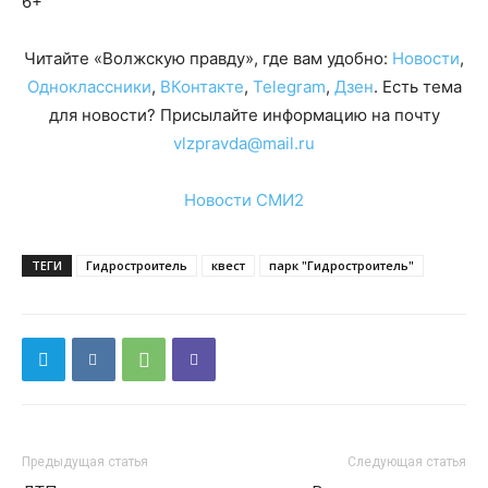
6+
Читайте «Волжскую правду», где вам удобно:
Новости
,
Одноклассники
,
ВКонтакте
,
Telegram
,
Дзен
. Есть тема
для новости? Присылайте информацию на почту
vlzpravda@mail.ru
Новости СМИ2
ТЕГИ
Гидростроитель
квест
парк "Гидростроитель"
Предыдущая статья
Следующая статья