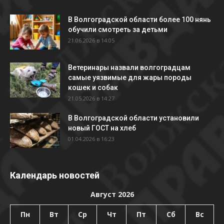
В Волгоградской области более 100 нянь
обучили смотреть за детьми
21.06.2026 в 14:05
Ветеринары назвали волгоградцам
самые уязвимые для жары породы
кошек и собак
21.05.2026 в 14:27
В Волгоградской области установили
новый ГОСТ на хлеб
01.04.2026 в 16:23
Календарь новостей
Август 2026
Пн
Вт
Ср
Чт
Пт
Сб
Вс