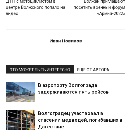
ДТП с мотоциклистом в
Волжан приглашают
центре Волжского попало на
посетить военный форум
видео
«Армия-2022»
Иван Новиков
ЭТО МОЖЕТ БЫТЬ ИНТЕРЕСНО
ЕЩЕ ОТ АВТОРА
В аэропорту Волгограда
задерживаются пять рейсов
Волгоградец участвовал в
спасении медведей, погибавших в
Дагестане