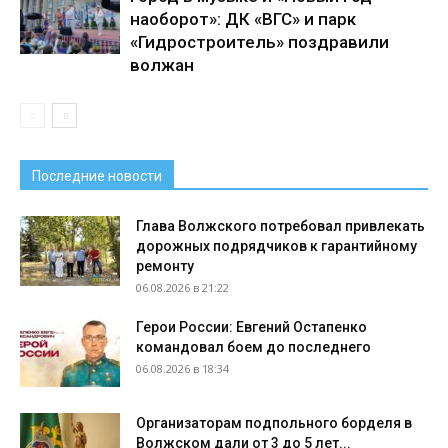
наоборот»: ДК «ВГС» и парк
«Гидростроитель» поздравили
волжан
Последние новости
Глава Волжского потребовал привлекать
дорожных подрядчиков к гарантийному
ремонту
06.08.2026 в 21:22
Герои России: Евгений Остапенко
командовал боем до последнего
06.08.2026 в 18:34
Организаторам подпольного борделя в
Волжском дали от 3 до 5 лет...