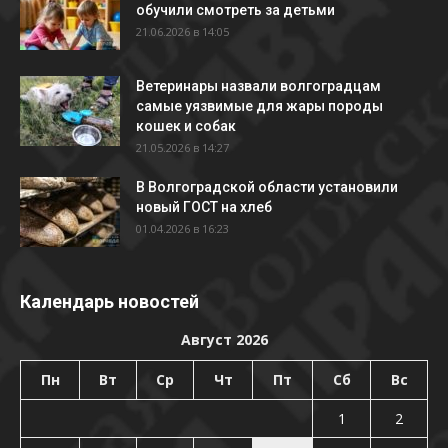
обучили смотреть за детьми
21.06.2026 в 14:05
Ветеринары назвали волгоградцам
самые уязвимые для жары породы
кошек и собак
21.05.2026 в 14:27
В Волгоградской области установили
новый ГОСТ на хлеб
01.04.2026 в 16:23
Календарь новостей
Август 2026
Пн
Вт
Ср
Чт
Пт
Сб
Вс
1
2