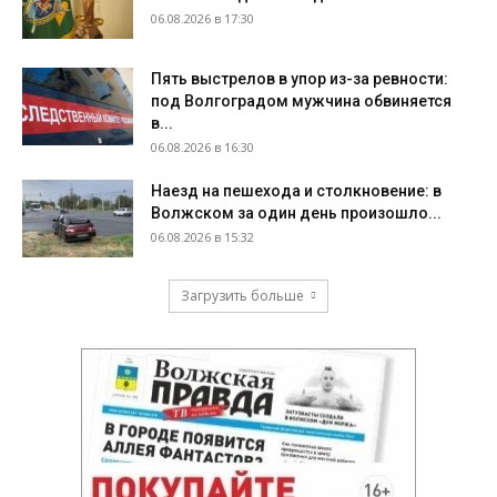
06.08.2026 в 17:30
Пять выстрелов в упор из-за ревности:
под Волгоградом мужчина обвиняется
в...
06.08.2026 в 16:30
Наезд на пешехода и столкновение: в
Волжском за один день произошло...
06.08.2026 в 15:32
Загрузить больше