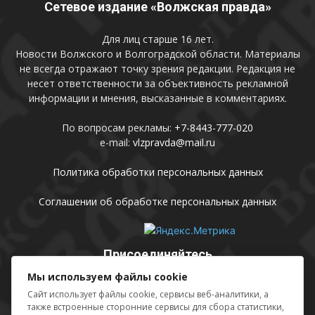
Сетевое издание «Волжская правда»
Для лиц старше 16 лет.
Новости Волжского и Волгоградской области. Материалы
не всегда отражают точку зрения редакции. Редакция не
несет ответственности за объективность рекламной
информации и мнения, высказанные в комментариях.
По вопросам рекламы:
+7-8443-777-020
e-mail:
vlzpravda@mail.ru
Политика обработки персональных данных
Соглашении об обработке персональных данных
Присоединяйтесь
Мы используем файлы cookie
Сайт использует файлы cookie, сервисы веб-аналитики, а
также встроенные сторонние сервисы для сбора статистики,