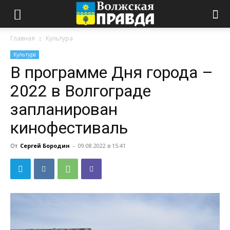
Главная
Культура
Культура
В программе Дня города –
2022 в Волгограде
запланирован
кинофестиваль
От
Сергей Бородин
-
09.08.2022 в 15:41