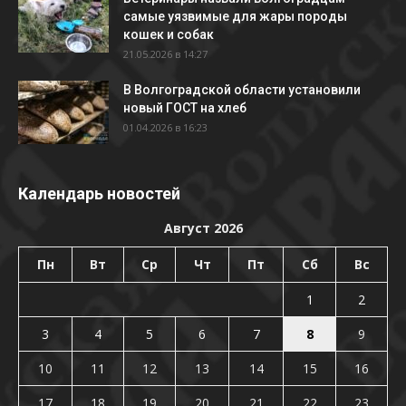
самые уязвимые для жары породы
кошек и собак
21.05.2026 в 14:27
В Волгоградской области установили
новый ГОСТ на хлеб
01.04.2026 в 16:23
Календарь новостей
Август 2026
Пн
Вт
Ср
Чт
Пт
Сб
Вс
1
2
3
4
5
6
7
8
9
10
11
12
13
14
15
16
17
18
19
20
21
22
23