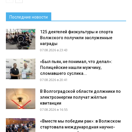
Последние новости
125 деятелей физкультуры и спорта
Волжского получили заслуженные
награды
07.08.2026 в 23:43
«Был пьян, не понимал, что делал»:
Полицейские нашли мужчину,
сломавшего суслика...
07.08.2026 в 20:41
В Волгоградской области должники по
электроэнергии получат жёлтые
квитанции
07.08.2026 в 16:55
«Вместе мы победим рак»: в Волжском
стартовала международная научно-