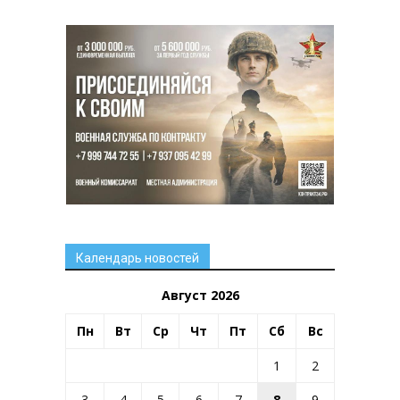
Календарь новостей
Август 2026
Пн
Вт
Ср
Чт
Пт
Сб
Вс
1
2
3
4
5
6
7
8
9