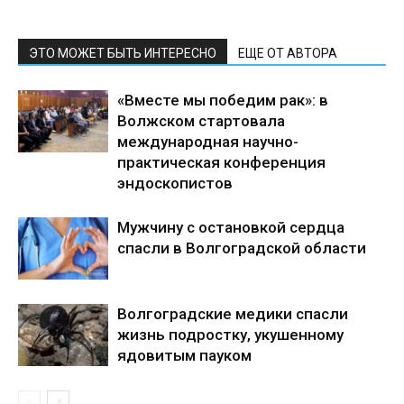
ЭТО МОЖЕТ БЫТЬ ИНТЕРЕСНО
ЕЩЕ ОТ АВТОРА
«Вместе мы победим рак»: в
Волжском стартовала
международная научно-
практическая конференция
эндоскопистов
Мужчину с остановкой сердца
спасли в Волгоградской области
Волгоградские медики спасли
жизнь подростку, укушенному
ядовитым пауком