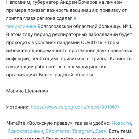
Напомним, губернатор Андрей Бочаров на личном
примере показал важность вакцинации: прививку от
гриппа глава региона сделал
в
поликлинике
Волгоградской областной больницы № 1.
В этом году период респираторных заболеваний будет
проходить в условиях пандемии СOVID-19: чтобы
избежать одновременного протекания двух серьезных
инфекций, необходимо привиться от гриппа. Кабинеты
вакцинации работают во всех медицинских
организациях Волгоградской области.
Марина Шевченко
Источник:
https://www.volgograd.ru/news/301067/
Читайте «Волжскую правду», где вам удобно:
Новости
,
Одноклассники
,
ВКонтакте
,
Telegram
,
Дзен
. Есть тема