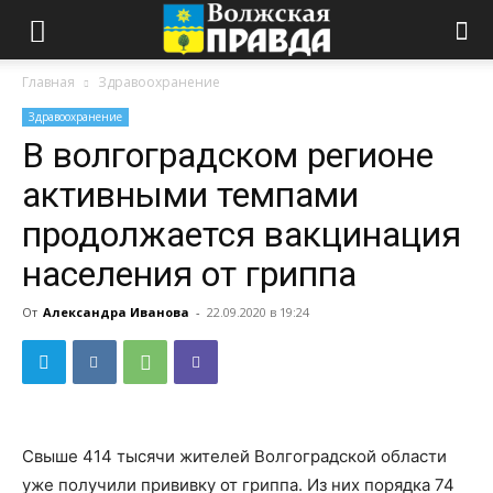
Главная
Здравоохранение
Здравоохранение
В волгоградском регионе
активными темпами
продолжается вакцинация
населения от гриппа
От
Александра Иванова
-
22.09.2020 в 19:24
Свыше 414 тысячи жителей Волгоградской области
уже получили прививку от гриппа. Из них порядка 74