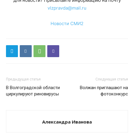
для новости? Присылайте информацию на почту
vlzpravda@mail.ru
Новости СМИ2
Предыдущая статья
Следующая статья
В Волгоградской области
Волжан приглашают на
циркулируют риновирусы
фотоконкурс
Александра Иванова