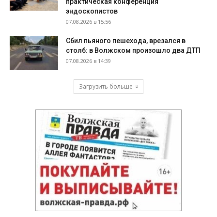
практическая конференция
эндоскопистов
07.08.2026 в 15:56
Сбил пьяного пешехода, врезался в
столб: в Волжском произошло два ДТП
07.08.2026 в 14:39
Загрузить больше