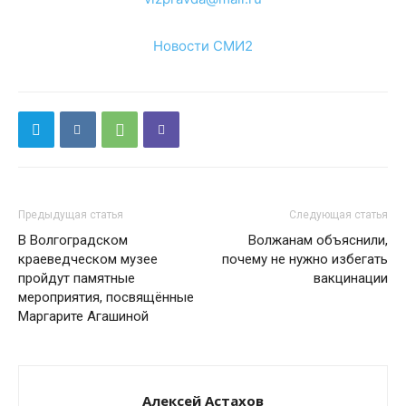
Новости СМИ2
Предыдущая статья
Следующая статья
В Волгоградском
Волжанам объяснили,
краеведческом музее
почему не нужно избегать
пройдут памятные
вакцинации
мероприятия, посвящённые
Маргарите Агашиной
Алексей Астахов