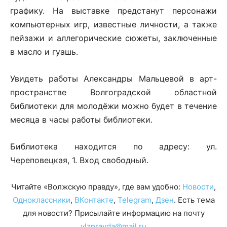
графику. На выставке предстанут персонажи
компьютерных игр, известные личности, а также
пейзажи и аллегорические сюжеты, заключенные
в масло и гуашь.
Увидеть работы Александры Мальцевой в арт-
пространстве Волгоградской областной
библиотеки для молодёжи можно будет в течение
месяца в часы работы библиотеки.
Библиотека находится по адресу: ул.
Череповецкая, 1. Вход свободный.
Читайте «Волжскую правду», где вам удобно:
Новости
,
Одноклассники
,
ВКонтакте
,
Telegram
,
Дзен
. Есть тема
для новости? Присылайте информацию на почту
vlzpravda@mail.ru