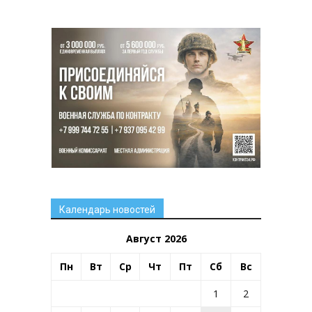
Календарь новостей
Август 2026
Пн
Вт
Ср
Чт
Пт
Сб
Вс
1
2