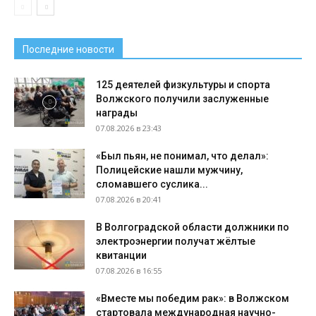
Последние новости
125 деятелей физкультуры и спорта
Волжского получили заслуженные
награды
07.08.2026 в 23:43
«Был пьян, не понимал, что делал»:
Полицейские нашли мужчину,
сломавшего суслика...
07.08.2026 в 20:41
В Волгоградской области должники по
электроэнергии получат жёлтые
квитанции
07.08.2026 в 16:55
«Вместе мы победим рак»: в Волжском
стартовала международная научно-