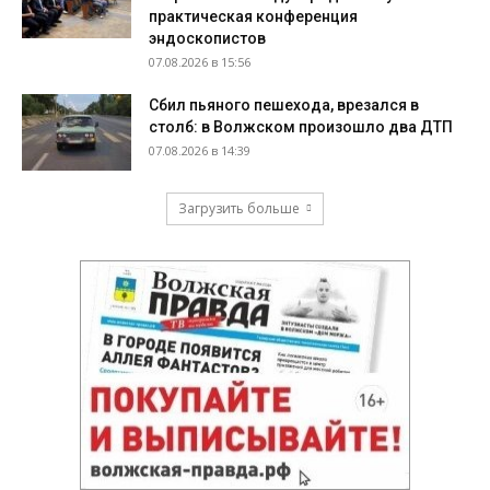
практическая конференция
эндоскопистов
07.08.2026 в 15:56
Сбил пьяного пешехода, врезался в
столб: в Волжском произошло два ДТП
07.08.2026 в 14:39
Загрузить больше