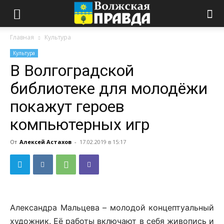
Главная
Культура
Культура
В Волгоградской
библиотеке для молодёжи
покажут героев
компьютерных игр
От
Алексей Астахов
-
17.02.2019 в 15:17
Александра Мальцева – молодой концептуальный
художник. Её работы включают в себя живопись и