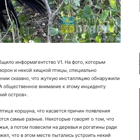
бщило информагентство V1. На фото, которым
ворон и некой хищной птицы, специально
ении сказано, что жуткую инсталляцию обнаружили
 А общественное внимание к этому инциденту
ий остров».
птице коршуна, что касается причин появления
тся самые разные. Некоторые говорят о том, что
жья, а потом повесили на деревья и рогатины ради
жил, что в этом месте пытались устроить некий