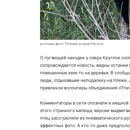
источник фото "Птичий остров"/Vk.com
О пугающей находке у озера Круглое соо
сопровождается новость, видны останки 
повешенные кем-то на деревья. В сообщ
люди, отдыхавшие неподалеку на пляже.
привлекли волонтеры объединения «Птич
Комментаторы в сети опознали в хищной 
этого странного капища, версии выдвигаю
птиц расстреляли из пневматического ру
эффектных фото. А кто-то даже предполо