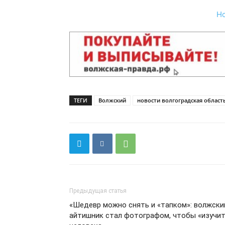
Н
ТЕГИ
Волжский
новости волгоградская област
Предыдущая статья
«Шедевр можно снять и «тапком»: волжски
айтишник стал фотографом, чтобы «изучи