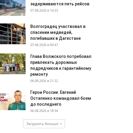
задерживаются пять рейсов
07.08.2026 в 10:23
Волгоградец участвовал в
спасении медведей,
погибавших в Дагестане
07.08.2026 в 09:47
Глава Волжского потребовал
привлекать дорожных
подрядчиков к гарантийному
ремонту
06.08.2026 в 21:22
Герои России: Евгений
Остапенко командовал боем
до последнего
06.08.2026 в 18:34
Загрузить больше