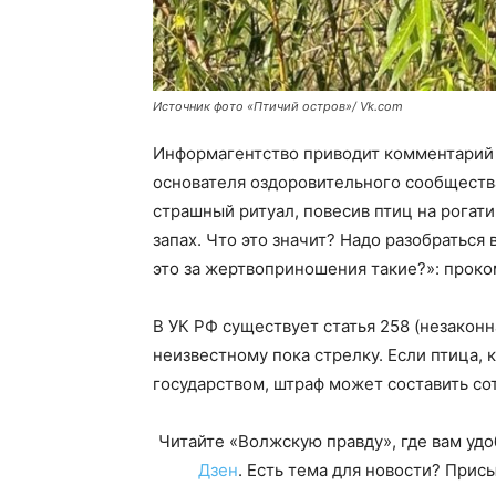
Источник фото «Птичий остров»/ Vk.com
Информагентство приводит комментарий
основателя оздоровительного сообществ
страшный ритуал, повесив птиц на рогат
запах. Что это значит? Надо разобраться 
это за жертвоприношения такие?»: прок
В УК РФ существует статья 258 (незакон
неизвестному пока стрелку. Если птица, 
государством, штраф может составить со
Читайте «Волжскую правду», где вам уд
Дзен
. Есть тема для новости? При