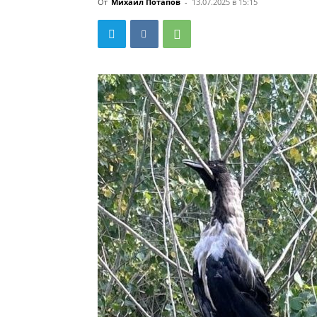
От
Михаил Потапов
-
13.07.2025 в 15:15