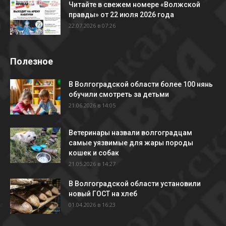
Читайте в свежем номере «Волжской
правды» от 22 июля 2026 года
22.07.2026 в 07:26
Полезное
В Волгоградской области более 100 нянь
обучили смотреть за детьми
21.06.2026 в 14:05
Ветеринары назвали волгоградцам
самые уязвимые для жары породы
кошек и собак
21.05.2026 в 14:27
В Волгоградской области установили
новый ГОСТ на хлеб
01.04.2026 в 16:23