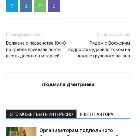
Предыдущая статья
Следующая статья
Волжане с первенства ЮФО
Рядом с Волжским
по гребле привезли почти
подростка ударило током на
шесть десятков медалей
крыше грузового вагона
Людмила Дмитриева
ЭТО МОЖЕТ БЫТЬ ИНТЕРЕСНО
ЕЩЕ ОТ АВТОРА
Организаторам подпольного