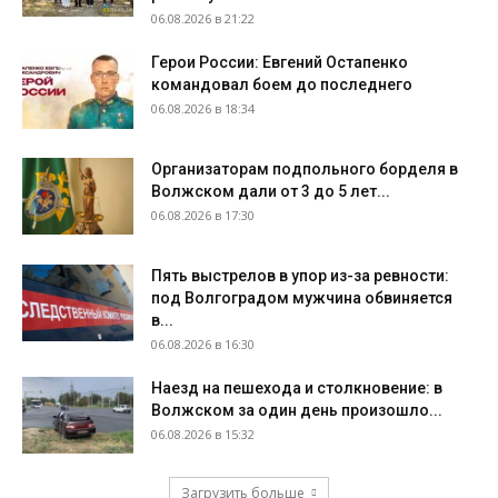
06.08.2026 в 21:22
Герои России: Евгений Остапенко
командовал боем до последнего
06.08.2026 в 18:34
Организаторам подпольного борделя в
Волжском дали от 3 до 5 лет...
06.08.2026 в 17:30
Пять выстрелов в упор из-за ревности:
под Волгоградом мужчина обвиняется
в...
06.08.2026 в 16:30
Наезд на пешехода и столкновение: в
Волжском за один день произошло...
06.08.2026 в 15:32
Загрузить больше