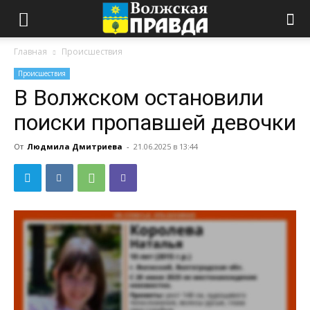
Главная
Происшествия
Происшествия
В Волжском остановили
поиски пропавшей девочки
От
Людмила Дмитриева
-
21.06.2025 в 13:44