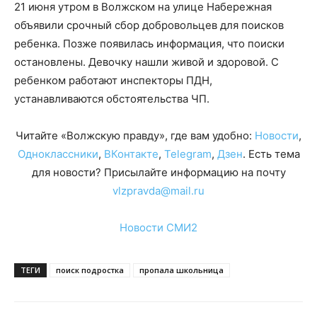
21 июня утром в Волжском на улице Набережная
объявили срочный сбор добровольцев для поисков
ребенка. Позже появилась информация, что поиски
остановлены. Девочку нашли живой и здоровой. С
ребенком работают инспекторы ПДН,
устанавливаются обстоятельства ЧП.
Читайте «Волжскую правду», где вам удобно:
Новости
,
Одноклассники
,
ВКонтакте
,
Telegram
,
Дзен
. Есть тема
для новости? Присылайте информацию на почту
vlzpravda@mail.ru
Новости СМИ2
ТЕГИ
поиск подростка
пропала школьница