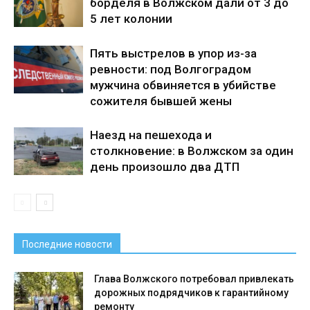
борделя в Волжском дали от 3 до
5 лет колонии
Пять выстрелов в упор из-за
ревности: под Волгоградом
мужчина обвиняется в убийстве
сожителя бывшей жены
Наезд на пешехода и
столкновение: в Волжском за один
день произошло два ДТП
Последние новости
Глава Волжского потребовал привлекать
дорожных подрядчиков к гарантийному
ремонту